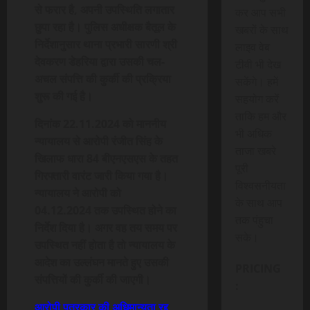
से फरार है, अपनी उपस्थिति लगातार
कर आप सभी
छुपा रहा है। पुलिस अधीक्षक बैतूल के
खबरों के साथ
निर्देशानुसार थाना प्रभारी सारणी श्री
लाइव वेब
देवकरण डेहरिया द्वारा उसकी चल-
टीवी भी देख
अचल संपत्ति की कुर्की की प्रक्रिया
सकेंगे। हमें
शुरू की गई है।
सहयोग करें
ताकि हम और
दिनांक 22.11.2024 को माननीय
भी अधिक
न्यायालय से आरोपी रंजीत सिंह के
ताजा खबरे
खिलाफ धारा 84 बीएनएसएस के तहत
पूरी
गिरफ्तारी वारंट जारी किया गया है।
विश्वसनीयता
न्यायालय ने आरोपी को
के साथ आप
04.12.2024 तक उपस्थित होने का
तक पंहुचा
निर्देश दिया है। अगर वह तय समय पर
सके।
उपस्थित नहीं होता है तो न्यायालय के
आदेश का उल्लंघन मानते हुए उसकी
PRICING
संपत्तियों की कुर्की की जाएगी।
:
आरोपी पत्रकार की अधिमान्यता रद्द