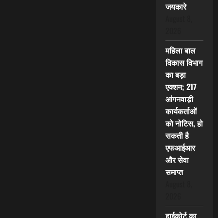
जयकारे
August 8,
2026
महिला बाल
विकास विभाग
का बड़ा
एक्शन; 217
आंगनवाड़ी
कार्यकर्ताओं
को नोटिस, हो
सकती है
एफआईआर
और सेवा
समाप्त
August 8,
2026
हाईकोर्ट का