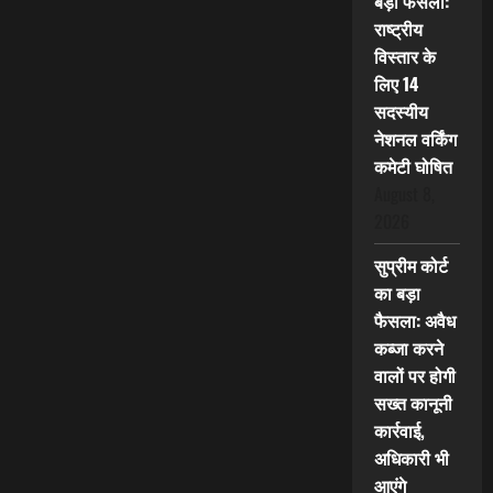
बड़ा फैसला:
राष्ट्रीय
विस्तार के
लिए 14
सदस्यीय
नेशनल वर्किंग
कमेटी घोषित
August 8,
2026
सुप्रीम कोर्ट
का बड़ा
फैसला: अवैध
कब्जा करने
वालों पर होगी
सख्त कानूनी
कार्रवाई,
अधिकारी भी
आएंगे