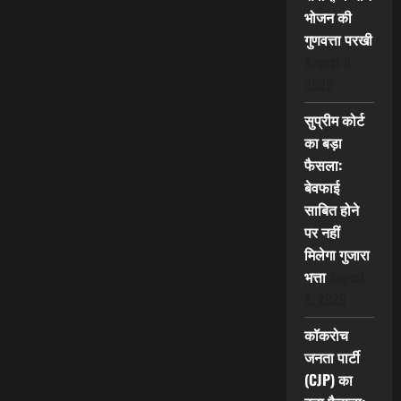
भोजन की
गुणवत्ता परखी
August 8,
2026
सुप्रीम कोर्ट
का बड़ा
फैसला:
बेवफाई
साबित होने
पर नहीं
मिलेगा गुजारा
भत्ता
August
8, 2026
कॉकरोच
जनता पार्टी
(CJP) का