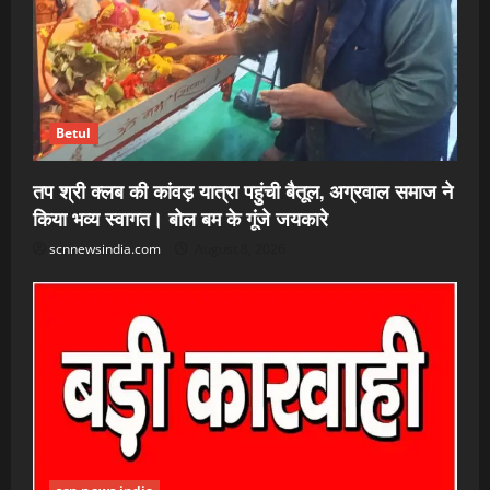
Betul
तप श्री क्लब की कांवड़ यात्रा पहुंची बैतूल, अग्रवाल समाज ने
किया भव्य स्वागत। बोल बम के गूंजे जयकारे
scnnewsindia.com
August 8, 2026