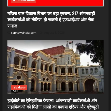
scn news india
महिला बाल विकास विभाग का बड़ा एक्शन; 217 आंगनवाड़ी
कार्यकर्ताओं को नोटिस, हो सकती है एफआईआर और सेवा
समाप्त
scnnewsindia.com
August 8, 2026
Jabalpur
हाईकोर्ट का ऐतिहासिक फैसला: आंगनवाड़ी कार्यकर्ताओं और
सहायिकाओं को मिलेगा लाखों का बकाया एरियर और ग्रेच्युटी