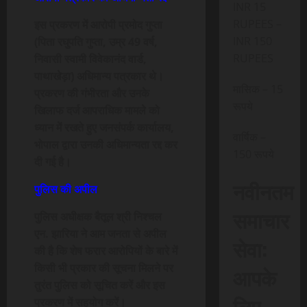
INR 15
RUPEES –
इस प्रकरण में आरोपी प्रमोद गुप्ता
INR 150
(पिता रघुपति गुप्ता, उम्र 49 वर्ष,
RUPEES
निवासी स्वामी विवेकानंद वार्ड,
पाथाखेड़ा) अधिमान्य पत्रकार थे।
मासिक – 15
प्रकरण की गंभीरता और उनके
रूपये
खिलाफ दर्ज आपराधिक मामले को
ध्यान में रखते हुए जनसंपर्क कार्यालय,
वार्षिक –
भोपाल द्वारा उनकी अधिमान्यता रद्द कर
150 रूपये
दी गई है।
नवीनतम
पुलिस की अपील
समाचार
पुलिस अधीक्षक बैतूल श्री निश्चल
एन. झारिया ने आम जनता से अपील
सेवा:
की है कि शेष फरार आरोपियों के बारे में
किसी भी प्रकार की सूचना मिलने पर
आपके
तुरंत पुलिस को सूचित करें और इस
लिए,
प्रकरण में सहयोग करें।