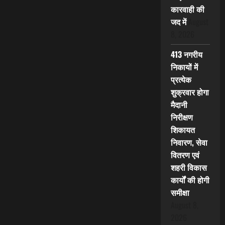
कारवाही की
जद में
August
8, 2026
413 नगरीय
निकायों में
प्रत्येक
शुक्रवार होगा
मैदानी
निरीक्षण
शिकायत
निवारण, सेवा
वितरण एवं
शहरी विकास
कार्यों की होगी
समीक्षा
August 8,
2026