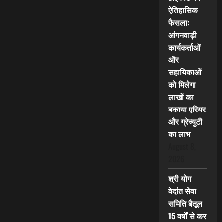
ऐतिहासिक
फैसला:
आंगनवाड़ी
कार्यकर्ताओं
और
सहायिकाओं
को मिलेगा
लाखों का
बकाया एरियर
और ग्रेच्युटी
का लाभ
August 8,
2026
श्री योग
वेदांत सेवा
समिति बैतूल
15 वर्षों से कर