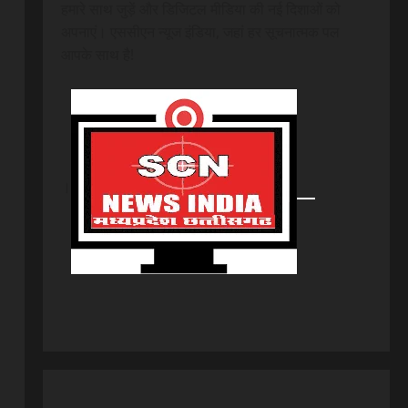
हमारे साथ जुड़ें और डिजिटल मीडिया की नई दिशाओं को
अपनाएं। एससीएन न्यूज इंडिया, जहां हर सूचनात्मक पल
आपके साथ है!
।