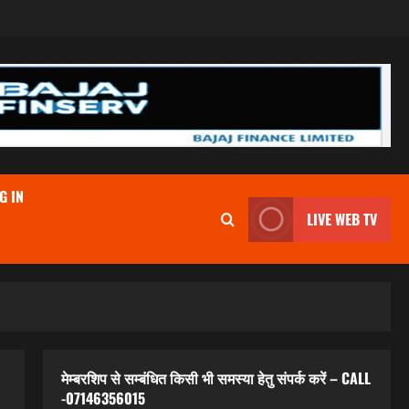
G IN
LIVE WEB TV
मेम्बरशिप से सम्बंधित किसी भी समस्या हेतु संपर्क करें – CALL
-07146356015