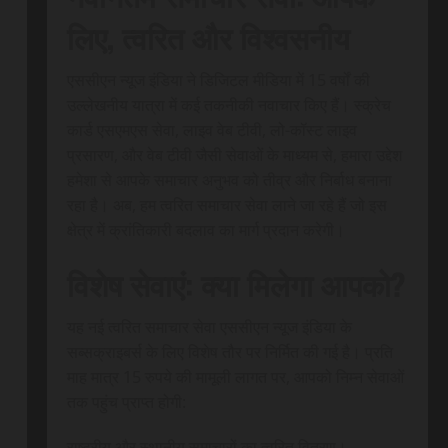
लिए, त्वरित और विश्वसनीय
एससीएन न्यूज इंडिया ने डिजिटल मीडिया में 15 वर्षों की
उल्लेखनीय यात्रा में कई तकनीकी नवाचार किए हैं। स्क्रेच
कार्ड एसएमएस सेवा, लाइव वेब टीवी, लो-कॉस्ट लाइव
प्रसारण, और वेब टीवी जैसी सेवाओं के माध्यम से, हमारा उद्देश
हमेशा से आपके समाचार अनुभव को तीव्र और निर्बाध बनाना
रहा है। अब, हम त्वरित समाचार सेवा लाने जा रहे हैं जो इस
क्षेत्र में क्रांतिकारी बदलाव का मार्ग प्रदान करेगी।
विशेष सेवाएं: क्या मिलेगा आपको?
यह नई त्वरित समाचार सेवा एससीएन न्यूज इंडिया के
सब्सक्राइबर्स के लिए विशेष तौर पर निर्मित की गई है। प्रति
माह मात्र 15 रुपये की मामूली लागत पर, आपको निम्न सेवाओं
तक पहुंच प्राप्त होगी:
राष्ट्रीय और स्थानीय समाचारों का त्वरित वितरण।