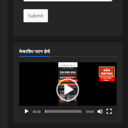
Submit
मेम्बरशिप प्लान डेमो
Video
Player
00:00
04:54