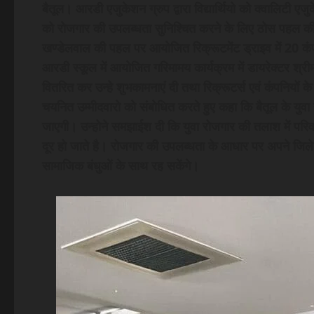
बैतूल। आरडी एजुकेशन ग्रुप द्वारा विद्यार्थियो को क्वालिटी ए
को रोजगार की उपलब्धता सुनिश्चित करने के लिए ठोस पहल की 
खण्डेलवाल की पहल पर आयोजित रिक्रूटमेंट ड्राइव में 20 कं
आरडी स्कूल में आयोजित गरिमामय कार्यक्रम में डायरेक्टर श्री
वितरित कर उन्हे शुभकामनाएं दी तथा रिक्रूटर्स एवं कंपनियों
चयनित उम्मीदवारो को संबोधित करते हुए कहा कि बैतूल के युवा
जाएगी। उन्होने समझाईश दी कि युवा रोजगार की तलाश में परिव
दूर हो जाते है। रोजगार की उपलब्धता के आधार पर अपने जिले मे
सामाजिक बंधुओं के साथ रह सकेंगे।