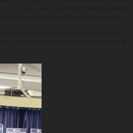
 कहा कि आरडी स्कूल द्वारा युवाओ को रोजगार उपलब्ध कराने की दिशा
 जा रहा है। अवसर के माध्यम से युवाओ को उनकी शैक्षणिक एवं तकनीकि
 चयनित उम्मीदवारो को रोजगारोन्मुखी कौशल प्रशिक्षण के महत्व की
अवसर‘‘ कार्यक्रम के तहत आयोजित रिक्रूटमेंट ड्राइव में शामिल हुई
र किया। शैक्षणिक एवं तकनीकि दक्षता के आधार पर 173 उम्मीदवारो का