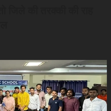
े तो जिले की तरक्की की राह
ाल