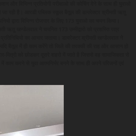
जुकेशन और विभिन्न प्रतियोगी परीक्षाओ की कोचिंग देने के साथ ही युवाओ
जा रही है। आरडी पब्लिक स्कूल बैतूल की डायरेक्टर श्रीमती ऋतु
पनियो द्वारा विभिन्न रोजगार के लिए 173 युवाओ का चयन किया।
मती ऋतु खण्डेलवाल ने चयनित 173 उम्मीद्वारो को प्रशस्ति पत्र
 के प्रतिनिधियो का आभार जताया। डायरेक्टर श्रीमती खण्डेलवाल ने
 यदि बैतूल में ही काम करेंगे तो जिले की तरक्की की राह और आसान हो
ार-मित्रो को छोडकर दूसरे शहरो में जाते है जिससे वह सामाजिकता से
ं काम करने से युवा आत्मनिर्भर बनने के साथ ही अपने परिजनों एवं