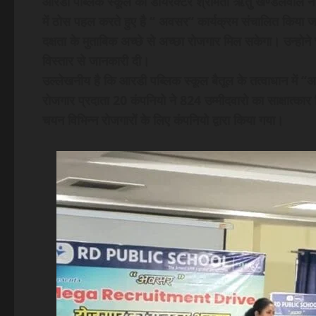
आरडी पब्लिक स्कूल की डायरेक्टर श्रीमती ऋतु खण्डेलवाल ने
में ठोस पहल करते हुए है ‘‘ अवसर‘‘ कार्यक्रम संचालित किया
दक्षता के मुताबिक अच्छे से अच्छा रोजगार मिल सकेगा। उन्होने
विस्तार से जानकारी दी।
उल्लेखनीय है कि आरडी पब्लिक स्कूल बैतूल के तत्वाधान में ‘‘
रोजगार प्रदाता 20 कंपनियो ने 824 उम्मीदवारो का साक्षात्का
चयन विभिन्न रोजगारों के लिए कंपनियो द्वारा किया गया।