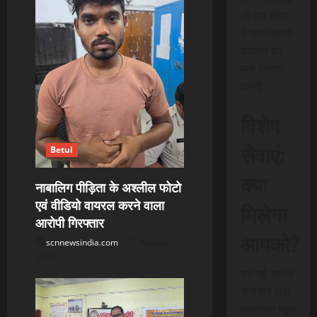
जो इस क्षेत्र
में क्रांतिकारी
बदलाव का
मार्ग प्रदान
करेगी।
विशेष
सेवाएं:
Betul
क्या
नाबालिग पीड़िता के अश्लील फोटो
एवं वीडियो वायरल करने वाला
मिलेगा
आरोपी गिरफ्तार
आपको?
scnnewsindia.com
August 7,
2026
यह नई त्वरित
समाचार सेवा
एससीएन न्यूज