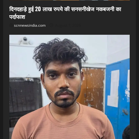
दिनदहाड़े हुई 20 लाख रुपये की सनसनीखेज नकबजनी का
पर्दाफाश
scnnewsindia.com
August 7, 2026