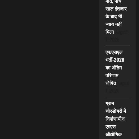
मौत, पांच
साल इंतजार
के बाद भी
न्याय नहीं
मिला
August
7, 2026
एफएसएल
भर्ती-2026
का अंतिम
परिणाम
घोषित
August
7, 2026
ग्राम
चोरडोंगरी में
निर्माणाधीन
एमएस
औद्योगिक