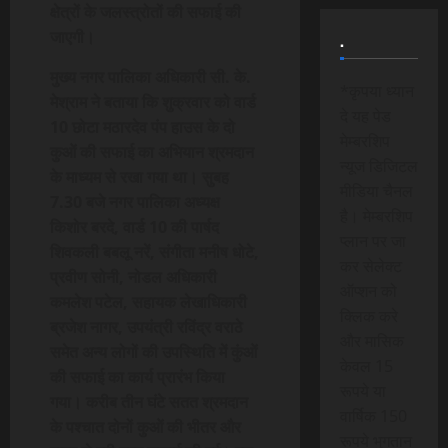
क्षेत्रों के जलस्त्रोतों की सफाई की
जाएगी।
.
मुख्य नगर पालिका अधिकारी सी. के.
*कृपया ध्यान
मेश्राम ने बताया कि शुक्रवार को वार्ड
दे यह पेड
10 छोटा मठारदेव पंप हाउस के दो
मेम्बरशिप
कुओं की सफाई का अभियान श्रमदान
न्यूज डिजिटल
के माध्यम से रखा गया था। सुबह
मीडिया चैनल
7.30 बजे नगर पालिका अध्यक्ष
है। मेम्बरशिप
किशोर बरदे, वार्ड 10 की पार्षद
प्लान पर जा
शिवकली बबलू नरें, संगीता मनीष धोटे,
कर सेलेक्ट
प्रवीण सोनी, नोडल अधिकारी
ऑप्शन को
कमलेश पटेल, सहायक लेखाधिकारी
क्लिक करे
ब्रजेश नागर, उपयंत्री रविंद्र वराठे
और मासिक
समेत अन्य लोगों की उपस्थिति में कुंओं
केवल 15
की सफाई का कार्य प्रारंभ किया
रूपये या
गया। करीब तीन घंटे सतत श्रमदान
वार्षिक 150
के पश्चात दोनों कुओं की भीतर और
रूपये भुगतान