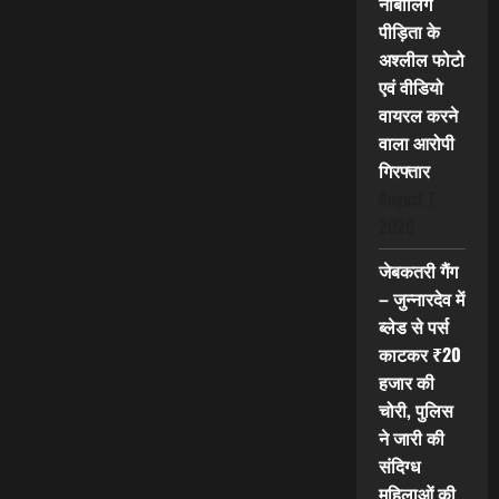
नाबालिग
पीड़िता के
अश्लील फोटो
एवं वीडियो
वायरल करने
वाला आरोपी
गिरफ्तार
August 7,
2026
जेबकतरी गैंग
– जुन्नारदेव में
ब्लेड से पर्स
काटकर ₹20
हजार की
चोरी, पुलिस
ने जारी की
संदिग्ध
महिलाओं की