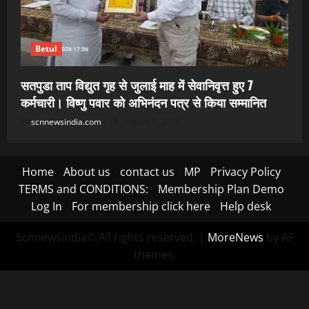
Betul
सतपुडा ताप विद्युत गृह से जुलाई माह में सेवानिवृत्त हुए 7
कर्मचारी। विष्णु पवार को अभिनंदन पत्र से किया सम्मानित
scnnewsindia.com
August 7, 2026
Home
About us
contact us
MP
Privacy Policy
TERMS and CONDITIONS:
Membership Plan Demo
Log In
For membership click here
Help desk
Scnnewsindia© All rights reserved.
|
MoreNews
by AF
themes.