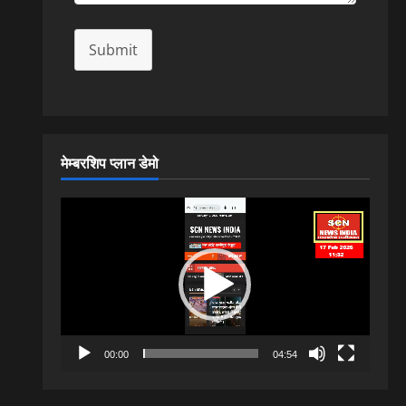
Submit
मेम्बरशिप प्लान डेमो
Video
Player
00:00
04:54