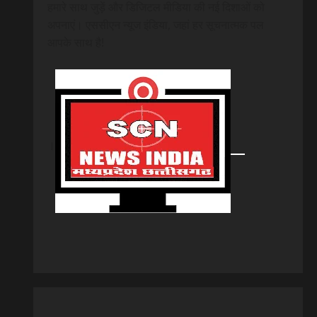
हमारे साथ जुड़ें और डिजिटल मीडिया की नई दिशाओं को
अपनाएं। एससीएन न्यूज इंडिया, जहां हर सूचनात्मक पल
आपके साथ है!
।