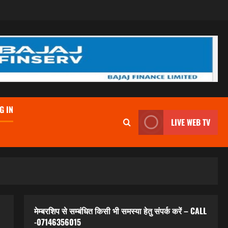
G IN
LIVE WEB TV
मेम्बरशिप से सम्बंधित किसी भी समस्या हेतु संपर्क करें – CALL
-07146356015