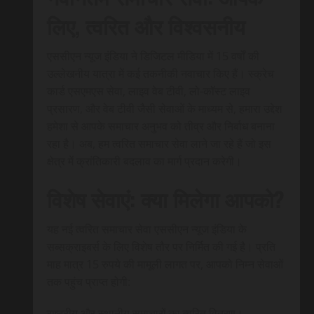
लिए, त्वरित और विश्वसनीय
एससीएन न्यूज इंडिया ने डिजिटल मीडिया में 15 वर्षों की
उल्लेखनीय यात्रा में कई तकनीकी नवाचार किए हैं। स्क्रेच
कार्ड एसएमएस सेवा, लाइव वेब टीवी, लो-कॉस्ट लाइव
प्रसारण, और वेब टीवी जैसी सेवाओं के माध्यम से, हमारा उद्देश
हमेशा से आपके समाचार अनुभव को तीव्र और निर्बाध बनाना
रहा है। अब, हम त्वरित समाचार सेवा लाने जा रहे हैं जो इस
क्षेत्र में क्रांतिकारी बदलाव का मार्ग प्रदान करेगी।
विशेष सेवाएं: क्या मिलेगा आपको?
यह नई त्वरित समाचार सेवा एससीएन न्यूज इंडिया के
सब्सक्राइबर्स के लिए विशेष तौर पर निर्मित की गई है। प्रति
माह मात्र 15 रुपये की मामूली लागत पर, आपको निम्न सेवाओं
तक पहुंच प्राप्त होगी:
राष्ट्रीय और स्थानीय समाचारों का त्वरित वितरण।