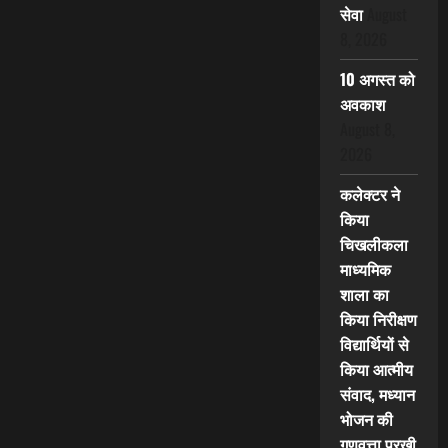
सेवा
August
8, 2026
10 अगस्त को
अवकाश
August 8,
2026
कलेक्टर ने
किया
चिखलीकला
माध्यमिक
शाला का
किया निरीक्षण
विद्यार्थियों से
किया आत्मीय
संवाद, मध्यान
भोजन की
गुणवत्ता परखी