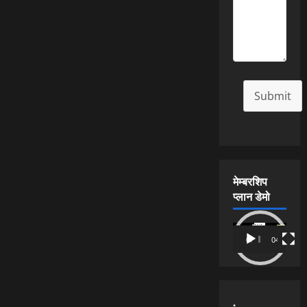
Submit
मेम्बरशिप
प्लान डेमो
Video
00:00
04:54
Player
.