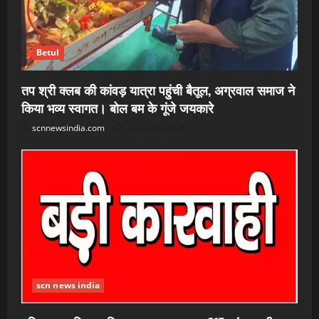
Betul
तप श्री क्लब की कांवड़ यात्रा पहुंची बैतूल, अग्रवाल समाज ने
किया भव्य स्वागत। बोल बम के गूंजे जयकारे
scnnewsindia.com
August 8, 2026
scn news india