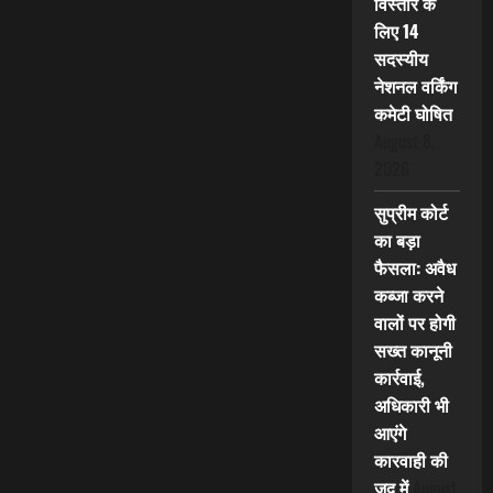
विस्तार के
लिए 14
सदस्यीय
नेशनल वर्किंग
कमेटी घोषित
August 8,
2026
सुप्रीम कोर्ट
का बड़ा
फैसला: अवैध
कब्जा करने
वालों पर होगी
सख्त कानूनी
कार्रवाई,
अधिकारी भी
आएंगे
कारवाही की
जद में
August