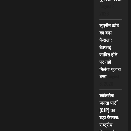
August 8,
2026
सुप्रीम कोर्ट
का बड़ा
फैसला:
बेवफाई
साबित होने
पर नहीं
मिलेगा गुजारा
भत्ता
August
8, 2026
कॉकरोच
जनता पार्टी
(CJP) का
बड़ा फैसला:
राष्ट्रीय