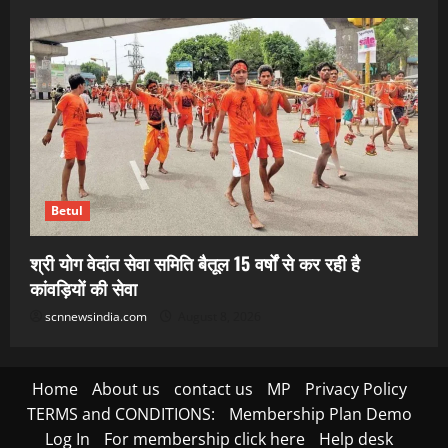
Betul
श्री योग वेदांत सेवा समिति बैतूल 15 वर्षों से कर रही है
कांवड़ियों की सेवा
scnnewsindia.com
August 8, 2026
Home
About us
contact us
MP
Privacy Policy
TERMS and CONDITIONS:
Membership Plan Demo
Log In
For membership click here
Help desk