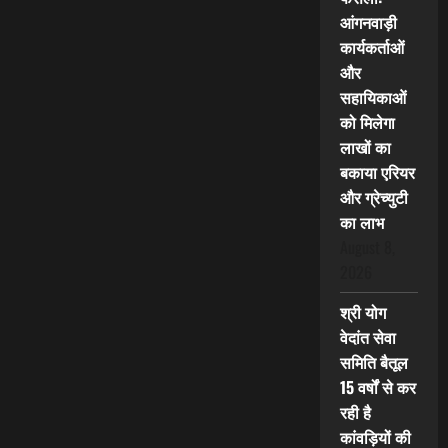
आंगनवाड़ी
कार्यकर्ताओं
और
सहायिकाओं
को मिलेगा
लाखों का
बकाया एरियर
और ग्रेच्युटी
का लाभ
August 8,
2026
श्री योग
वेदांत सेवा
समिति बैतूल
15 वर्षों से कर
रही है
कांवड़ियों की