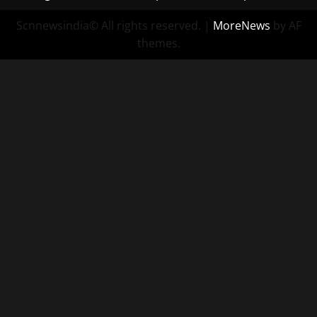
Scnnewsindia© All rights reserved.
|
MoreNews
by AF
themes.