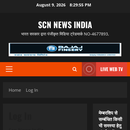
Skip
August 9, 2026
8:29:56 PM
to
content
SCN NEWS INDIA
भारत सरकार द्वारा पंजीकृत मिडिया ट्रेडमार्क NO-4677893,
LIVE WEB TV
Primary
Menu
Home
Log In
Log In
मेम्बरशिप से
सम्बंधित किसी
भी समस्या हेतु
Scn News India