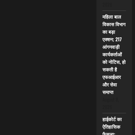
2026
महिला बाल
विकास विभाग
का बड़ा
एक्शन; 217
आंगनवाड़ी
कार्यकर्ताओं
को नोटिस, हो
सकती है
एफआईआर
और सेवा
समाप्त
August 8,
2026
हाईकोर्ट का
ऐतिहासिक
फैसला: