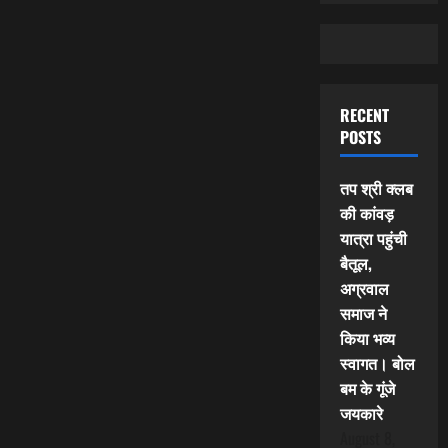
RECENT
POSTS
तप श्री क्लब
की कांवड़
यात्रा पहुंची
बैतूल,
अग्रवाल
समाज ने
किया भव्य
स्वागत। बोल
बम के गूंजे
जयकारे
August 8,