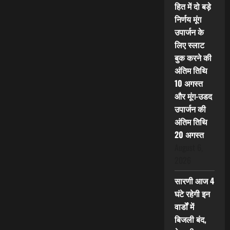
हित में दो बड़े
निर्णय मूंग
उपार्जन के
लिए स्लाट
बुक करने की
अंतिम तिथि
10 अगस्त
और मूंग-उडद
उपार्जन की
अंतिम तिथि
20 अगस्त
August 6,
2026
सारणी आज 4
घंटे रहेगी इन
वार्डों में
बिजली बंद,