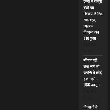
एमपी में यात्री
बसों का
किराया 60%
तक बढ़ा,
न्यूनतम
किराया अब
₹10 हुआ
August 6,
2026
माँ बाप की
सेवा नहीं तो
संपत्ति में कोई
हक नहीं –
UCC कानून
August 6,
2026
किसानों के