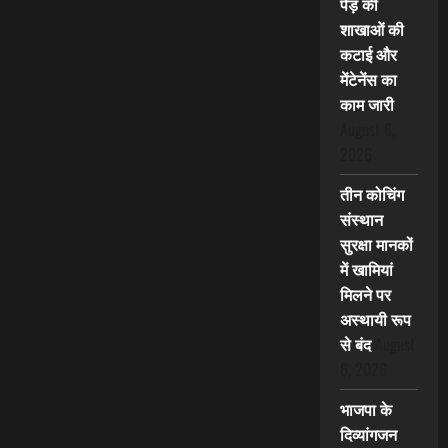
पेड़ की
शाखाओं की
कटाई और
मेंटेनेंस का
काम जारी
August 6,
2026
तीन कोचिंग
संस्थान
सुरक्षा मानकों
में खामियां
मिलने पर
अस्थायी रूप
से बंद
August
6, 2026
भाजपा के
दिव्यांगजन