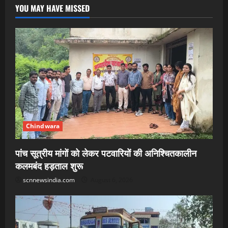
YOU MAY HAVE MISSED
Chindwara
पांच सूत्रीय मांगों को लेकर पटवारियों की अनिश्चितकालीन
कलमबंद हड़ताल शुरू
scnnewsindia.com
August 6, 2026