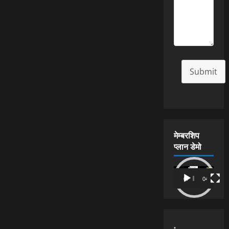
Submit
मेम्बरशिप
प्लान डेमो
Video
00:00
04:54
Player
.