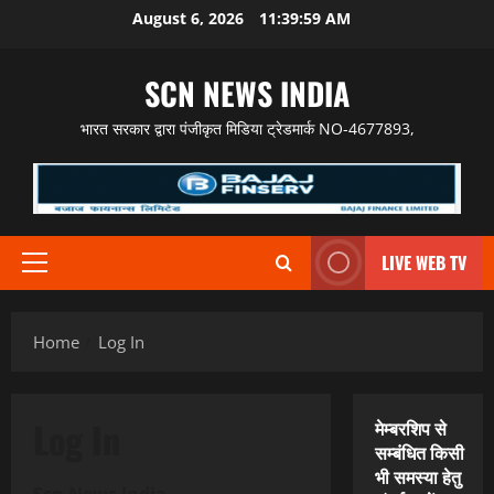
Skip
August 6, 2026
11:39:59 AM
to
content
SCN NEWS INDIA
भारत सरकार द्वारा पंजीकृत मिडिया ट्रेडमार्क NO-4677893,
LIVE WEB TV
Primary
Menu
Home
Log In
Log In
मेम्बरशिप से
सम्बंधित किसी
भी समस्या हेतु
Scn News India