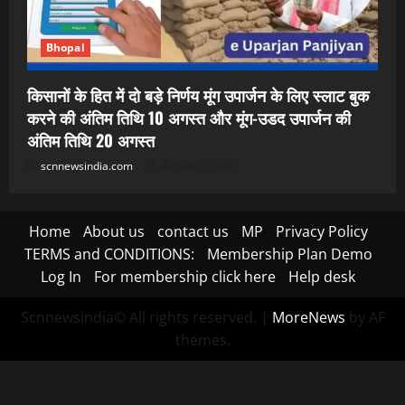
Bhopal
किसानों के हित में दो बड़े निर्णय मूंग उपार्जन के लिए स्लाट बुक
करने की अंतिम तिथि 10 अगस्त और मूंग-उडद उपार्जन की
अंतिम तिथि 20 अगस्त
scnnewsindia.com
August 6, 2026
Home
About us
contact us
MP
Privacy Policy
TERMS and CONDITIONS:
Membership Plan Demo
Log In
For membership click here
Help desk
Scnnewsindia© All rights reserved.
|
MoreNews
by AF
themes.