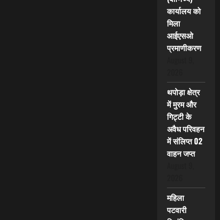
कार्यालय को
मिला
आईएसओ
प्रमाणीकरण
August 9,
2026
थपोड़ा क्षेत्र
में मुरम और
गिट्टी के
अवैध परिवहन
में संलिप्त 02
वाहन जप्त
August 9,
2026
महिला
पटवारी