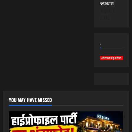
अवकाश
August 8,
2026
.
YOU MAY HAVE MISSED