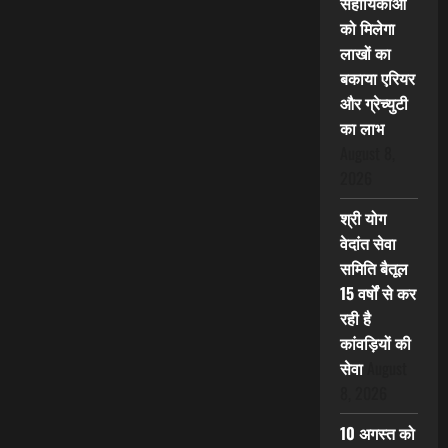
सहायिकाओं
को मिलेगा
लाखों का
बकाया एरियर
और ग्रेच्युटी
का लाभ
August 8,
2026
श्री योग
वेदांत सेवा
समिति बैतूल
15 वर्षों से कर
रही है
कांवड़ियों की
सेवा
August
8, 2026
10 अगस्त को