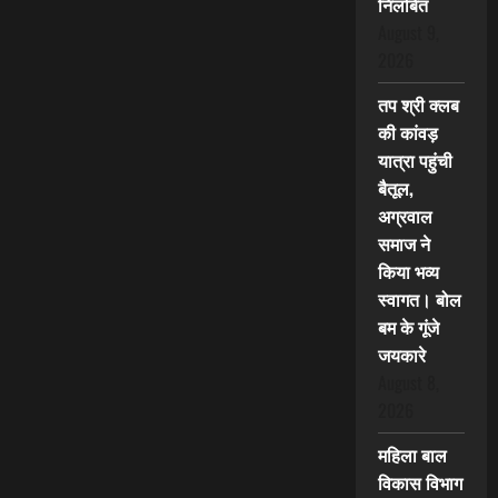
निलंबित
August 9,
2026
तप श्री क्लब
की कांवड़
यात्रा पहुंची
बैतूल,
अग्रवाल
समाज ने
किया भव्य
स्वागत। बोल
बम के गूंजे
जयकारे
August 8,
2026
महिला बाल
विकास विभाग