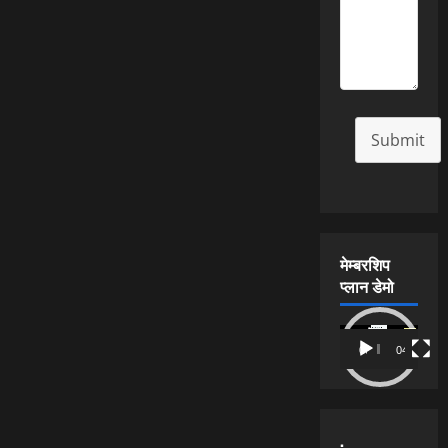
Submit
मेम्बरशिप
प्लान डेमो
Video
00:00
04:54
Player
.