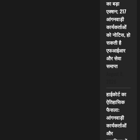
का बड़ा
एक्शन; 217
आंगनवाड़ी
कार्यकर्ताओं
को नोटिस, हो
सकती है
एफआईआर
और सेवा
समाप्त
August 8,
2026
हाईकोर्ट का
ऐतिहासिक
फैसला:
आंगनवाड़ी
कार्यकर्ताओं
और