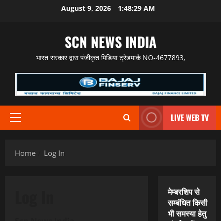
Skip
August 9, 2026
1:48:30 AM
to
content
SCN NEWS INDIA
भारत सरकार द्वारा पंजीकृत मिडिया ट्रेडमार्क NO-4677893,
LIVE WEB TV
Primary
Menu
Home
Log In
Log In
मेम्बरशिप से
सम्बंधित किसी
भी समस्या हेतु
Scn News India