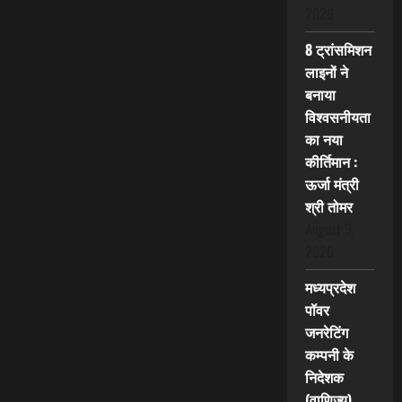
2026
8 ट्रांसमिशन
लाइनों ने
बनाया
विश्वसनीयता
का नया
कीर्तिमान :
ऊर्जा मंत्री
श्री तोमर
August 9,
2026
मध्यप्रदेश
पॉवर
जनरेटिंग
कम्पनी के
निदेशक
(वाणिज्य)