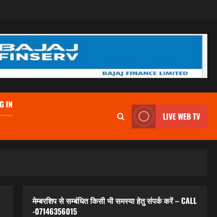
G IN
LIVE WEB TV
मेम्बरशिप से सम्बंधित किसी भी समस्या हेतु संपर्क करें – CALL
-07146356015