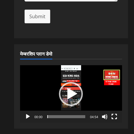
Submit
मेम्बरशिप प्लान डेमो
Video
Player
00:00
04:54