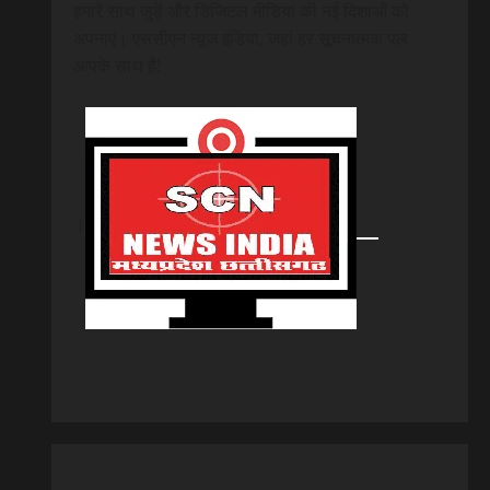
हमारे साथ जुड़ें और डिजिटल मीडिया की नई दिशाओं को
अपनाएं। एससीएन न्यूज इंडिया, जहां हर सूचनात्मक पल
आपके साथ है!
।