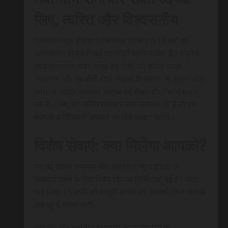
लिए, त्वरित और विश्वसनीय
एससीएन न्यूज इंडिया ने डिजिटल मीडिया में 15 वर्षों की
उल्लेखनीय यात्रा में कई तकनीकी नवाचार किए हैं। स्क्रेच
कार्ड एसएमएस सेवा, लाइव वेब टीवी, लो-कॉस्ट लाइव
प्रसारण, और वेब टीवी जैसी सेवाओं के माध्यम से, हमारा उद्देश
हमेशा से आपके समाचार अनुभव को तीव्र और निर्बाध बनाना
रहा है। अब, हम त्वरित समाचार सेवा लाने जा रहे हैं जो इस
क्षेत्र में क्रांतिकारी बदलाव का मार्ग प्रदान करेगी।
विशेष सेवाएं: क्या मिलेगा आपको?
यह नई त्वरित समाचार सेवा एससीएन न्यूज इंडिया के
सब्सक्राइबर्स के लिए विशेष तौर पर निर्मित की गई है। प्रति
माह मात्र 15 रुपये की मामूली लागत पर, आपको निम्न सेवाओं
तक पहुंच प्राप्त होगी:
राष्ट्रीय और स्थानीय समाचारों का त्वरित वितरण।