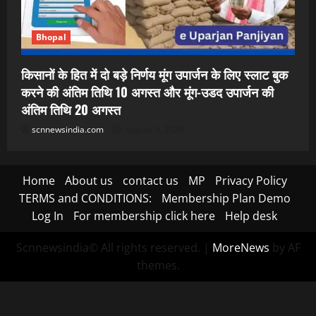
Bhopal
किसानों के हित में दो बड़े निर्णय मूंग उपार्जन के लिए स्लाट बुक
करने की अंतिम तिथि 10 अगस्त और मूंग-उडद उपार्जन की
अंतिम तिथि 20 अगस्त
scnnewsindia.com
August 6, 2026
Home
About us
contact us
MP
Privacy Policy
TERMS and CONDITIONS:
Membership Plan Demo
Log In
For membership click here
Help desk
Scnnewsindia© All rights reserved.
|
MoreNews
by AF
themes.