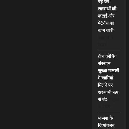
पेड़ की
शाखाओं की
कटाई और
मेंटेनेंस का
काम जारी
August 6,
2026
तीन कोचिंग
संस्थान
सुरक्षा मानकों
में खामियां
मिलने पर
अस्थायी रूप
से बंद
August
6, 2026
भाजपा के
दिव्यांगजन