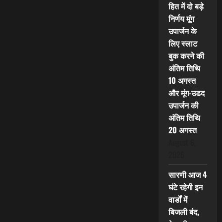
हित में दो बड़े
निर्णय मूंग
उपार्जन के
लिए स्लाट
बुक करने की
अंतिम तिथि
10 अगस्त
और मूंग-उडद
उपार्जन की
अंतिम तिथि
20 अगस्त
August 6,
2026
सारणी आज 4
घंटे रहेगी इन
वार्डों में
बिजली बंद,