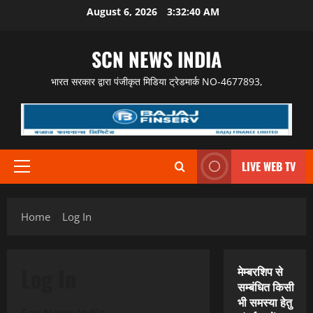
Skip
August 6, 2026
3:32:41 AM
to
content
SCN NEWS INDIA
भारत सरकार द्वारा पंजीकृत मिडिया ट्रेडमार्क NO-4677893,
LIVE WEB TV
Primary
Menu
Home
Log In
Log In
मेम्बरशिप से
सम्बंधित किसी
भी समस्या हेतु
Scn News India