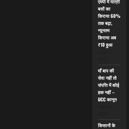
एमपी में यात्री
बसों का
किराया 60%
तक बढ़ा,
न्यूनतम
किराया अब
₹10 हुआ
August 6,
2026
माँ बाप की
सेवा नहीं तो
संपत्ति में कोई
हक नहीं –
UCC कानून
August 6,
2026
किसानों के