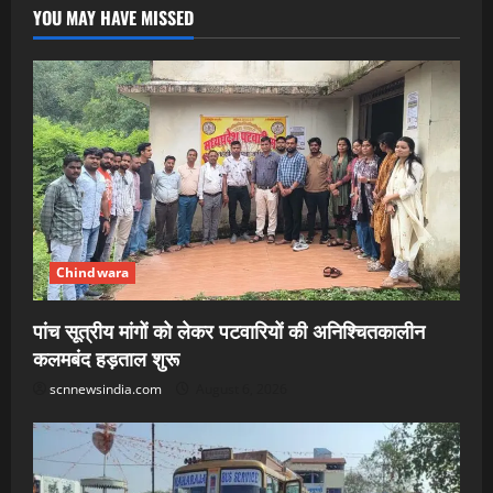
YOU MAY HAVE MISSED
Chindwara
पांच सूत्रीय मांगों को लेकर पटवारियों की अनिश्चितकालीन
कलमबंद हड़ताल शुरू
scnnewsindia.com
August 6, 2026