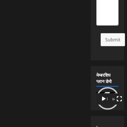
Submit
मेम्बरशिप
प्लान डेमो
Video
00:00
04:54
Player
.