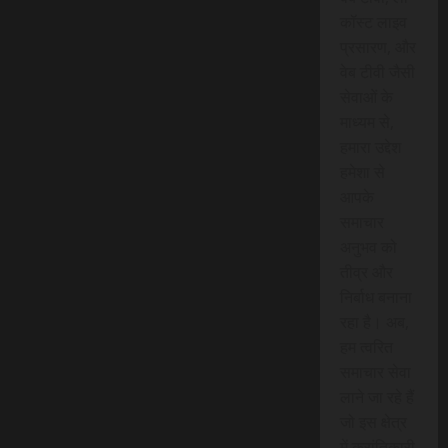
कॉस्ट लाइव
प्रसारण, और
वेब टीवी जैसी
सेवाओं के
माध्यम से,
हमारा उद्देश
हमेशा से
आपके
समाचार
अनुभव को
तीव्र और
निर्बाध बनाना
रहा है। अब,
हम त्वरित
समाचार सेवा
लाने जा रहे हैं
जो इस क्षेत्र
में क्रांतिकारी