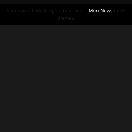
Scnnewsindia© All rights reserved.
|
MoreNews
by AF
themes.