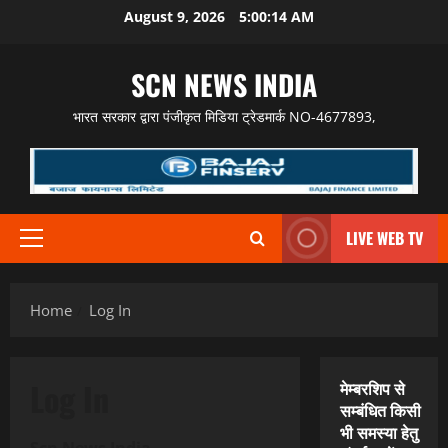
Skip
August 9, 2026
5:00:15 AM
to
content
SCN NEWS INDIA
भारत सरकार द्वारा पंजीकृत मिडिया ट्रेडमार्क NO-4677893,
LIVE WEB TV
Primary
Menu
Home
Log In
Log In
मेम्बरशिप से
सम्बंधित किसी
भी समस्या हेतु
Scn News India