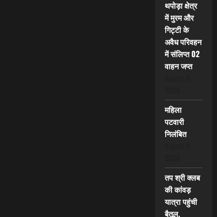
थपोड़ा क्षेत्र
में मुरम और
गिट्टी के
अवैध परिवहन
में संलिप्त 02
वाहन जप्त
August 9,
2026
महिला
पटवारी
निलंबित
August 9,
2026
तप श्री क्लब
की कांवड़
यात्रा पहुंची
बैतूल,