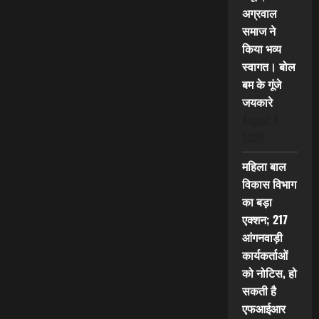
अग्रवाल
समाज ने
किया भव्य
स्वागत। बोल
बम के गूंजे
जयकारे
August 8,
2026
महिला बाल
विकास विभाग
का बड़ा
एक्शन; 217
आंगनवाड़ी
कार्यकर्ताओं
को नोटिस, हो
सकती है
एफआईआर