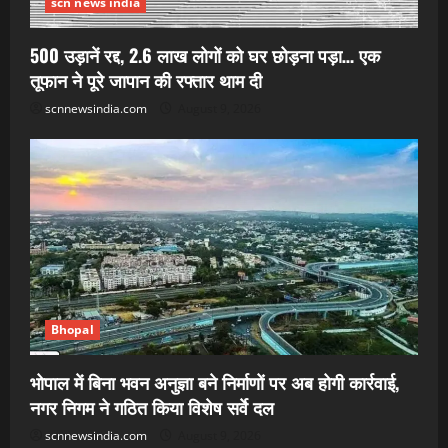
scn news india
500 उड़ानें रद्द, 2.6 लाख लोगों को घर छोड़ना पड़ा… एक
तूफान ने पूरे जापान की रफ्तार थाम दी
scnnewsindia.com
August 9, 2026
Bhopal
भोपाल में बिना भवन अनुज्ञा बने निर्माणों पर अब होगी कार्रवाई,
नगर निगम ने गठित किया विशेष सर्वे दल
scnnewsindia.com
August 9, 2026