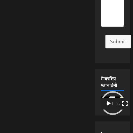
Submit
मेम्बरशिप
प्लान डेमो
Video
00:00
04:54
Player
.