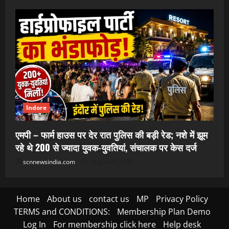
Indore
एमपी – फार्म हाउस पर देर रात पुलिस की बड़ी रेड; नशे में झूम
रहे थे 200 से ज्यादा युवक-युवतियां, संचालक पर केस दर्ज
scnnewsindia.com
August 9, 2026
Home
About us
contact us
MP
Privacy Policy
TERMS and CONDITIONS:
Membership Plan Demo
Log In
For membership click here
Help desk