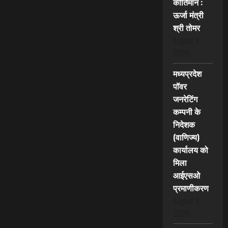
कीर्तिमान :
ऊर्जा मंत्री
श्री तोमर
August 9,
2026
मध्यप्रदेश
पॉवर
जनरेटिंग
कम्पनी के
निदेशक
(वाणिज्य)
कार्यालय को
मिला
आईएसओ
प्रमाणीकरण
August 9,
2026