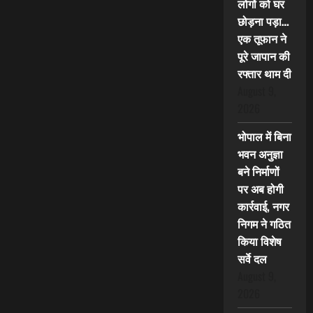
लोगों को घर
छोड़ना पड़ा…
एक तूफान ने
पूरे जापान की
रफ्तार थाम दी
August 9,
2026
भोपाल में बिना
भवन अनुज्ञा
बने निर्माणों
पर अब होगी
कार्रवाई, नगर
निगम ने गठित
किया विशेष
सर्वे दल
August 9,
2026