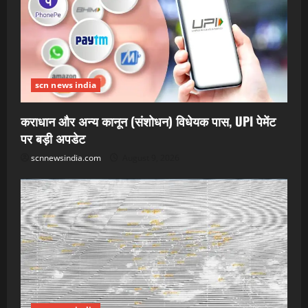
scn news india
कराधान और अन्य कानून (संशोधन) विधेयक पास, UPI पेमेंट
पर बड़ी अपडेट
scnnewsindia.com
August 9, 2026