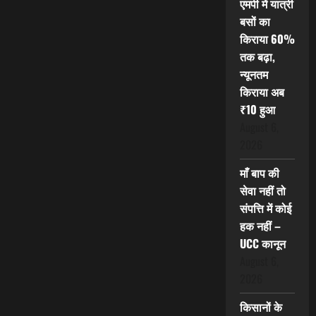
एमपी में यात्री
बसों का
किराया 60%
तक बढ़ा,
न्यूनतम
किराया अब
₹10 हुआ
August 6,
2026
माँ बाप की
सेवा नहीं तो
संपत्ति में कोई
हक नहीं –
UCC कानून
August 6,
2026
किसानों के