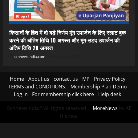
Bhopal
किसानों के हित में दो बड़े निर्णय मूंग उपार्जन के लिए स्लाट बुक
करने की अंतिम तिथि 10 अगस्त और मूंग-उडद उपार्जन की
अंतिम तिथि 20 अगस्त
scnnewsindia.com
August 6, 2026
Home
About us
contact us
MP
Privacy Policy
TERMS and CONDITIONS:
Membership Plan Demo
Log In
For membership click here
Help desk
Scnnewsindia© All rights reserved.
|
MoreNews
by AF
themes.