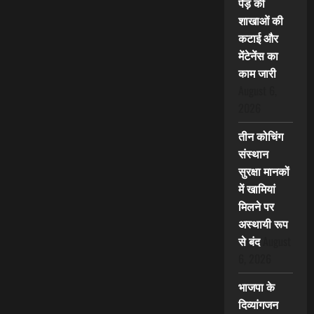
पेड़ की
शाखाओं की
कटाई और
मेंटेनेंस का
काम जारी
August 6,
2026
तीन कोचिंग
संस्थान
सुरक्षा मानकों
में खामियां
मिलने पर
अस्थायी रूप
से बंद
August
6, 2026
भाजपा के
दिव्यांगजन