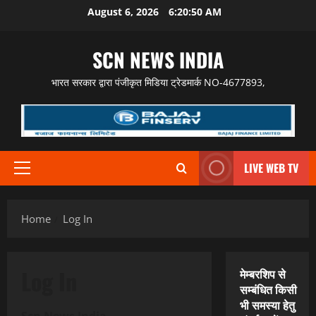
Skip
August 6, 2026
6:20:51 AM
to
content
SCN NEWS INDIA
भारत सरकार द्वारा पंजीकृत मिडिया ट्रेडमार्क NO-4677893,
LIVE WEB TV
Primary
Menu
Home
Log In
Log In
मेम्बरशिप से
सम्बंधित किसी
भी समस्या हेतु
Scn News India