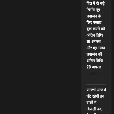
हित में दो बड़े
निर्णय मूंग
उपार्जन के
लिए स्लाट
बुक करने की
अंतिम तिथि
10 अगस्त
और मूंग-उडद
उपार्जन की
अंतिम तिथि
20 अगस्त
August 6,
2026
सारणी आज 4
घंटे रहेगी इन
वार्डों में
बिजली बंद,