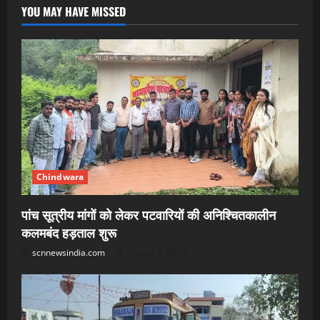
YOU MAY HAVE MISSED
Chindwara
पांच सूत्रीय मांगों को लेकर पटवारियों की अनिश्चितकालीन
कलमबंद हड़ताल शुरू
scnnewsindia.com
August 6, 2026