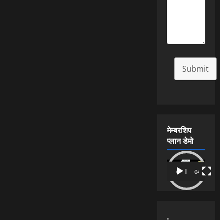
Submit
मेम्बरशिप
प्लान डेमो
Video
00:00
04:54
Player
.