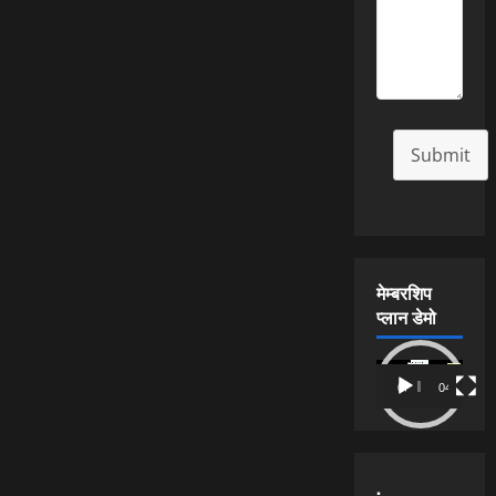
Submit
मेम्बरशिप
प्लान डेमो
Video
00:00
04:54
Player
.