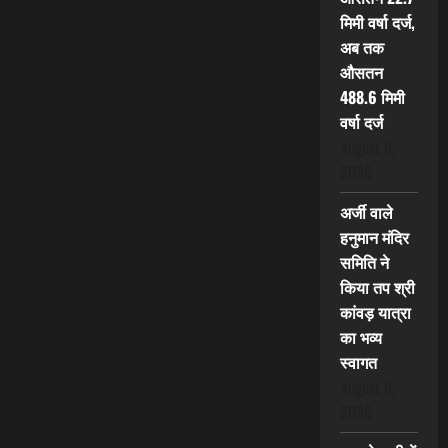
मिमी वर्षा दर्ज,
अब तक
औसतन
488.6 मिमी
वर्षा दर्ज
August 9,
2026
अर्जी वाले
हनुमान मंदिर
समिति ने
किया तप श्री
कांवड़ यात्रा
का भव्य
स्वागत
August 9,
2026