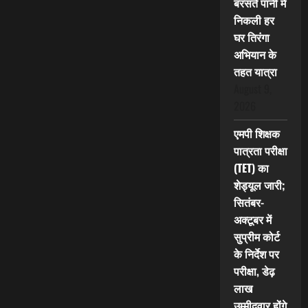
बरसते पानी में
निकली हर
घर तिरंगा
अभियान के
तहत यात्रा
August 9,
2026
एमपी शिक्षक
पात्रता परीक्षा
(TET) का
शेड्यूल जारी;
सितंबर-
अक्टूबर में
सुप्रीम कोर्ट
के निर्देश पर
परीक्षा, डेढ़
लाख
उम्मीदवार होंगे