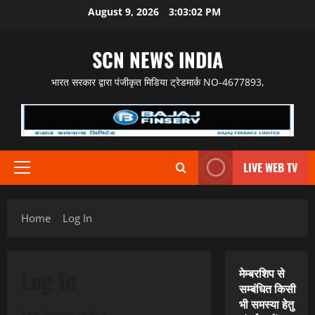
Skip
August 9, 2026
3:03:02 PM
to
content
SCN NEWS INDIA
भारत सरकार द्वारा पंजीकृत मिडिया ट्रेडमार्क NO-4677893,
LIVE WEB TV
Primary
Menu
Home
Log In
Log In
मेम्बरशिप से
सम्बंधित किसी
भी समस्या हेतु
Scn News India