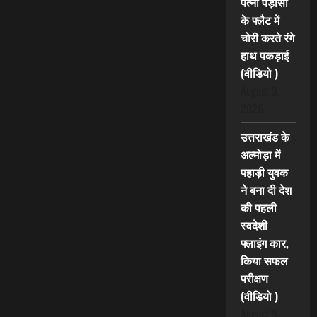
पत्नी पड़ोसी
के फ्लैट में
चोरी करते रंगे
हाथ पकड़ाई
(वीडियो )
August 9,
2026
उत्तराखंड के
अल्मोड़ा में
पहाड़ी युवक
ने बना दी देश
की पहली
स्वदेशी
फ्लाइंग कार,
किया सफल
परीक्षण
(वीडियो )
August 9,