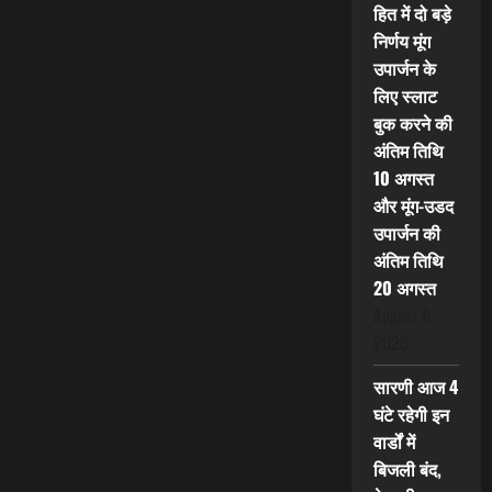
हित में दो बड़े
निर्णय मूंग
उपार्जन के
लिए स्लाट
बुक करने की
अंतिम तिथि
10 अगस्त
और मूंग-उडद
उपार्जन की
अंतिम तिथि
20 अगस्त
August 6,
2026
सारणी आज 4
घंटे रहेगी इन
वार्डों में
बिजली बंद,