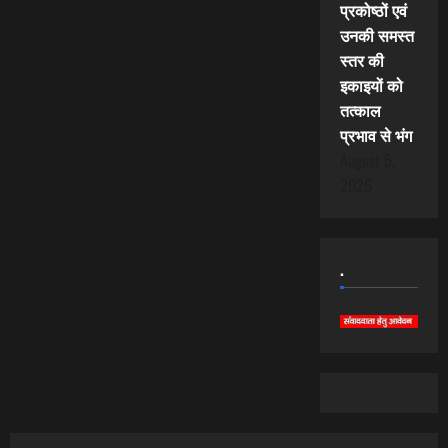
प्रकोष्ठों एवं
उनकी समस्त
स्तर की
इकाइयों को
तत्काल
प्रभाव से भंग
August 5,
2026
.