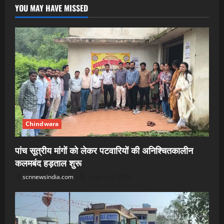
YOU MAY HAVE MISSED
Chindwara
पांच सूत्रीय मांगों को लेकर पटवारियों की अनिश्चितकालीन
कलमबंद हड़ताल शुरू
scnnewsindia.com
August 6, 2026