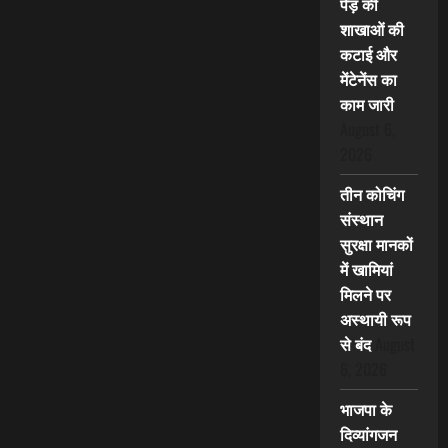
पेड़ की
शाखाओं की
कटाई और
मेंटेनेंस का
काम जारी
August 6,
2026
तीन कोचिंग
संस्थान
सुरक्षा मानकों
में खामियां
मिलने पर
अस्थायी रूप
से बंद
August
6, 2026
भाजपा के
दिव्यांगजन