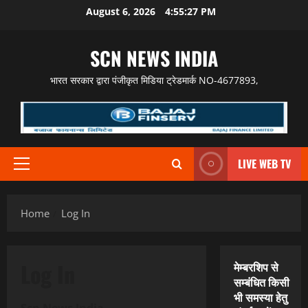
Skip
August 6, 2026
4:55:28 PM
to
content
SCN NEWS INDIA
भारत सरकार द्वारा पंजीकृत मिडिया ट्रेडमार्क NO-4677893,
LIVE WEB TV
Primary
Menu
Home
Log In
Log In
मेम्बरशिप से
सम्बंधित किसी
भी समस्या हेतु
Scn News India