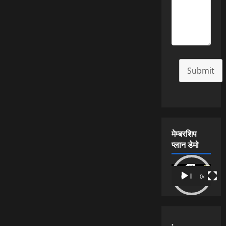
Submit
मेम्बरशिप
प्लान डेमो
Video
00:00
04:54
Player
.