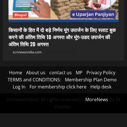
Bhopal
किसानों के हित में दो बड़े निर्णय मूंग उपार्जन के लिए स्लाट बुक
करने की अंतिम तिथि 10 अगस्त और मूंग-उडद उपार्जन की
अंतिम तिथि 20 अगस्त
scnnewsindia.com
August 6, 2026
Home
About us
contact us
MP
Privacy Policy
TERMS and CONDITIONS:
Membership Plan Demo
Log In
For membership click here
Help desk
Scnnewsindia© All rights reserved.
|
MoreNews
by AF
themes.