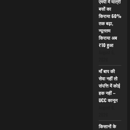
एमपी में यात्री
बसों का
किराया 60%
तक बढ़ा,
न्यूनतम
किराया अब
₹10 हुआ
August 6,
2026
माँ बाप की
सेवा नहीं तो
संपत्ति में कोई
हक नहीं –
UCC कानून
August 6,
2026
किसानों के