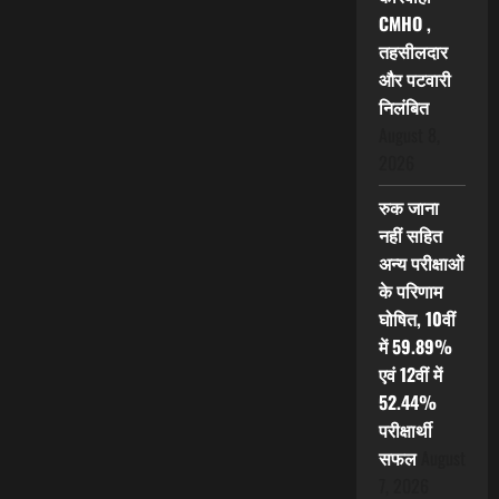
CMHO ,
तहसीलदार
और पटवारी
निलंबित
August 8,
2026
रुक जाना
नहीं सहित
अन्य परीक्षाओं
के परिणाम
घोषित, 10वीं
में 59.89%
एवं 12वीं में
52.44%
परीक्षार्थी
सफल
August
7, 2026