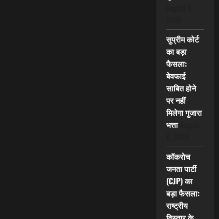
August 8,
2026
सुप्रीम कोर्ट
का बड़ा
फैसला:
बेवफाई
साबित होने
पर नहीं
मिलेगा गुजारा
भत्ता
August
8, 2026
कॉकरोच
जनता पार्टी
(CJP) का
बड़ा फैसला:
राष्ट्रीय
विस्तार के