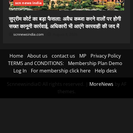
scn news india
सुप्रीम कोर्ट का बड़ा फैसला: अवैध कब्जा करने वालों पर होगी
सख्त कानूनी कार्रवाई, अधिकारी भी आएंगे कारवाही की जद में
scnnewsindia.com
August 8, 2026
Home
About us
contact us
MP
Privacy Policy
TERMS and CONDITIONS:
Membership Plan Demo
Log In
For membership click here
Help desk
Scnnewsindia© All rights reserved.
|
MoreNews
by AF
themes.