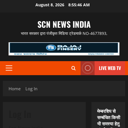
Skip
August 8, 2026
8:55:47 AM
to
content
SCN NEWS INDIA
भारत सरकार द्वारा पंजीकृत मिडिया ट्रेडमार्क NO-4677893,
LIVE WEB TV
Primary
Menu
Home
Log In
Log In
मेम्बरशिप से
सम्बंधित किसी
भी समस्या हेतु
Scn News India