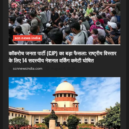
scn news india
कॉकरोच जनता पार्टी (CJP) का बड़ा फैसला: राष्ट्रीय विस्तार
के लिए 14 सदस्यीय नेशनल वर्किंग कमेटी घोषित
scnnewsindia.com
August 8, 2026