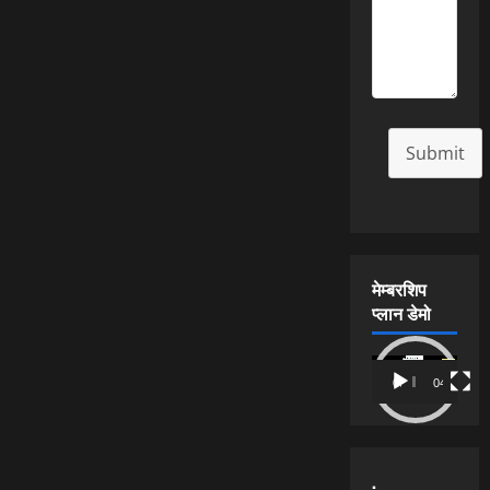
Submit
मेम्बरशिप
प्लान डेमो
Video
00:00
04:54
Player
.