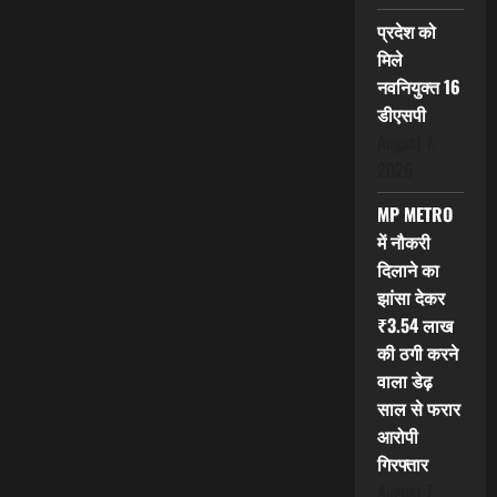
प्रदेश को
मिले
नवनियुक्त 16
डीएसपी
August 7,
2026
MP METRO
में नौकरी
दिलाने का
झांसा देकर
₹3.54 लाख
की ठगी करने
वाला डेढ़
साल से फरार
आरोपी
गिरफ्तार
August 7,