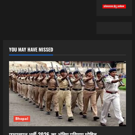
YOU MAY HAVE MISSED
Bhopal
एफएसएल भर्ती-2026 का अंतिम परिणाम घोषित