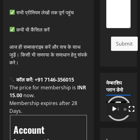
सभी प्रीमियम लेखों तक पूर्ण पहुंच
कभी भी कैंसिल करें
Submit
आज ही सब्सक्राइब करें और सच के साथ
जुड़ें। किसी भी समस्या के समाधान हेतु संपर्क
करे।
कॉल करें: +91 7146-356015
मेम्बरशिप
The price for membership is
INR
प्लान डेमो
15.00
now.
Membership expires after 28
Video
Days.
00:00
04:54
Player
Account
.