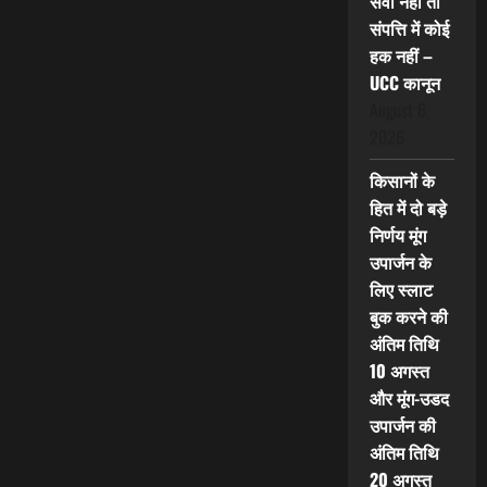
सेवा नहीं तो
संपत्ति में कोई
हक नहीं –
UCC कानून
August 6,
2026
किसानों के
हित में दो बड़े
निर्णय मूंग
उपार्जन के
लिए स्लाट
बुक करने की
अंतिम तिथि
10 अगस्त
और मूंग-उडद
उपार्जन की
अंतिम तिथि
20 अगस्त