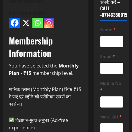
संपर्क करें –
CALL
Scn News India
-07146356015
Name
*
Membership
Information
Email
*
You have selected the
Monthly
Plan - ₹15
membership level.
Mobile No
मासिक प्लान (Monthly Plan) सिर्फ ₹15
*
में पाएं पूरे महीने की प्रीमियम ख़बरों का
एक्सेस।
समस्या लिखे
*
विज्ञापन-मुक्त अनुभव (Ad-free
experience)