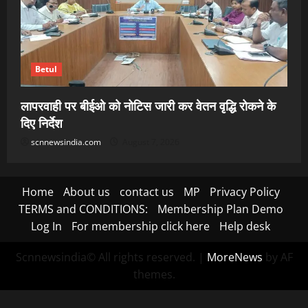
Betul
लापरवाही पर बीईओ को नोटिस जारी कर वेतन वृद्धि रोकने के
दिए निर्देश
scnnewsindia.com
August 7, 2026
Home
About us
contact us
MP
Privacy Policy
TERMS and CONDITIONS:
Membership Plan Demo
Log In
For membership click here
Help desk
Scnnewsindia© All rights reserved.
|
MoreNews
by AF
themes.