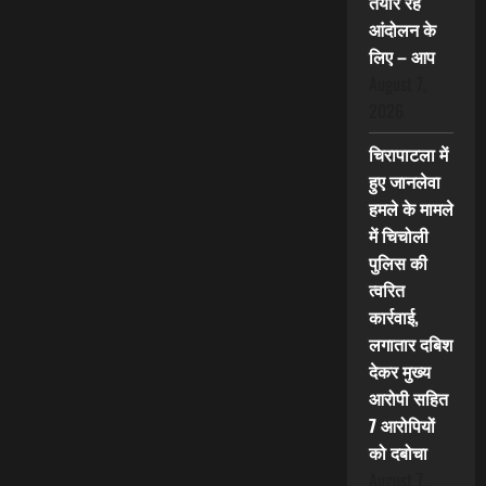
तैयार रहें
आंदोलन के
लिए – आप
August 7,
2026
चिरापाटला में
हुए जानलेवा
हमले के मामले
में चिचोली
पुलिस की
त्वरित
कार्रवाई,
लगातार दबिश
देकर मुख्य
आरोपी सहित
7 आरोपियों
को दबोचा
August 7,