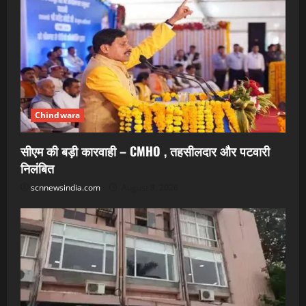
Chindwara
सीएम की बड़ी कारवाही – CMHO , तहसीलदार और पटवारी
निलंबित
scnnewsindia.com
August 8, 2026