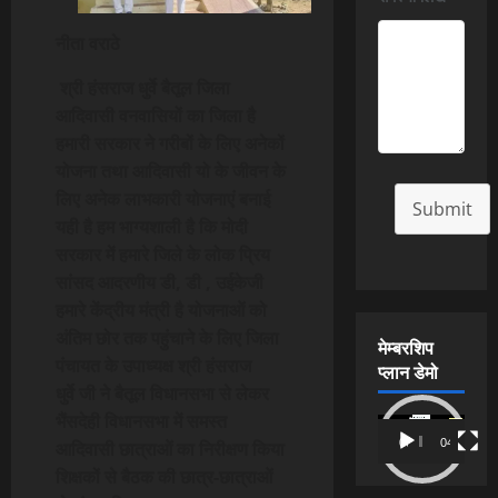
नीता वराठे
श्री हंसराज धुर्वे बैतूल जिला
आदिवासी वनवासियों का जिला है
हमारी सरकार ने गरीबों के लिए अनेकों
योजना तथा आदिवासी यो के जीवन के
लिए अनेक लाभकारी योजनाएं बनाई
Submit
यही है हम भाग्यशाली है कि मोदी
सरकार में हमारे जिले के लोक प्रिय
सांसद आदरणीय डी, डी , उईकेजी
हमारे केंद्रीय मंत्री है योजनाओं को
अंतिम छोर तक पहुंचाने के लिए जिला
मेम्बरशिप
पंचायत के उपाध्यक्ष श्री हंसराज
प्लान डेमो
धुर्वे जी ने बैतूल विधानसभा से लेकर
भैंसदेही विधानसभा में समस्त
Video
00:00
04:54
आदिवासी छात्राओं का निरीक्षण किया
Player
शिक्षकों से बैठक की छात्र-छात्राओं