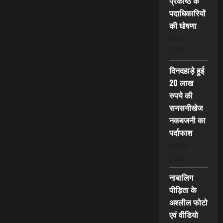
प्रकोष्ठ के
पदाधिकारियों
की घोषणा
August 7,
2026
दिनदहाड़े हुई
20 लाख
रुपये की
सनसनीखेज
नकबजनी का
पर्दाफाश
August 7,
2026
नाबालिग
पीड़िता के
अश्लील फोटो
एवं वीडियो