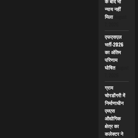
के बाद भी
न्याय नहीं
मिला
August
7, 2026
एफएसएल
भर्ती-2026
का अंतिम
परिणाम
घोषित
August
7, 2026
ग्राम
चोरडोंगरी में
निर्माणाधीन
एमएस
औद्योगिक
क्षेत्र का
कलेक्टर ने