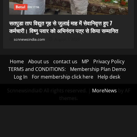
Betul
सतपुडा ताप विद्युत गृह से जुलाई माह में सेवानिवृत्त हुए 7
कर्मचारी। विष्णु पवार को अभिनंदन पत्र से किया सम्मानित
scnnewsindia.com
August 7, 2026
Home
About us
contact us
MP
Privacy Policy
TERMS and CONDITIONS:
Membership Plan Demo
Log In
For membership click here
Help desk
Scnnewsindia© All rights reserved.
|
MoreNews
by AF
themes.