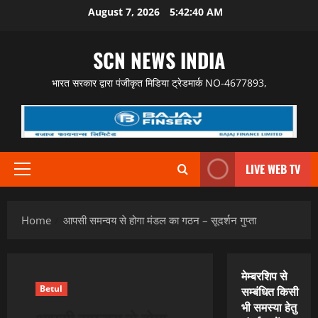
Skip
August 7, 2026
5:42:41 AM
to
content
SCN NEWS INDIA
भारत सरकार द्वारा पंजीकृत मिडिया ट्रेडमार्क NO-4677893,
LIVE WEB TV
Primary
Menu
Home
आपसी समन्वय से होगा मंडल का गठन – सूदर्शन गुप्ता
मेम्बरशिप से
Betul
सम्बंधित किसी
भी समस्या हेतु
आपसी समन्वय से होगा