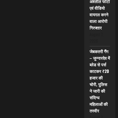
अश्लील फोटो
एवं वीडियो
वायरल करने
वाला आरोपी
गिरफ्तार
August 7,
2026
जेबकतरी गैंग
– जुन्नारदेव में
ब्लेड से पर्स
काटकर ₹20
हजार की
चोरी, पुलिस
ने जारी की
संदिग्ध
महिलाओं की
तस्वीर
August 7,