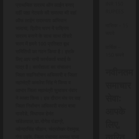
INR 150
प्राथमिक सदस्य ऑन लाईन बनाए
RUPEES
वहीं जहा नेटवर्क की समस्या थी वहां
ऑफ लाईन सदस्यता अभियान
मासिक – 15
चलाया, द्वितीय चरण में सक्रिय
रूपये
सदस्य बनाने के साथ साथ तीसरे
चरण में हमने 100 प्रतिशत बूथ
वार्षिक –
समितियों का गठन किया है। इसके
150 रूपये
लिए आप सभी कार्यकर्ता बधाई के
पात्र है। कार्यशाला का संचालन
नवीनतम
जिला सहनिर्वाचन अधिकारी व जिला
समाचार
महामंत्री कमलेश सिंह ने किया व
आभार जिला महामंत्री सुधाकर पंवार
सेवा:
ने व्यक्त किया। इस दौरान मंच पर सह
जिला निर्वाचन अधिकारी वसंत बाबा
आपके
माकोडे, विधायक हेमंत
लिए,
खंडेलवाल,डा.योेगेश पंडाग्रे,
महेन्द्रसिंह चौहान, चंद्रशेखर देशमुख,
त्वरित
गंगा उइके, जिला पंचायत अध्यक्ष राजा