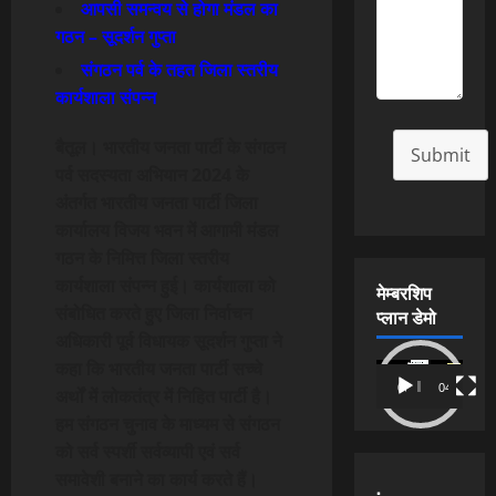
आपसी समन्वय से होगा मंडल का
गठन – सूदर्शन गुप्ता
संगठन पर्व के तहत जिला स्तरीय
कार्यशाला संपन्न
बैतूल। भारतीय जनता पार्टी के संगठन
Submit
पर्व सदस्यता अभियान 2024 के
अंतर्गत भारतीय जनता पार्टी जिला
कार्यालय विजय भवन में आगामी मंडल
गठन के निमित्त जिला स्तरीय
कार्यशाला संपन्न हुई। कार्यशाला को
मेम्बरशिप
संबोधित करते हुए जिला निर्वाचन
प्लान डेमो
अधिकारी पूर्व विधायक सूदर्शन गुप्ता ने
कहा कि भारतीय जनता पार्टी सच्चे
Video
00:00
04:54
अर्थों में लोकतंत्र में निहित पार्टी है।
Player
हम संगठन चुनाव के माध्यम से संगठन
को सर्व स्पर्शी सर्वव्यापी एवं सर्व
समावेशी बनाने का कार्य करते हैं।
.