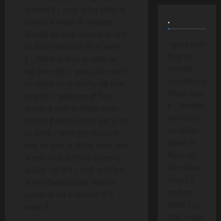
आवश्यक है। आदर्श आचार संहिता के
.
उल्लंघन के मामलों की ऑनलाइन
शिकायतें इस एप के माध्यम से ही फोटो
*कृपया ध्यान
या वीडियो केप्चर कर की जा सकती
दे यह पेड
है। वीडियो दो मिनट से अधिक का
मेम्बरशिप
नहीं होना चाहिए। इससे अधिक अवधि
न्यूज डिजिटल
का वीडियो एप पर अपलोड नहीं किया
मीडिया चैनल
जा सकेगा। इसके साथ ही जिस
है। मेम्बरशिप
मोबाइल से फोटो या वीडियो केप्चर
प्लान पर जा
किये गये हैं शिकायत केवल उसी से की
कर सेलेक्ट
जा सकेगी। किसी दूसरे मोबाइल या
ऑप्शन को
कैमरे की फोटो या वीडियो अथवा पहले
क्लिक करे
से स्टोर फोटो या वीडियो इस एप पर
और मासिक
अपलोड नहीं होगी। फोटो या वीडियो
केवल 15
के साथ शिकायतकत्र्ता संक्षिप्त में
रूपये या
प्रकरण के बारे में जानकारी भी दे
वार्षिक 150
सकता है।
रूपये भुगतान