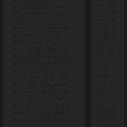
सेवा, लाइव
आचार संहिता के उल्लंघन के मामलों
वेब टीवी, लो-
की गुमनाम शिकायत भी जा सकेगी।
कॉस्ट लाइव
गुमनाम शिकायत करने के विकल्प को
प्रसारण, और
अपनाने की स्थिति में शिकायतकर्ता
वेब टीवी जैसी
का मोबाइल नम्बर एवं प्रोफाइल
सेवाओं के
विवरण सिस्टम को नहीं भेजा जा
माध्यम से,
सकेगा। इस वजह से शिकायतकर्ता
हमारा उद्देश
को यूनिक आईडी प्राप्त नहीं होगी और
हमेशा से
वह अपनी शिकायत को ट्रेक नहीं कर
आपके
सकेगा और उसकी अद्यतन स्थिति भी
समाचार
नहीं जान सकेगा। हालाकि नागरिकों
अनुभव को
के पास संबंधित रिटर्निग अधिकारी से
तीव्र और
व्यक्तिगत रूप से ऐसी शिकायतों पर
निर्बाध बनाना
की गई कार्यवाही के संबंध में सूचना का
रहा है। अब,
विकल्प होगा। सी-विजिल एप पर की
हम त्वरित
गई शिकायत में इस्तेमाल वीडियो और
समाचार सेवा
फोटो को मोबाइल या गैलरी में सेव नहीं
लाने जा रहे हैं