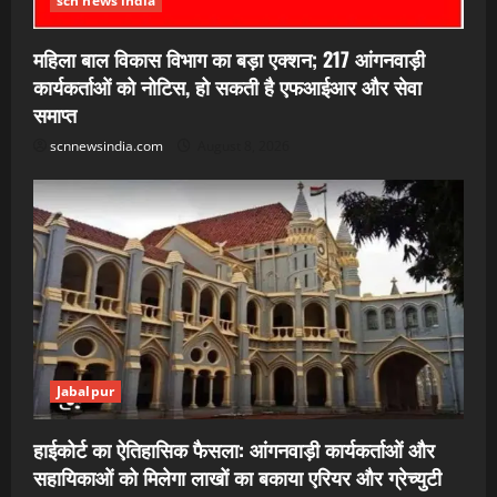
scn news india
महिला बाल विकास विभाग का बड़ा एक्शन; 217 आंगनवाड़ी
कार्यकर्ताओं को नोटिस, हो सकती है एफआईआर और सेवा
समाप्त
scnnewsindia.com
August 8, 2026
Jabalpur
हाईकोर्ट का ऐतिहासिक फैसला: आंगनवाड़ी कार्यकर्ताओं और
सहायिकाओं को मिलेगा लाखों का बकाया एरियर और ग्रेच्युटी