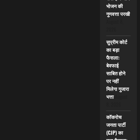
भोजन की
गुणवत्ता परखी
August 8,
2026
सुप्रीम कोर्ट
का बड़ा
फैसला:
बेवफाई
साबित होने
पर नहीं
मिलेगा गुजारा
भत्ता
August
8, 2026
कॉकरोच
जनता पार्टी
(CJP) का