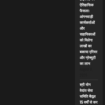
ऐतिहासिक
फैसला:
आंगनवाड़ी
कार्यकर्ताओं
और
सहायिकाओं
को मिलेगा
लाखों का
बकाया एरियर
और ग्रेच्युटी
का लाभ
August 8,
2026
श्री योग
वेदांत सेवा
समिति बैतूल
15 वर्षों से कर