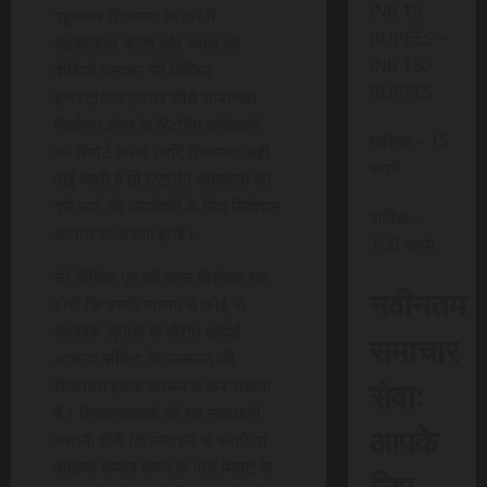
INR 15
पहुंचकर शिकायत के बारे में
RUPEES –
तहकीकात करेगा और स्थल का
INR 150
वीडियो बनाकर सी-विजिल
RUPEES
इन्वेस्टीगेटर एप पर सीधे सम्बन्धित
निर्वाचन क्षेत्र के रिटर्निंग अधिकारी
मासिक – 15
को रिपोर्ट करेगा।यदि शिकायत सही
रूपये
पाई जाती है तो रिटर्निंग अधिकारी को
इसे आगे की कार्यवाही के लिए निर्वाचन
वार्षिक –
आयोग को भेजना होगी।
150 रूपये
सी-विजिल एप की खास विशेषता यह
नवीनतम
होगी कि इसके माध्यम से कोई भी
नागरिक चुनावों के दौरान आदर्श
समाचार
आचरण संहिता के उल्लंघन की
सेवा:
शिकायत इसके माध्यम से कर सकता
है। शिकायतकर्ता को यह सावधानी
आपके
बरतनी होगी कि मोबाइल से फोटो या
वीडियो केप्चर करने के पांच मिनट के
लिए,