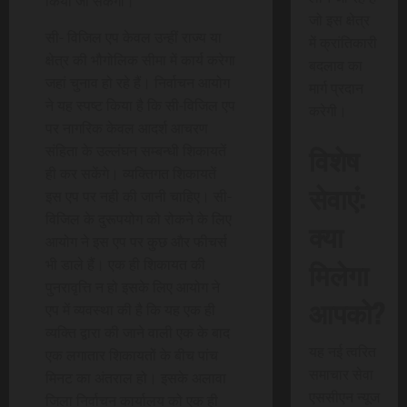
किया जा सकेगा।
जो इस क्षेत्र
सी- विजिल एप केवल उन्हीं राज्य या
में क्रांतिकारी
क्षेत्र की भौगोलिक सीमा में कार्य करेगा
बदलाव का
जहां चुनाव हो रहे हैं। निर्वाचन आयोग
मार्ग प्रदान
ने यह स्पष्ट किया है कि सी-विजिल एप
करेगी।
पर नागरिक केवल आदर्श आचरण
विशेष
संहिता के उल्लंघन सम्बन्धी शिकायतें
ही कर सकेंगे। व्यक्तिगत शिकायतें
सेवाएं:
इस एप पर नही की जानी चाहिए। सी-
विजिल के दुरूपयोग को रोकने के लिए
क्या
आयोग ने इस एप पर कुछ और फीचर्स
मिलेगा
भी डाले हैं। एक ही शिकायत की
पुनरावृत्ति न हो इसके लिए आयोग ने
आपको?
एप में व्यवस्था की है कि यह एक ही
व्यक्ति द्वारा की जाने वाली एक के बाद
यह नई त्वरित
एक लगातार शिकायतों के बीच पांच
समाचार सेवा
मिनट का अंतराल हो। इसके अलावा
एससीएन न्यूज
जिला निर्वाचन कार्यालय को एक ही