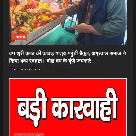
Betul
तप श्री क्लब की कांवड़ यात्रा पहुंची बैतूल, अग्रवाल समाज ने
किया भव्य स्वागत। बोल बम के गूंजे जयकारे
scnnewsindia.com
August 8, 2026