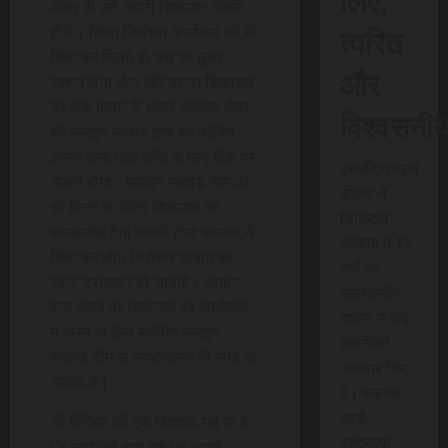
भीतर ही उसे अपनी शिकायत भेजनी
त्वरित
होगी। जिला निर्वाचन कार्यालय को भी
शिकायत मिलते ही उस पर तुरंत
और
एक्शन लेना होगा और प्राप्त शिकायत
को पांच मिनट के भीतर संबंधित क्षेत्र
विश्वसनी
की फ्लाइंग स्क्वाड टीम को प्रेषित
करना होगा तथा जाँच के लिए मौके पर
एससीएन न्यूज
भेजना होगा। फ्लाइंग स्क्वाड टीम को
इंडिया ने
सौ मिनट के भीतर शिकायत का
डिजिटल
कम्प्लायंस देना जरूरी होगा अन्यथा ये
मीडिया में 15
शिकायत सीधे निर्वाचन आयोग को
वर्षों की
स्वत: ट्रांसफर हो जायेगी। आयोग
उल्लेखनीय
द्वारा समय पर शिकायत पर कार्यवाही
यात्रा में कई
न करने के लिए संबंधित फ्लाइंग
तकनीकी
स्क्वाड टीम से स्पष्टीकरण भी मांगा जा
नवाचार किए
सकता है।
हैं। स्क्रेच
कार्ड
सी-विजिल की एक विशेषता यह भी है
एसएमएस
कि नागरिकों द्वारा इस पर आदर्श