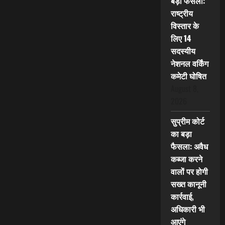
बड़ा फैसला:
राष्ट्रीय
विस्तार के
लिए 14
सदस्यीय
नेशनल वर्किंग
कमेटी घोषित
August 8,
2026
सुप्रीम कोर्ट
का बड़ा
फैसला: अवैध
कब्जा करने
वालों पर होगी
सख्त कानूनी
कार्रवाई,
अधिकारी भी
आएंगे