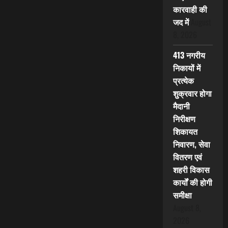
कारवाही की
जद में
August
8, 2026
413 नगरीय
निकायों में
प्रत्येक
शुक्रवार होगा
मैदानी
निरीक्षण
शिकायत
निवारण, सेवा
वितरण एवं
शहरी विकास
कार्यों की होगी
समीक्षा
August 8,
2026