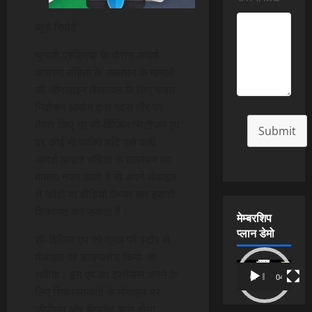
ब्यूरो रिपोर्ट
चुनावी प्रक्रिया के दौरान आदर्श
आचरण संहिता के उल्लंघन के मामलों
की ऑनलाइन शिकायत के लिए भारत
निर्वाचन आयोग द्वारा खास तौर पर
तैयार किए गए सी-विजिल सिटीजन एप
Submit
पर कोई भी व्यक्ति यदि उसे कहीं
आदर्श आचार संहिता के उल्लंघन का
मामला नजर आता है तो अपने मोबाइल
से फोटो या वीडियो केप्चर कर इसकी
शिकायत कर सकता है।
मेम्बरशिप
प्लान डेमो
सी-विजिल एप को गूगल प्ले स्टोर से
मोबाइल पर डाउनलोड किया जा
Video
सकेगा। इस एप का इस्तेमाल करने के
00:00
04:54
Player
लिए शिकायतकर्ता के मोबाइल पर
जीपीएस और इंटरनेट चालू होना