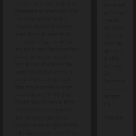
सी-विजिल एप पर शिकायत भेजते ही
कर आप सभी
शिकायतकर्ता को यूनिक आईडी प्राप्त
खबरों के साथ
होगी जिसके माध्यम से वह अपने
लाइव वेब
मोबाइल पर शिकायत को ट्रेक कर
टीवी भी देख
सकेगा और उसकी अद्यतन स्थिति
सकेंगे। हमें
जान सकेगा। मोबाइल पर जीपीएस
सहयोग करें
चालू होने के कारण शिकायतकर्ता जैसे
ताकि हम और
ही अपनी शिकायत एप पर अपलोड
भी अधिक
करेगा वो स्थल की लोकेशन सहित
ताजा खबरे
तत्काल जिला निर्वाचन कार्यालय के
पूरी
सम्पर्क केन्द्र के पास पहुंच जायेगी।
विश्वसनीयता
जिला निर्वाचन कार्यालय के सम्पर्क
के साथ आप
केन्द्र में शिकायतों की मॉनीटरिंग के
तक पंहुचा
लिए बैठी विशेष टीम फोटो या वीडियो
सके।
की लोकेशन के आधार पर संबंधित
क्षेत्र की फ्लाइंग स्क्वाड टीम या
PRICING
एसएसटी को मौके पर पहुंचने के निर्देश
:
देगी। फ्लाइंग स्क्वाड दल भी मौके पर