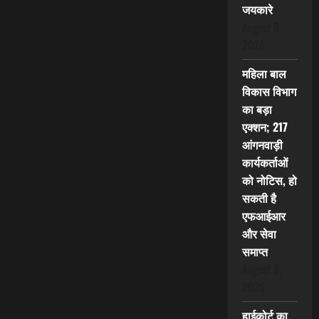
जयकारे
August 8,
2026
महिला बाल
विकास विभाग
का बड़ा
एक्शन; 217
आंगनवाड़ी
कार्यकर्ताओं
को नोटिस, हो
सकती है
एफआईआर
और सेवा
समाप्त
August 8,
2026
हाईकोर्ट का