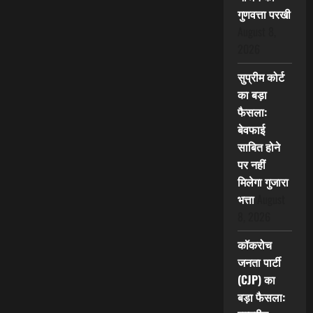
गुणवत्ता परखी
August 8,
2026
सुप्रीम कोर्ट
का बड़ा
फैसला:
बेवफाई
साबित होने
पर नहीं
मिलेगा गुजारा
भत्ता
August
8, 2026
कॉकरोच
जनता पार्टी
(CJP) का
बड़ा फैसला: