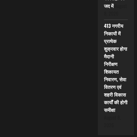
जद में
August
8, 2026
413 नगरीय
निकायों में
प्रत्येक
शुक्रवार होगा
मैदानी
निरीक्षण
शिकायत
निवारण, सेवा
वितरण एवं
शहरी विकास
कार्यों की होगी
समीक्षा
August 8,
2026