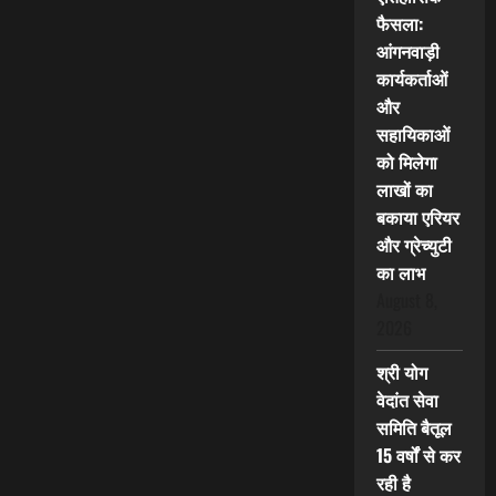
फैसला:
आंगनवाड़ी
कार्यकर्ताओं
और
सहायिकाओं
को मिलेगा
लाखों का
बकाया एरियर
और ग्रेच्युटी
का लाभ
August 8,
2026
श्री योग
वेदांत सेवा
समिति बैतूल
15 वर्षों से कर
रही है