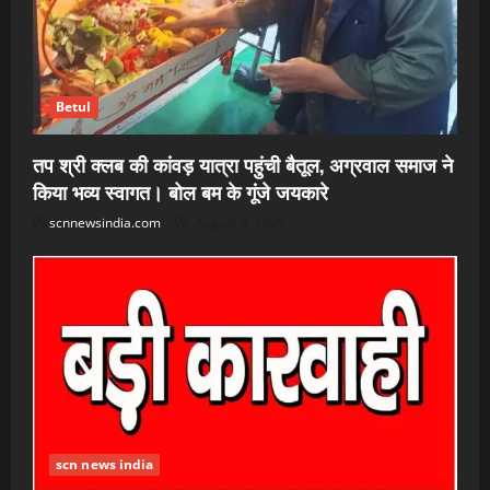
Betul
तप श्री क्लब की कांवड़ यात्रा पहुंची बैतूल, अग्रवाल समाज ने
किया भव्य स्वागत। बोल बम के गूंजे जयकारे
scnnewsindia.com
August 8, 2026
scn news india