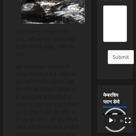
प्रदेश में मानसून दिखाएगा अपना
असर, ग्वालियर समेत कई मध्यजिलों
में भारी बारिश के आसार, 4 दिन का
अलर्ट
Submit
MP Weather: मध्य प्रदेश में
मानसून ने दस्तक दे दी है। इसके बाद
कई जिलों में रिमझिम फुहारें तो कहीं
तेज बारिश का दौर देखने को मिल रहा
मेम्बरशिप
है। आज गुरुवार के दिन भिंड में भी
प्लान डेमो
मानसून का प्रवेश होने वाला है जिसके
बाद पूरे प्रदेश में आंधी और बारिश का
Video
दौर शुरू हो जाएगा। बीते कुछ दिनों से
00:00
04:54
Player
गर्मी से लोगों की हालत खराब हो रही है
लेकिन बारिश शुरू होने के बाद इससे