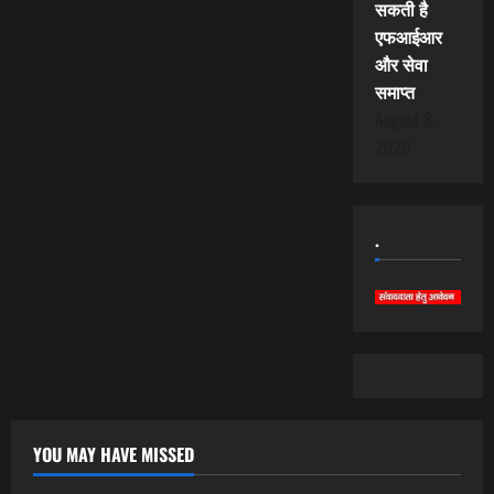
सकती है
एफआईआर
और सेवा
समाप्त
August 8,
2026
.
YOU MAY HAVE MISSED