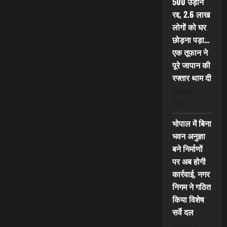
500 उड़ानें
रद्द, 2.6 लाख
लोगों को घर
छोड़ना पड़ा…
एक तूफान ने
पूरे जापान की
रफ्तार थाम दी
August 9,
2026
भोपाल में बिना
भवन अनुज्ञा
बने निर्माणों
पर अब होगी
कार्रवाई, नगर
निगम ने गठित
किया विशेष
सर्वे दल
August 9,