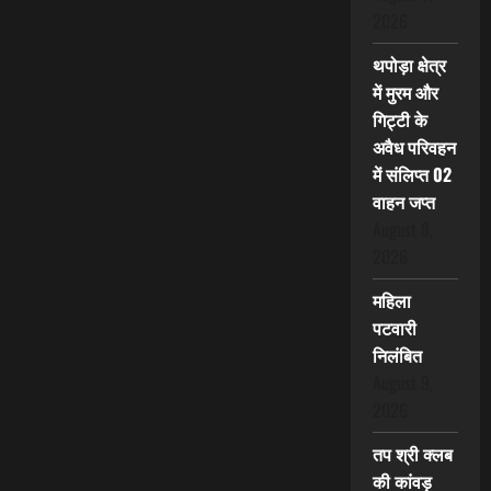
2026
थपोड़ा क्षेत्र
में मुरम और
गिट्टी के
अवैध परिवहन
में संलिप्त 02
वाहन जप्त
August 9,
2026
महिला
पटवारी
निलंबित
August 9,
2026
तप श्री क्लब
की कांवड़