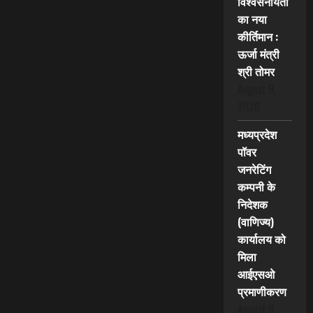
विश्वसनीयता
का नया
कीर्तिमान :
ऊर्जा मंत्री
श्री तोमर
August 9,
2026
मध्यप्रदेश
पॉवर
जनरेटिंग
कम्पनी के
निदेशक
(वाणिज्य)
कार्यालय को
मिला
आईएसओ
प्रमाणीकरण
August 9,