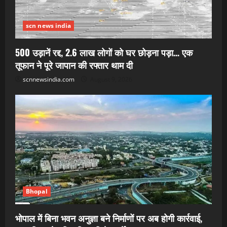
scn news india
500 उड़ानें रद्द, 2.6 लाख लोगों को घर छोड़ना पड़ा… एक
तूफान ने पूरे जापान की रफ्तार थाम दी
scnnewsindia.com
August 9, 2026
Bhopal
भोपाल में बिना भवन अनुज्ञा बने निर्माणों पर अब होगी कार्रवाई,