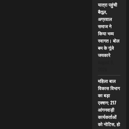
यात्रा पहुंची
बैतूल,
अग्रवाल
समाज ने
किया भव्य
स्वागत। बोल
बम के गूंजे
जयकारे
August 8,
2026
महिला बाल
विकास विभाग
का बड़ा
एक्शन; 217
आंगनवाड़ी
कार्यकर्ताओं
को नोटिस, हो