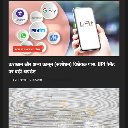
scn news india
कराधान और अन्य कानून (संशोधन) विधेयक पास, UPI पेमेंट
पर बड़ी अपडेट
scnnewsindia.com
August 9, 2026