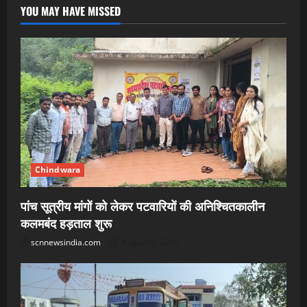
YOU MAY HAVE MISSED
Chindwara
पांच सूत्रीय मांगों को लेकर पटवारियों की अनिश्चितकालीन
कलमबंद हड़ताल शुरू
scnnewsindia.com
August 6, 2026