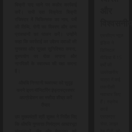
बिक्री पाए जाने पर कठोर कार्रवाई
और
करें। सभी दवा विक्रेता बिक्री
विश्वसनी
रजिस्टर में चिकित्सक का नाम, पर्चे
की तिथि, रोगी का विवरण और अन्य
प्रावधानों का पालन करें। उन्होंने
एससीएन न्यूज
कहा कि कार्रवाई का उद्देश्य दवाओं की
इंडिया ने
गुणवत्ता और सुरक्षा सुनिश्चित करना,
डिजिटल
दुरुपयोग पर रोक लगाना और
मीडिया में 15
नागरिकों के स्वास्थ्य की रक्षा करना
वर्षों की
है।
उल्लेखनीय
यात्रा में कई
औषधि निगरानी व्यवस्था को सुदृढ़
तकनीकी
करने ड्रग मॉनिटरिंग इंफ्रास्ट्रक्चर
नवाचार किए
अपग्रेडेशन का मसौदा शीघ्र करें
हैं। स्क्रेच
तैयार
कार्ड
एसएमएस
उप मुख्यमंत्री श्री शुक्ल ने निर्देश दिए
सेवा, लाइव
कि औषधि गुणवत्ता नियंत्रण आधारभूत
वेब टीवी, लो-
संरचनाओं, लैब और मैनपावर को