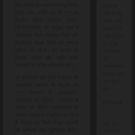
लिए नियमों का सख्त पालन सुनिश्चित
लाइव वेब
किया जाये। उन्होंने कहा कि राज्य एवं
टीवी भी देख
केंद्रीय औषधि नियंत्रण संगठन
सकेंगे। हमें
(सीडीएससीओ) की संयुक्त जांच में
सहयोग करें
कोल्ड्रिफ़ सिरप, रिलाइफ़ सिरप और
ताकि हम और
रिस्पीफ़्रेश टीआर सिरप की गुणवत्ता
भी अधिक
संदिग्ध पाई गई है। इन उत्पादों की
ताजा खबरे
बिक्री, स्टॉक और जब्ती संबंधी
पूरी
कार्यवाही की दैनिक मॉनिटरिंग करें।
विश्वसनीयता
के साथ आप
उप मुख्यमंत्री श्री शुक्ल ने बताया कि
तक पंहुचा
मध्यप्रदेश सरकार के अनुरोध पर
सके।
भारत सरकार ने डायथाइलीन
ग्लाइकोल और इथिलीन ग्लाइकोल के
PRICING
परीक्षण को इंडियन फार्माकोपिया के
:
जनरल मोनोग्राफ में शामिल कर लिया
है, जिससे दवा निर्माण में इन रसायनों
INR 15
की अनिवार्य जांच सुनिश्चित होगी।
RUPEES –