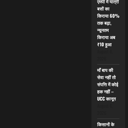
एमपी में यात्री
बसों का
किराया 60%
तक बढ़ा,
न्यूनतम
किराया अब
₹10 हुआ
August 6,
2026
माँ बाप की
सेवा नहीं तो
संपत्ति में कोई
हक नहीं –
UCC कानून
August 6,
2026
किसानों के