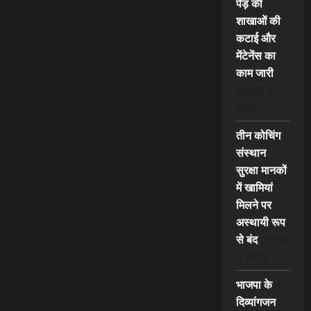
पेड़ की
शाखाओं की
कटाई और
मेंटेनेंस का
काम जारी
August 6,
2026
तीन कोचिंग
संस्थान
सुरक्षा मानकों
में खामियां
मिलने पर
अस्थायी रूप
से बंद
August
6, 2026
भाजपा के
दिव्यांगजन