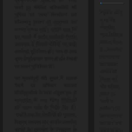
करते हुए संबंधित अधिकारियों की
*कृपया ध्यान
भूमिका का स्पष्ट चिन्हांकन कर
दे यह पेड
तमिलनाडु शासन को पत्राचार कर
मेम्बरशिप
अवगत कराया जाए। उन्होंने कहा कि
न्यूज डिजिटल
इस मामले में कठोर कार्यवाही नितांत
मीडिया चैनल
आवश्यक है जिससे दोषियों पर कड़ी
है। मेम्बरशिप
कार्यवाही सुनिश्चित हो। साथ ही अन्य
प्लान पर जा
ड्रग मैन्युफैक्चरर सजग हों और नियमों
कर सेलेक्ट
का पालन सुनिश्चित हो।
ऑप्शन को
उप मुख्यमंत्री श्री शुक्ल ने व्यापक
क्लिक करे
पैमाने पर अभियान चलाकर
और मासिक
सीडीएससीओ के साथ संयुक्त रूप से
केवल 15
मध्यप्रदेश के कफ सिरप निर्माताओं
रूपये या
की सघन जांच के निर्देश दिए हैं।
वार्षिक 150
उन्होंने कहा कि औषधियों की गुणवत्ता,
रूपये भुगतान
विक्रय व्यवस्था और कोडीन आधारित
कर आप सभी
दवाओं के दुरुपयोग के नियंत्रण के
खबरों के साथ