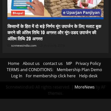
Bhopal
किसानों के हित में दो बड़े निर्णय मूंग उपार्जन के लिए स्लाट बुक
करने की अंतिम तिथि 10 अगस्त और मूंग-उडद उपार्जन की
अंतिम तिथि 20 अगस्त
scnnewsindia.com
August 6, 2026
Home
About us
contact us
MP
Privacy Policy
TERMS and CONDITIONS:
Membership Plan Demo
Log In
For membership click here
Help desk
Scnnewsindia© All rights reserved.
|
MoreNews
by AF
themes.