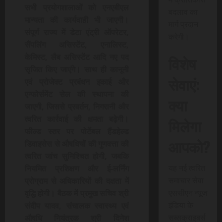
सभी प्रयोगशालाओं को एनएबीएल
बदलाव का
मान्यता की कार्यवाही भी जाएगी।
मार्ग प्रदान
संपूर्ण राज्य में डेटा एंट्री ऑपरेटर,
करेगी।
सैंपलिंग असिस्टेंट, एनालिस्ट,
केमिस्ट, लैब असिस्टेंट आदि नए पद
विशेष
सृजित किए जाएंगे। साथ ही कानूनी
सेवाएं:
एवं प्रोजेक्ट प्रबंधन इकाई और
एन्फोर्समेंट सेल की स्थापना की
क्या
जाएगी, जिससे प्रवर्तन, निगरानी और
त्वरित कार्रवाई की क्षमता बढ़ेगी।
मिलेगा
फील्ड स्तर पर पोर्टेबल हैंडहेल्ड
आपको?
डिवाइसेस से औषधियों की गुणवत्ता की
त्वरित जांच सुनिश्चित होगी, जबकि
यह नई त्वरित
नियमित प्रशिक्षण और ई-लर्निंग
समाचार सेवा
प्रोग्राम से अधिकारियों की दक्षता में
एससीएन न्यूज
वृद्धि होगी। बैठक में प्रमुख सचिव श्री
इंडिया के
संदीप यादव, संचालक स्वास्थ्य एवं
सब्सक्राइबर्स
औषधि नियंत्रक श्री दिनेश