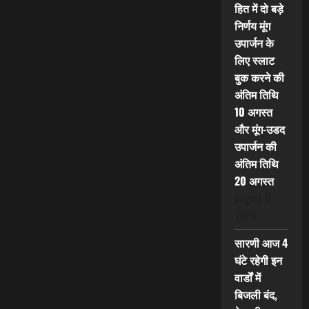
हित में दो बड़े
निर्णय मूंग
उपार्जन के
लिए स्लाट
बुक करने की
अंतिम तिथि
10 अगस्त
और मूंग-उडद
उपार्जन की
अंतिम तिथि
20 अगस्त
August 6,
2026
सारणी आज 4
घंटे रहेगी इन
वार्डों में
बिजली बंद,