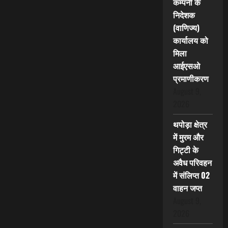
कम्पनी के
निदेशक
(वाणिज्य)
कार्यालय को
मिला
आईएसओ
प्रमाणीकरण
August 9,
2026
थपोड़ा क्षेत्र
में मुरम और
गिट्टी के
अवैध परिवहन
में संलिप्त 02
वाहन जप्त
August 9,
2026