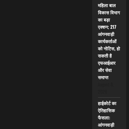
महिला बाल
विकास विभाग
का बड़ा
एक्शन; 217
आंगनवाड़ी
कार्यकर्ताओं
को नोटिस, हो
सकती है
एफआईआर
और सेवा
समाप्त
August 8,
2026
हाईकोर्ट का
ऐतिहासिक
फैसला:
आंगनवाड़ी