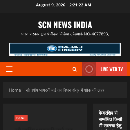
Skip
August 9, 2026
2:21:23 AM
to
content
SCN NEWS INDIA
भारत सरकार द्वारा पंजीकृत मिडिया ट्रेडमार्क NO-4677893,
LIVE WEB TV
Primary
Menu
Home
सौ वर्षीय भागरती बाई का निधन,क्षेत्र में शोक की लहर
मेम्बरशिप से
Betul
सम्बंधित किसी
भी समस्या हेतु
सौ वर्षीय भागरती बाई का