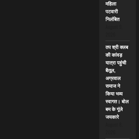
महिला
पटवारी
निलंबित
August 9,
2026
तप श्री क्लब
की कांवड़
यात्रा पहुंची
बैतूल,
अग्रवाल
समाज ने
किया भव्य
स्वागत। बोल
बम के गूंजे
जयकारे
August 8,
2026