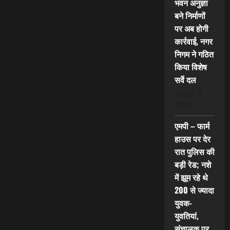
भवन अनुज्ञा
बने निर्माणों
पर अब होगी
कार्रवाई, नगर
निगम ने गठित
किया विशेष
सर्वे दल
August 9,
2026
एमपी – फार्म
हाउस पर देर
रात पुलिस की
बड़ी रेड; नशे
में झूम रहे थे
200 से ज्यादा
युवक-
युवतियां,
संचालक पर