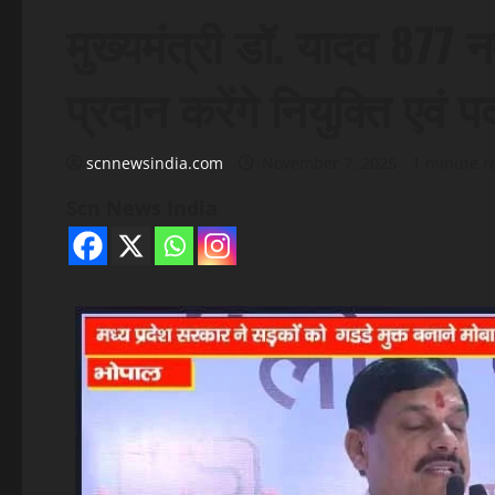
मुख्यमंत्री डॉ. यादव 87
प्रदान करेंगे नियुक्ति एवं
scnnewsindia.com
November 7, 2025
1 minute r
Scn News India