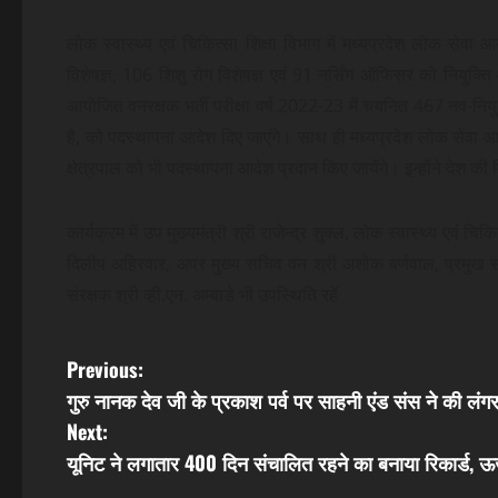
लोक स्वास्थ्य एवं चिकित्सा शिक्षा विभाग में मध्यप्रदेश लोक सेवा 
विशेषज्ञ, 106 शिशु रोग विशेषज्ञ एवं 91 नर्सिंग ऑफिसर को नियुक्ति 
आयोजित वनरक्षक भर्ती परीक्षा वर्ष 2022-23 में चयनित 467 नव-नियुक्त 
है, को पदस्थापना आदेश दिए जाएंगे। साथ ही मध्यप्रदेश लोक सेवा आय
क्षेत्रपाल को भी पदस्थापना आदेश प्रदान किए जायेंगे। इन्होंने देश की 
कार्यक्रम में उप मुख्यमंत्री श्री राजेन्द्र शुक्ल, लोक स्वास्थ्य एवं चिकि
दिलीप अहिरवार, अपर मुख्य सचिव वन श्री अशोक बर्णवाल, प्रमुख सचि
संरक्षक श्री व्ही.एन. अम्बाडे भी उपस्थिति रहें
P
Previous:
गुरु नानक देव जी के प्रकाश पर्व पर साहनी एंड संस ने की लंगर
o
Next:
s
यूनिट ने लगातार 400 दिन संचालित रहने का बनाया रिकार्ड, ऊर्ज