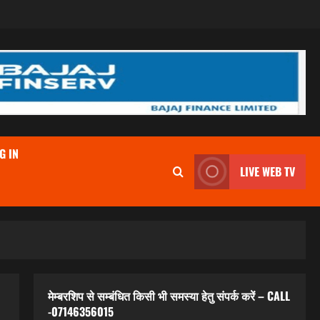
G IN
LIVE WEB TV
मेम्बरशिप से सम्बंधित किसी भी समस्या हेतु संपर्क करें – CALL
-07146356015