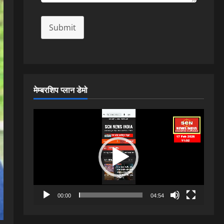
Submit
मेम्बरशिप प्लान डेमो
Video
Player
00:00
04:54