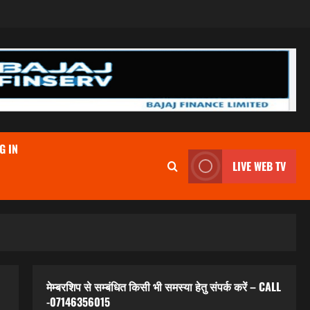
G IN
LIVE WEB TV
मेम्बरशिप से सम्बंधित किसी भी समस्या हेतु संपर्क करें – CALL
-07146356015