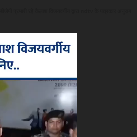
 बीजेपी प्रभारी रहे कैलाश विजयवर्गीय द्वारा ndtv के पत्रकार अनुराग