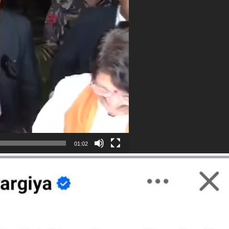
01:02