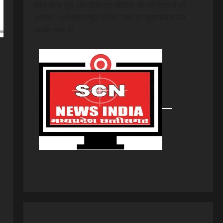
हमारे साथ जुड़ें और डिजिटल मीडिया की नई दिशाओं को
अपनाएं। एससीएन न्यूज इंडिया, जहां हर सूचनात्मक पल
आपके साथ है!
।