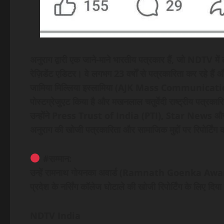
अनुराग द्वारी एक जाने-माने भारतीय पत्रकार हैं, जो NDTV में ल
रेज़िडेंट एडिटर। वे लगभग 23 वर्षों से पत्रकारिता कर रहे हैं
जामिया मिल्लिया इस्लामिया (AJK Mass Communication
पोस्टग्रेजुएट किया है और मखनलाल चतुर्वेदी राष्ट्रीय पत्रकार
उन्होंने Press Trust of India (PTI), Star News और BB
अनुराग की खोजी पत्रकारिता और सामाजिक मुद्दों पर रिपोर्टिंग 
#सम्मान:
उन्हें रामनाथ गोयनका अवार्ड (Ramnath Goenka Award), भा
प्रदेश के नर्सिंग कॉलेज घोटाले की खोजी रिपोर्टिंग के लिए दिय
NDTV India