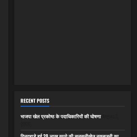
RECENT POSTS
भाजपा खेल प्रकोष्ठ के पदाधिकारियों की घोषणा
August 7,
2026
दिनदहाड़े हुई 20 लाख रुपये की सनसनीखेज नकबजनी का