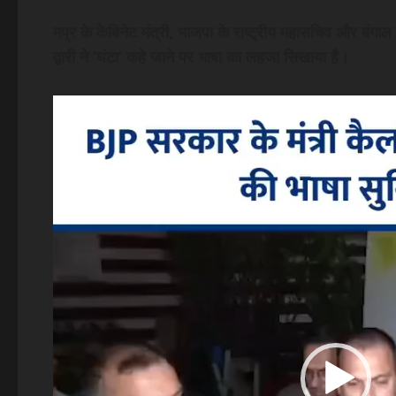
मप्र के केबिनेट मंत्री, भाजपा के राष्ट्रीय महासचिव और बंगाल
द्वारी ने ‘घंटा’ कहे जाने पर भाषा का लहजा सिखाया है।
Video
Player