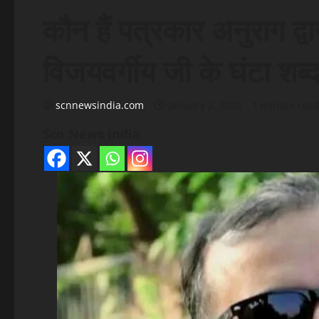
कौन हैं पत्रकार अनुराग द्वार
विजयवर्गीय जी के घंटा शब्द
scnnewsindia.com
January 2, 2026
1 minute rea
Scn News India