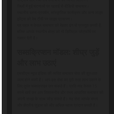
जिलों में हुई घटनाओं पर गहराई से वीडियो समाचार।
स्थानीय धरना-प्रदर्शन, सांस्कृतिक कार्यक्रम और अन्य लाइव
इवेंट्स को वेब टीवी पर लाइव प्रसारण।
यह पहल न केवल समाचार को बेहतर ढंग से प्रस्तुत करती है,
बल्कि आपके स्थानीय क्षेत्र को भी डिजिटल प्लेटफॉर्म पर
रफ़्तार देती है।
सब्सक्रिप्शन मॉडल: शीघ्र जुड़ें
और लाभ उठाएं
एससीएन न्यूज इंडिया की त्वरित समाचार सेवा की शुरुआत
जल्द होने वाली है। आप इस सेवा का पूरी तरह लाभ उठाने के
लिए तुरंत सब्सक्राइब कर सकते हैं। प्रति माह केवल 15
रुपये खर्च कर आप विश्वसनीय और तथ्य आधारित समाचार को
अपनी समझ के साथ जोड़ सकते हैं। यह सेवा आपके समय
और क्षेत्रीय जुड़ाव को और अधिक महत्व प्रदान करती है।