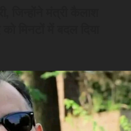
ी, जिन्होंने मंत्री कैलाश
 को मिनटों में बदल दिया
d