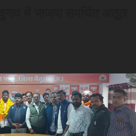
ुनाव में भाजपा समर्थित अतूल
d