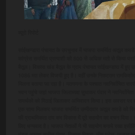
ब्यूरो रिपोर्ट
सांईखण्डारा पंचायत के उपचुनाव में भाजपा समर्थित अतूल कवडे 
कांग्रेस समर्थित प्रत्याशी को 800 से अधिक मतो से किया पर
बैतूल। विकास खंड बैतूल के ग्राम पंचायत सांईखण्डारा में हुए
1086 मत लेकर विजयी हुए है। वहीं उनके निकटतम रामकिशोर को 
मिलना बताया जा रहा है। मतगणना के पश्चात नवनिर्वाचित सर
भवन पहुंचे जहां भाजपा जिलाध्यक्ष सुधाकर पंवार ने नवनिर्वाच
समर्थको को मिठाई खिलाकर अभिवादन किया। इस अवसर पर श्री
एक साथ मिलकर भाजपा समर्थित उम्मीदवार अतूल कवडे को रिकार्ड
की प्राथमिकता तय कर विकास में पूरे सहयोग का वचन दिया। इ
लिए धन्यवाद है। भाजपा नेताओं ने भी सहयोग बनाये रखा इसीलि
मंडल अध्यक्ष सुनील पंवार, विकास मिश्रा, नीतू पटेल, जनपद सद