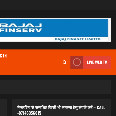
G IN
LIVE WEB TV
मेम्बरशिप से सम्बंधित किसी भी समस्या हेतु संपर्क करें – CALL
-07146356015