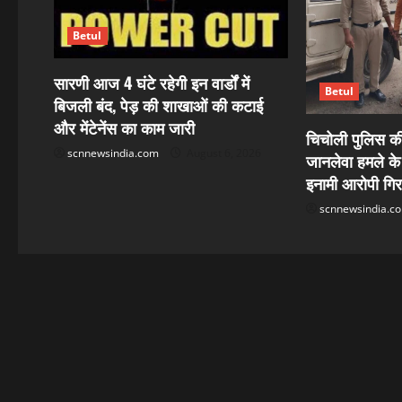
i
g
Betul
a
सारणी आज 4 घंटे रहेगी इन वार्डों में
Betul
बिजली बंद, पेड़ की शाखाओं की कटाई
t
और मेंटेनेंस का काम जारी
चिचोली पुलिस की 
i
scnnewsindia.com
August 6, 2026
जानलेवा हमले के
o
इनामी आरोपी गिर
scnnewsindia.c
n