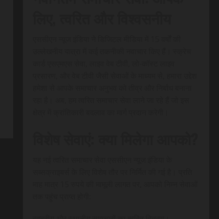
लिए, त्वरित और विश्वसनीय
एससीएन न्यूज इंडिया ने डिजिटल मीडिया में 15 वर्षों की
उल्लेखनीय यात्रा में कई तकनीकी नवाचार किए हैं। स्क्रेच
कार्ड एसएमएस सेवा, लाइव वेब टीवी, लो-कॉस्ट लाइव
प्रसारण, और वेब टीवी जैसी सेवाओं के माध्यम से, हमारा उद्देश
हमेशा से आपके समाचार अनुभव को तीव्र और निर्बाध बनाना
रहा है। अब, हम त्वरित समाचार सेवा लाने जा रहे हैं जो इस
क्षेत्र में क्रांतिकारी बदलाव का मार्ग प्रदान करेगी।
विशेष सेवाएं: क्या मिलेगा आपको?
यह नई त्वरित समाचार सेवा एससीएन न्यूज इंडिया के
सब्सक्राइबर्स के लिए विशेष तौर पर निर्मित की गई है। प्रति
माह मात्र 15 रुपये की मामूली लागत पर, आपको निम्न सेवाओं
तक पहुंच प्राप्त होगी:
राष्ट्रीय और स्थानीय समाचारों का त्वरित वितरण।