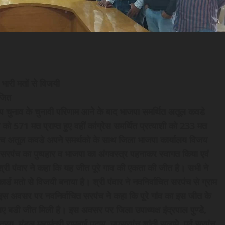
भारी मतों से विजयी
ाजित
 उप चुनाव के चुनावी परिणाम आने के बाद भाजपा समर्थित अतूल कवडे
571 मत प्राप्त हुए वहीं कांग्रेस समर्थित प्रत्याशी को 233 मत
पंच अतूल कवडे अपने समर्थको के साथ जिला भाजपा कार्यालय विजय
ित सरपंच का पुष्पहार व भाजपा का अंगवस्त्र पहनाकर स्वागत किया एवं
 पंवार ने कहा कि यह जीत पूरे गाव की एकता की जीत है। सभी ने
 मतो से विजयी बनाया है। श्री पंवार ने नवनिर्वाचित सरपंच से ग्राम
स अवसर पर नवनिर्वाचित सरपंच ने कहा कि पूरे गांव का इस जीत के
ए बडी जीत मिली है। इस अवसर पर जिला उपाध्यक्ष इंद्रपाल पुण्डे,
स्य, मंडल महामंत्री रामबाई पदाम, उपसरपंच शांती सलामे, पूर्व सरपंच