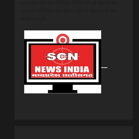
हमारे साथ जुड़ें और डिजिटल मीडिया की नई दिशाओं को
अपनाएं। एससीएन न्यूज इंडिया, जहां हर सूचनात्मक पल
आपके साथ है!
।