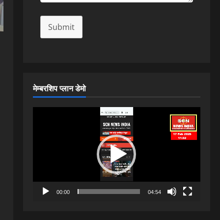
Submit
मेम्बरशिप प्लान डेमो
Video
Player
00:00
04:54