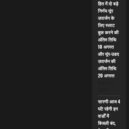
हित में दो बड़े
निर्णय मूंग
उपार्जन के
लिए स्लाट
बुक करने की
अंतिम तिथि
10 अगस्त
और मूंग-उडद
उपार्जन की
अंतिम तिथि
20 अगस्त
August 6,
2026
सारणी आज 4
घंटे रहेगी इन
वार्डों में
बिजली बंद,