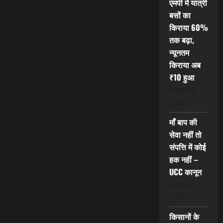
एमपी में यात्री
बसों का
किराया 60%
तक बढ़ा,
न्यूनतम
किराया अब
₹10 हुआ
August 6,
2026
माँ बाप की
सेवा नहीं तो
संपत्ति में कोई
हक नहीं –
UCC कानून
August 6,
2026
किसानों के