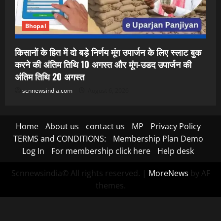
Bhopal
किसानों के हित में दो बड़े निर्णय मूंग उपार्जन के लिए स्लाट बुक
करने की अंतिम तिथि 10 अगस्त और मूंग-उडद उपार्जन की
अंतिम तिथि 20 अगस्त
scnnewsindia.com
August 6, 2026
Home
About us
contact us
MP
Privacy Policy
TERMS and CONDITIONS:
Membership Plan Demo
Log In
For membership click here
Help desk
Scnnewsindia© All rights reserved.
|
MoreNews
by AF
themes.