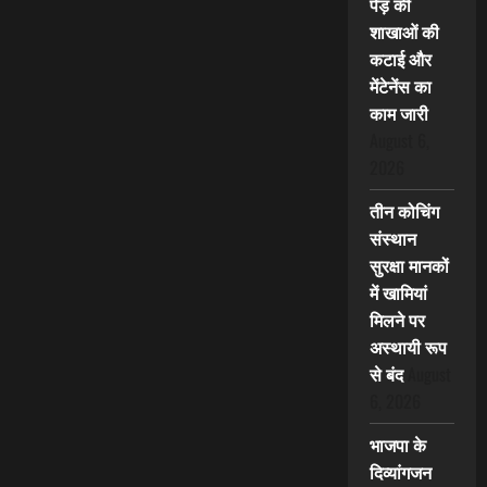
पेड़ की
शाखाओं की
कटाई और
मेंटेनेंस का
काम जारी
August 6,
2026
तीन कोचिंग
संस्थान
सुरक्षा मानकों
में खामियां
मिलने पर
अस्थायी रूप
से बंद
August
6, 2026
भाजपा के
दिव्यांगजन