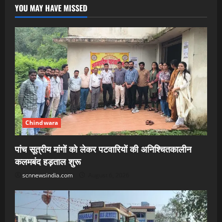
YOU MAY HAVE MISSED
Chindwara
पांच सूत्रीय मांगों को लेकर पटवारियों की अनिश्चितकालीन
कलमबंद हड़ताल शुरू
scnnewsindia.com
August 6, 2026