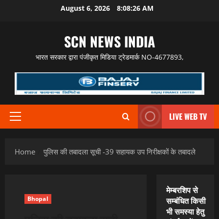
Skip
August 6, 2026
8:08:27 AM
to
content
SCN NEWS INDIA
भारत सरकार द्वारा पंजीकृत मिडिया ट्रेडमार्क NO-4677893,
LIVE WEB TV
Primary
Menu
Home
पुलिस की तबादला सूची -39 सहायक उप निरीक्षकों के तबादले
मेम्बरशिप से
Bhopal
सम्बंधित किसी
भी समस्या हेतु
पुलिस की तबादला सूची