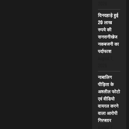
2026
दिनदहाड़े हुई
20 लाख
रुपये की
सनसनीखेज
नकबजनी का
पर्दाफाश
August 7,
2026
नाबालिग
पीड़िता के
अश्लील फोटो
एवं वीडियो
वायरल करने
वाला आरोपी
गिरफ्तार
August 7,