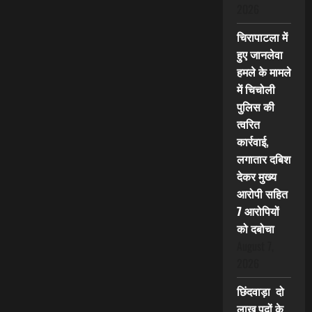
2026
चिरापाटला में
हुए जानलेवा
हमले के मामले
में चिचोली
पुलिस की
त्वरित
कार्रवाई,
लगातार दबिश
देकर मुख्य
आरोपी सहित
7 आरोपियों
को दबोचा
August 7,
2026
छिंदवाड़ा दो
लाख पदों के