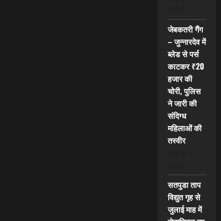
2026
जेबकतरी गैंग
– जुन्नारदेव में
ब्लेड से पर्स
काटकर ₹20
हजार की
चोरी, पुलिस
ने जारी की
संदिग्ध
महिलाओं की
तस्वीर
August 7,
2026
सतपुडा ताप
विद्युत गृह से
जुलाई माह में