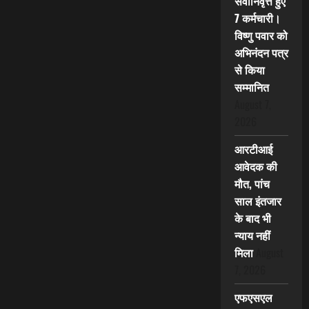
सेवानिवृत्त हुए
7 कर्मचारी।
विष्णु पवार को
अभिनंदन पत्र
से किया
सम्मानित
August 7,
2026
आरटीआई
आवेदक की
मौत, पांच
साल इंतजार
के बाद भी
न्याय नहीं
मिला
August
7, 2026
एफएसएल