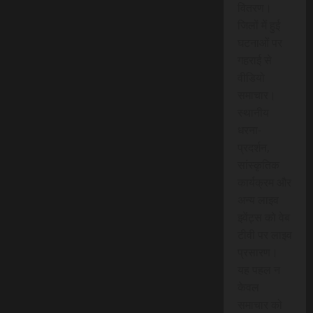
वितरण।
जिलों में हुई
घटनाओं पर
गहराई से
वीडियो
समाचार।
स्थानीय
धरना-
प्रदर्शन,
सांस्कृतिक
कार्यक्रम और
अन्य लाइव
इवेंट्स को वेब
टीवी पर लाइव
प्रसारण।
यह पहल न
केवल
समाचार को