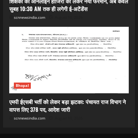
शिक्षकों की ऑनलाइन हाजिरी को लेकर नया फरमान, अब केवल
सुबह 10:30 AM तक ही लगेगी ई-अटेंडेंस
scnnewsindia.com
August 10, 2026
Bhopal
एमपी ईएसबी भर्ती को लेकर बड़ा झटका: पंचायत राज विभाग ने
वापस लिए 378 पद, आदेश जारी
scnnewsindia.com
August 10, 2026