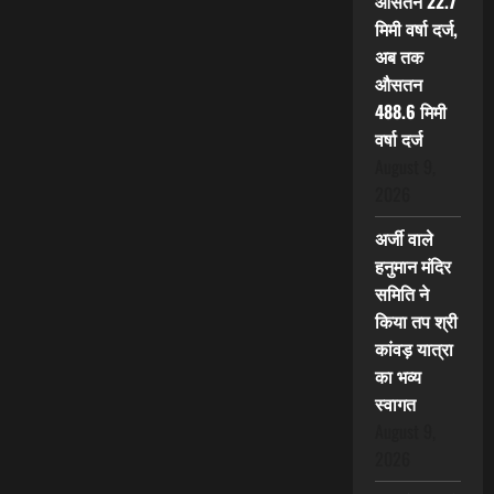
औसतन 22.7
मिमी वर्षा दर्ज,
अब तक
औसतन
488.6 मिमी
वर्षा दर्ज
August 9,
2026
अर्जी वाले
हनुमान मंदिर
समिति ने
किया तप श्री
कांवड़ यात्रा
का भव्य
स्वागत
August 9,
2026