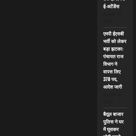
ई-अटेंडेंस
August 10,
2026
एमपी ईएसबी
भर्ती को लेकर
बड़ा झटका:
पंचायत राज
विभाग ने
वापस लिए
378 पद,
आदेश जारी
August 10,
2026
बैतूल बाजार
पुलिस ने घर
में घुसकर