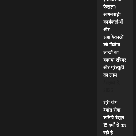
फैसला:
आंगनवाड़ी
कार्यकर्ताओं
और
सहायिकाओं
को मिलेगा
लाखों का
बकाया एरियर
और ग्रेच्युटी
का लाभ
August 8,
2026
श्री योग
वेदांत सेवा
समिति बैतूल
15 वर्षों से कर
रही है