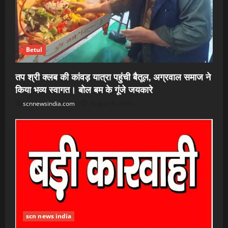
Betul
तप श्री क्लब की कांवड़ यात्रा पहुंची बैतूल, अग्रवाल समाज ने
किया भव्य स्वागत। बोल बम के गूंजे जयकारे
scnnewsindia.com
August 8, 2026
scn news india