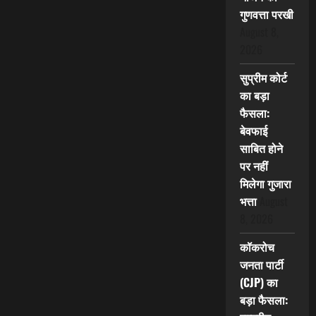
गुणवत्ता परखी
August 8,
2026
सुप्रीम कोर्ट
का बड़ा
फैसला:
बेवफाई
साबित होने
पर नहीं
मिलेगा गुजारा
भत्ता
August
8, 2026
कॉकरोच
जनता पार्टी
(CJP) का
बड़ा फैसला: