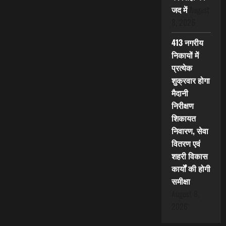
जद में
August
8, 2026
413 नगरीय
निकायों में
प्रत्येक
शुक्रवार होगा
मैदानी
निरीक्षण
शिकायत
निवारण, सेवा
वितरण एवं
शहरी विकास
कार्यों की होगी
समीक्षा
August 8,
2026