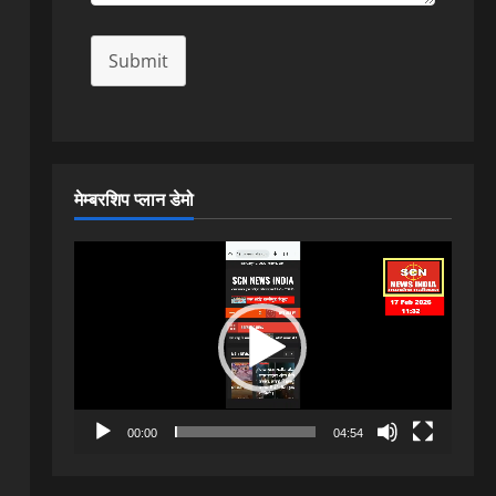
Submit
मेम्बरशिप प्लान डेमो
Video
Player
00:00
04:54