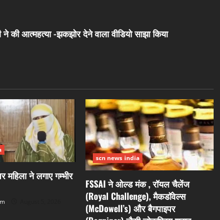
ी ने की आत्महत्या -झकझोर देने वाला वीडियो साझा किया
a
scn news india
 महिला ने लगाए गम्भीर
FSSAI ने ओल्ड मंक , रॉयल चैलेंज
(Royal Challenge), मैकडॉवेल्स
om
August 5, 2026
(McDowell’s) और बैगपाइपर