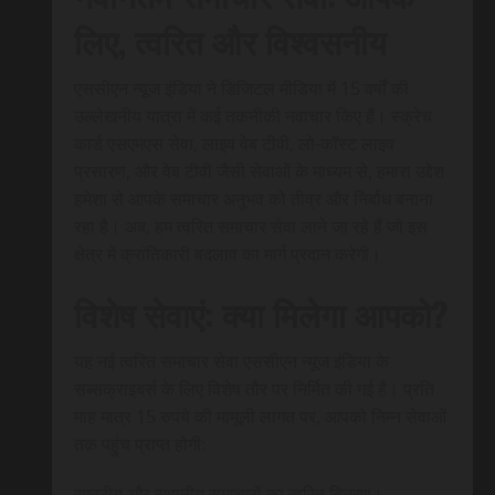
लिए, त्वरित और विश्वसनीय
एससीएन न्यूज इंडिया ने डिजिटल मीडिया में 15 वर्षों की
उल्लेखनीय यात्रा में कई तकनीकी नवाचार किए हैं। स्क्रेच
कार्ड एसएमएस सेवा, लाइव वेब टीवी, लो-कॉस्ट लाइव
प्रसारण, और वेब टीवी जैसी सेवाओं के माध्यम से, हमारा उद्देश
हमेशा से आपके समाचार अनुभव को तीव्र और निर्बाध बनाना
रहा है। अब, हम त्वरित समाचार सेवा लाने जा रहे हैं जो इस
क्षेत्र में क्रांतिकारी बदलाव का मार्ग प्रदान करेगी।
विशेष सेवाएं: क्या मिलेगा आपको?
यह नई त्वरित समाचार सेवा एससीएन न्यूज इंडिया के
सब्सक्राइबर्स के लिए विशेष तौर पर निर्मित की गई है। प्रति
माह मात्र 15 रुपये की मामूली लागत पर, आपको निम्न सेवाओं
तक पहुंच प्राप्त होगी:
राष्ट्रीय और स्थानीय समाचारों का त्वरित वितरण।