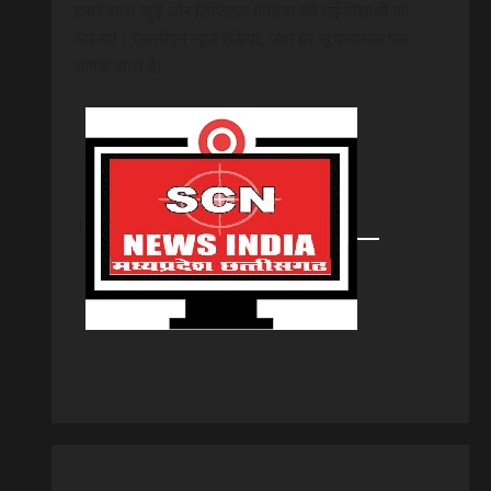
हमारे साथ जुड़ें और डिजिटल मीडिया की नई दिशाओं को
अपनाएं। एससीएन न्यूज इंडिया, जहां हर सूचनात्मक पल
आपके साथ है!
।