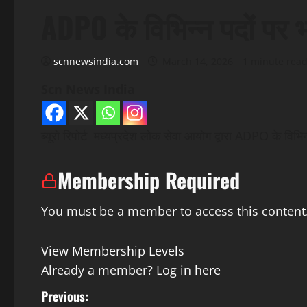
ADPO के विभिन्न पदों पर भ
scnnewsindia.com
March 14, 2026
1 minute rea
Scn News India
ब्यूरो रिपोर्ट मध्यप्रदेश लोक सेवा आयोग द्वारा ADPO के विभ
Membership Required
You must be a member to access this content
View Membership Levels
Already a member?
Log in here
P
Previous: