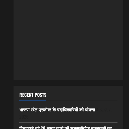
RECENT POSTS
भाजपा खेल प्रकोष्ठ के पदाधिकारियों की घोषणा
August 7,
2026
दिनदहाड़े हुई 20 लाख रुपये की सनसनीखेज नकबजनी का