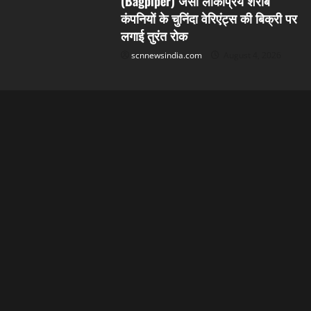
(Bagpiper) जैसी लोकप्रिय शराब
कंपनियों के चुनिंदा वेरिएंट्स की बिक्री पर
लगाई तुरंत रोक
scnnewsindia.com
August 4, 2026