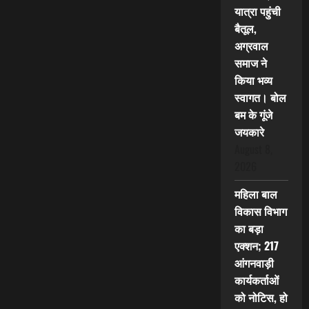
यात्रा पहुंची
बैतूल,
अग्रवाल
समाज ने
किया भव्य
स्वागत। बोल
बम के गूंजे
जयकारे
August 8,
2026
महिला बाल
विकास विभाग
का बड़ा
एक्शन; 217
आंगनवाड़ी
कार्यकर्ताओं
को नोटिस, हो