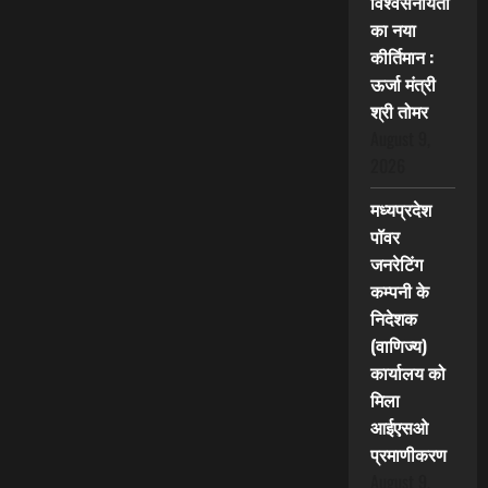
विश्वसनीयता
का नया
कीर्तिमान :
ऊर्जा मंत्री
श्री तोमर
August 9,
2026
मध्यप्रदेश
पॉवर
जनरेटिंग
कम्पनी के
निदेशक
(वाणिज्य)
कार्यालय को
मिला
आईएसओ
प्रमाणीकरण
August 9,