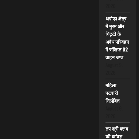
2026
थपोड़ा क्षेत्र
में मुरम और
गिट्टी के
अवैध परिवहन
में संलिप्त 02
वाहन जप्त
August 9,
2026
महिला
पटवारी
निलंबित
August 9,
2026
तप श्री क्लब
की कांवड़