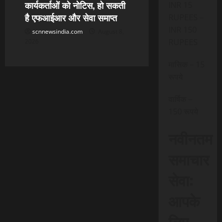
कार्यकर्ताओं को नोटिस, हो सकती
INR 15
है एफआईआर और सेवा समाप्त
RUPEES –
INR 150
scnnewsindia.com
August 8,
RUPEES
2026
मासिक – 15
रूपये
वार्षिक –
150 रूपये
नवीनतम
समाचार
सेवा:
आपके
लिए,