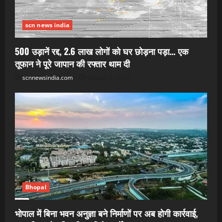
scn news india
500 उड़ानें रद्द, 2.6 लाख लोगों को घर छोड़ना पड़ा… एक
तूफान ने पूरे जापान की रफ्तार थाम दी
scnnewsindia.com
August 9, 2026
Bhopal
भोपाल में बिना भवन अनुज्ञा बने निर्माणों पर अब होगी कार्रवाई,