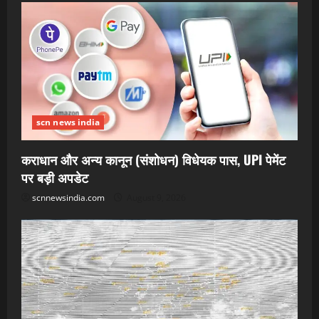
scn news india
कराधान और अन्य कानून (संशोधन) विधेयक पास, UPI पेमेंट
पर बड़ी अपडेट
scnnewsindia.com
August 9, 2026