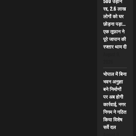
500 उड़ानें
रद्द, 2.6 लाख
लोगों को घर
छोड़ना पड़ा…
एक तूफान ने
पूरे जापान की
रफ्तार थाम दी
August 9,
2026
भोपाल में बिना
भवन अनुज्ञा
बने निर्माणों
पर अब होगी
कार्रवाई, नगर
निगम ने गठित
किया विशेष
सर्वे दल
August 9,