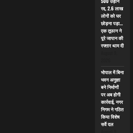
500 उड़ानें
रद्द, 2.6 लाख
लोगों को घर
छोड़ना पड़ा…
एक तूफान ने
पूरे जापान की
रफ्तार थाम दी
August 9,
2026
भोपाल में बिना
भवन अनुज्ञा
बने निर्माणों
पर अब होगी
कार्रवाई, नगर
निगम ने गठित
किया विशेष
सर्वे दल
August 9,