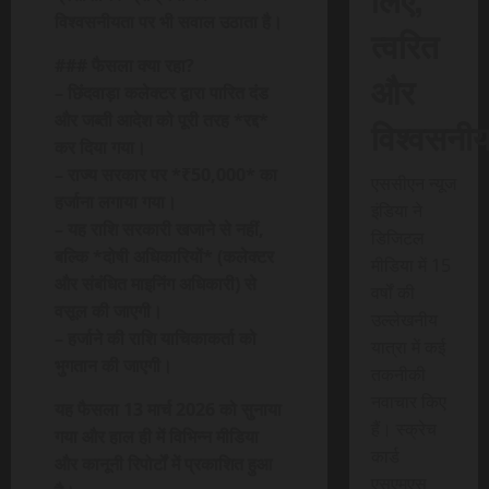
विश्वसनीयता पर भी सवाल उठाता है।
त्वरित
### फैसला क्या रहा?
और
– छिंदवाड़ा कलेक्टर द्वारा पारित दंड
और जब्ती आदेश को पूरी तरह *रद्द*
विश्वसनी
कर दिया गया।
– राज्य सरकार पर *₹50,000* का
एससीएन न्यूज
हर्जाना लगाया गया।
इंडिया ने
– यह राशि सरकारी खजाने से नहीं,
डिजिटल
बल्कि *दोषी अधिकारियों* (कलेक्टर
मीडिया में 15
और संबंधित माइनिंग अधिकारी) से
वर्षों की
वसूल की जाएगी।
उल्लेखनीय
– हर्जाने की राशि याचिकाकर्ता को
यात्रा में कई
भुगतान की जाएगी।
तकनीकी
नवाचार किए
यह फैसला 13 मार्च 2026 को सुनाया
हैं। स्क्रेच
गया और हाल ही में विभिन्न मीडिया
कार्ड
और कानूनी रिपोर्टों में प्रकाशित हुआ
एसएमएस