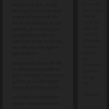
कर आप सभी
कलेक्टर के पास पहुंचा, तो उन्होंने
खबरों के साथ
बिना गहराई से जांच किए, बिना ट्रक
लाइव वेब
के असली मालिकाना हक की पुष्टि
टीवी भी देख
किए और बिना याचिकाकर्ता को उचित
सकेंगे। हमें
सुनवाई दिए, 27 जनवरी 2025 को
सहयोग करें
एक आदेश पारित कर दिया। इस
ताकि हम और
आदेश में ट्रक को जब्त करने के साथ-
भी अधिक
साथ याचिकाकर्ता सारंग रघुवंशी पर
ताजा खबरे
जुर्माना लगाया गया।
पूरी
ट्रक का असली मालिक बालवीर सिंह
विश्वसनीयता
था, लेकिन कार्रवाई गलत व्यक्ति पर
के साथ आप
हो गई। सारंग रघुवंशी ने इस आदेश को
तक पंहुचा
चुनौती देते हुए मध्य प्रदेश हाईकोर्ट
सके।
(जबलपुर पीठ) में याचिका दायर की।
PRICING
### हाईकोर्ट की कड़ी टिप्पणियां
:
युगलपीठ ने सुनवाई के दौरान सख्त