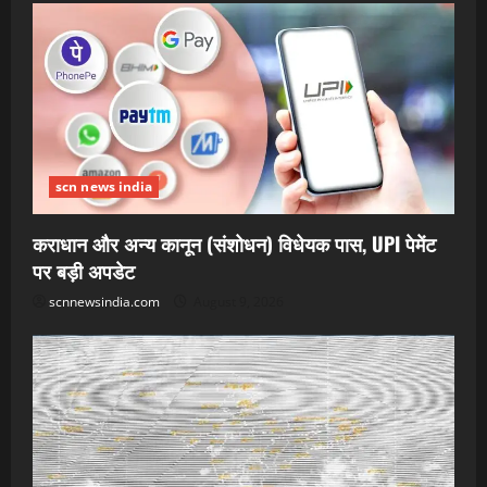
scn news india
कराधान और अन्य कानून (संशोधन) विधेयक पास, UPI पेमेंट
पर बड़ी अपडेट
scnnewsindia.com
August 9, 2026