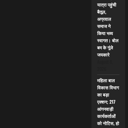
यात्रा पहुंची
बैतूल,
अग्रवाल
समाज ने
किया भव्य
स्वागत। बोल
बम के गूंजे
जयकारे
August 8,
2026
महिला बाल
विकास विभाग
का बड़ा
एक्शन; 217
आंगनवाड़ी
कार्यकर्ताओं
को नोटिस, हो