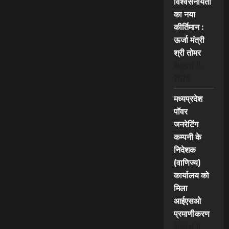
विश्वसनीयता
का नया
कीर्तिमान :
ऊर्जा मंत्री
श्री तोमर
August 9,
2026
मध्यप्रदेश
पॉवर
जनरेटिंग
कम्पनी के
निदेशक
(वाणिज्य)
कार्यालय को
मिला
आईएसओ
प्रमाणीकरण
August 9,