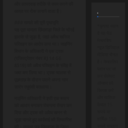
और लापरवाह तरीके से काम करने की
आदत पर रोक लगाने वाला है।
.
### मामले की पूरी पृष्ठभूमि
*कृपया ध्यान
यह पूरा मामला छिंदवाड़ा जिले के चौरई
दे यह पेड
इलाके से जुड़ा है, जहां अवैध खनिज
मेम्बरशिप
परिवहन का आरोप लगा था। माइनिंग
न्यूज डिजिटल
विभाग के अधिकारी ने एक ट्रक
मीडिया चैनल
(रजिस्ट्रेशन नंबर RJ 14 GE
है। मेम्बरशिप
8519) को अवैध परिवहन के संदेह में
प्लान पर जा
जब्त कर लिया था। ट्रक चालक से
कर सेलेक्ट
पूछताछ के दौरान उसने अपना नाम
ऑप्शन को
सारंग रघुवंशी बतलाया।
क्लिक करे
और मासिक
माइनिंग अधिकारी ने इसी एक बयान
केवल 15
को आधार बनाकर पंचनामा तैयार कर
रूपये या
दिया और ट्रक को अवैध खनन से
वार्षिक 150
जुड़ा मानते हुए कार्रवाई की सिफारिश
रूपये भुगतान
की। मामला जब छिंदवाड़ा के जिला