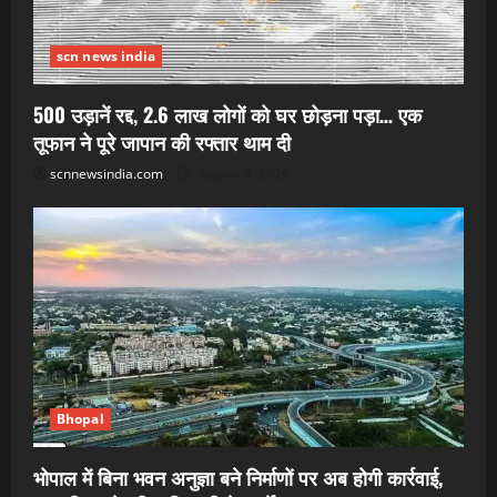
scn news india
500 उड़ानें रद्द, 2.6 लाख लोगों को घर छोड़ना पड़ा… एक
तूफान ने पूरे जापान की रफ्तार थाम दी
scnnewsindia.com
August 9, 2026
Bhopal
भोपाल में बिना भवन अनुज्ञा बने निर्माणों पर अब होगी कार्रवाई,