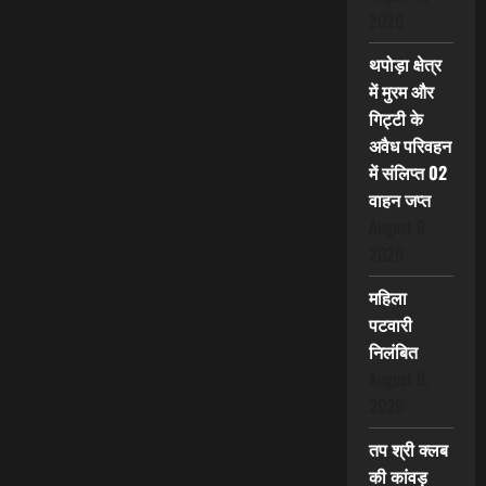
2026
थपोड़ा क्षेत्र
में मुरम और
गिट्टी के
अवैध परिवहन
में संलिप्त 02
वाहन जप्त
August 9,
2026
महिला
पटवारी
निलंबित
August 9,
2026
तप श्री क्लब
की कांवड़