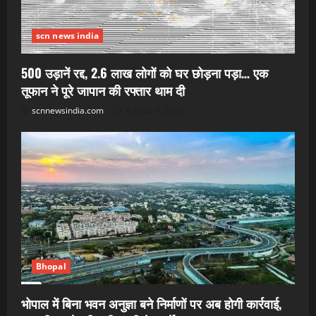
scn news india
500 उड़ानें रद्द, 2.6 लाख लोगों को घर छोड़ना पड़ा… एक
तूफान ने पूरे जापान की रफ्तार थाम दी
scnnewsindia.com
August 9, 2026
Bhopal
भोपाल में बिना भवन अनुज्ञा बने निर्माणों पर अब होगी कार्रवाई,