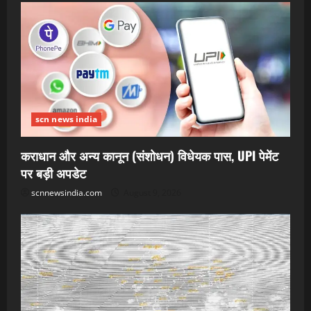
scn news india
कराधान और अन्य कानून (संशोधन) विधेयक पास, UPI पेमेंट
पर बड़ी अपडेट
scnnewsindia.com
August 9, 2026