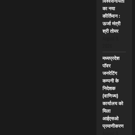
विश्वसनीयता
का नया
कीर्तिमान :
ऊर्जा मंत्री
श्री तोमर
August 9,
2026
मध्यप्रदेश
पॉवर
जनरेटिंग
कम्पनी के
निदेशक
(वाणिज्य)
कार्यालय को
मिला
आईएसओ
प्रमाणीकरण
August 9,