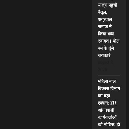
यात्रा पहुंची
बैतूल,
अग्रवाल
समाज ने
किया भव्य
स्वागत। बोल
बम के गूंजे
जयकारे
August 8,
2026
महिला बाल
विकास विभाग
का बड़ा
एक्शन; 217
आंगनवाड़ी
कार्यकर्ताओं
को नोटिस, हो