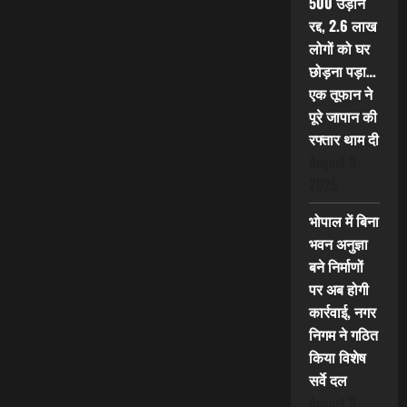
500 उड़ानें
रद्द, 2.6 लाख
लोगों को घर
छोड़ना पड़ा…
एक तूफान ने
पूरे जापान की
रफ्तार थाम दी
August 9,
2026
भोपाल में बिना
भवन अनुज्ञा
बने निर्माणों
पर अब होगी
कार्रवाई, नगर
निगम ने गठित
किया विशेष
सर्वे दल
August 9,