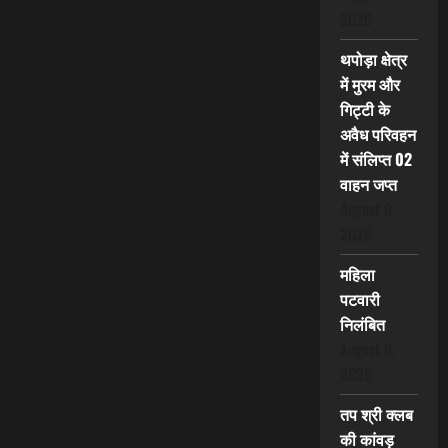
2026
थपोड़ा क्षेत्र
में मुरम और
गिट्टी के
अवैध परिवहन
में संलिप्त 02
वाहन जप्त
August 9,
2026
महिला
पटवारी
निलंबित
August 9,
2026
तप श्री क्लब
की कांवड़