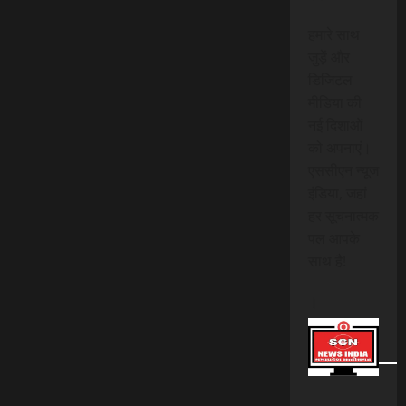
हमारे साथ
जुड़ें और
डिजिटल
मीडिया की
नई दिशाओं
को अपनाएं।
एससीएन न्यूज
इंडिया, जहां
हर सूचनात्मक
पल आपके
साथ है!
।