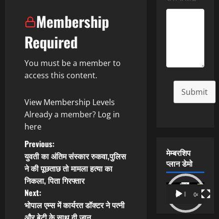
Membership
Required
You must be a member to
access this content.
Submit
View Membership Levels
Already a member?
Log in
here
P
Previous:
मेम्बरशिप
युवती का अंतिम संस्कार रुकवा,पुलिस
o
प्लान डेमो
ने की पूछताछ तो मामला हत्या का
निकला, पिता गिरफ्तार
s
Video
Next:
00:00
04:54
Player
t
भोपाल एम्स में कार्यरत डॉक्टर ने पत्नी
और बेटी के साथ दी जान