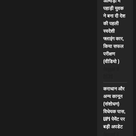
अल्मोड़ा में
पहाड़ी युवक
ने बना दी देश
की पहली
स्वदेशी
फ्लाइंग कार,
किया सफल
परीक्षण
(वीडियो )
August 9,
2026
कराधान और
अन्य कानून
(संशोधन)
विधेयक पास,
UPI पेमेंट पर
बड़ी अपडेट
August 9,