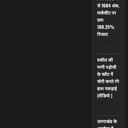
से 1604 अंक,
मार्कशीट पर
छपा
100.25%
रिजल्ट
August 9,
2026
वकील की
पत्नी पड़ोसी
के फ्लैट में
चोरी करते रंगे
हाथ पकड़ाई
(वीडियो )
August 9,
2026
उत्तराखंड के