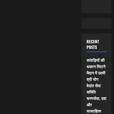
RECENT
POSTS
कांवड़ियों की
थकान मिटाने
मैदान में उतरी
श्री योग
वेदांत सेवा
समिति
चरणसेवा, दवा
और
सत्साहित्य