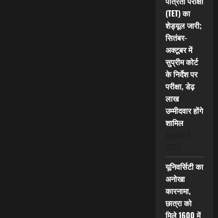
पात्रता परीक्षा
(TET) का
शेड्यूल जारी;
सितंबर-
अक्टूबर में
सुप्रीम कोर्ट
के निर्देश पर
परीक्षा, डेढ़
लाख
उम्मीदवार होंगे
शामिल
August 9,
2026
यूनिवर्सिटी का
अनोखा
कारनामा,
छात्रा को
मिले 1600 में