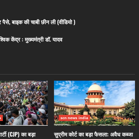
र पैसे, बाइक की चाबी छीन ली (वीडियो )
क केंद्र : मुख्यमंत्री डॉ. यादव
a
scn news india
्टी (CJP) का बड़ा
सुप्रीम कोर्ट का बड़ा फैसला: अवैध कब्जा