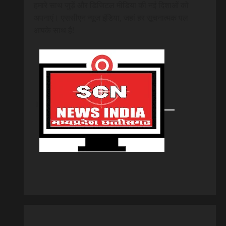
हमारे साथ जुड़ें और डिजिटल मीडिया की नई दिशाओं को
अपनाएं। एससीएन न्यूज इंडिया, जहां हर सूचनात्मक पल
आपके साथ है!
।