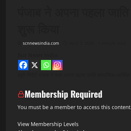
पंजाब ने अपना पहला जाति 
शुरू किया
scnnewsindia.com
April 3, 2026
1 minute read
Scn News India
ब्यूरो रिपोर्ट पंजाब ने कल अपना पहला जाति सामाजिक-आर्थिक सर्व
Membership Required
You must be a member to access this content
View Membership Levels