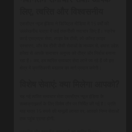
लिए, त्वरित और विश्वसनीय
एससीएन न्यूज इंडिया ने डिजिटल मीडिया में 15 वर्षों की
उल्लेखनीय यात्रा में कई तकनीकी नवाचार किए हैं। स्क्रेच
कार्ड एसएमएस सेवा, लाइव वेब टीवी, लो-कॉस्ट लाइव
प्रसारण, और वेब टीवी जैसी सेवाओं के माध्यम से, हमारा उद्देश
हमेशा से आपके समाचार अनुभव को तीव्र और निर्बाध बनाना
रहा है। अब, हम त्वरित समाचार सेवा लाने जा रहे हैं जो इस
क्षेत्र में क्रांतिकारी बदलाव का मार्ग प्रदान करेगी।
विशेष सेवाएं: क्या मिलेगा आपको?
यह नई त्वरित समाचार सेवा एससीएन न्यूज इंडिया के
सब्सक्राइबर्स के लिए विशेष तौर पर निर्मित की गई है। प्रति
माह मात्र 15 रुपये की मामूली लागत पर, आपको निम्न सेवाओं
तक पहुंच प्राप्त होगी:
राष्ट्रीय और स्थानीय समाचारों का त्वरित वितरण।