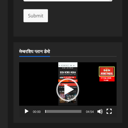
Submit
मेम्बरशिप प्लान डेमो
Video
Player
00:00
04:54