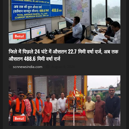
Betul
जिले में पिछले 24 घंटे में औसतन 22.7 मिमी वर्षा दर्ज, अब तक
औसतन 488.6 मिमी वर्षा दर्ज
scnnewsindia.com
August 9, 2026
Betul