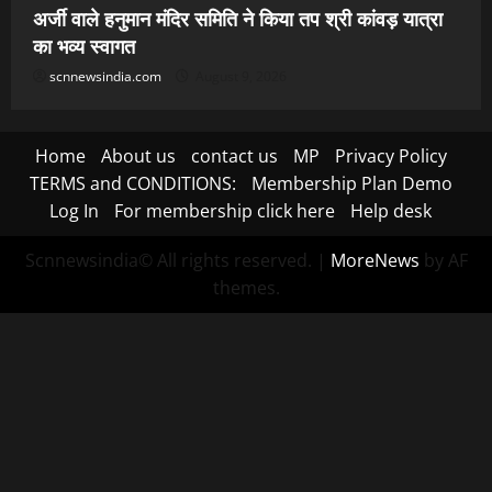
अर्जी वाले हनुमान मंदिर समिति ने किया तप श्री कांवड़ यात्रा
का भव्य स्वागत
scnnewsindia.com
August 9, 2026
Home
About us
contact us
MP
Privacy Policy
TERMS and CONDITIONS:
Membership Plan Demo
Log In
For membership click here
Help desk
Scnnewsindia© All rights reserved.
|
MoreNews
by AF
themes.