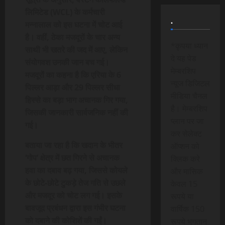
लिमिटेड (WCL) के कर्मचारी
.
मन्नालाल को इस घटना में चोट आई
है। वहीं, ठेका मजदूरों के चार अन्य
*कृपया ध्यान
साथी भी खतरे की जद में आए, लेकिन
दे यह पेड
संयोगवश उनकी जान बच गई।
मेम्बरशिप
मजदूरों का कहना है कि एरिया के 6
न्यूज डिजिटल
पिल्लर आड़ा और 29 पिल्लर सीधा
मीडिया चैनल
हिस्से का बड़ा भाग अचानक गिर गया,
है। मेम्बरशिप
जिसकी जानकारी सार्वजनिक नहीं की
प्लान पर जा
गई।
कर सेलेक्ट
बताया जा रहा है कि खदान के भीतर
ऑप्शन को
‘गोप’ क्षेत्र में छत गिरने से अचानक
क्लिक करे
हवा का दबाव बढ़ गया, जिससे कोयले
और मासिक
के छोटे-छोटे टुकड़े तेज गति से उछले
केवल 15
और मजदूर को चोट लग गई। इसके
रूपये या
बावजूद प्रबंधन द्वारा इस गंभीर घटना
वार्षिक 150
को दबाने की कोशिशें की गईं।
रूपये भुगतान