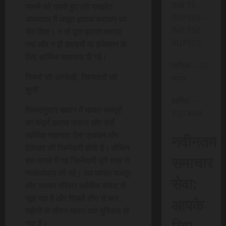
INR 15
मामले को दबाते हुए उसे प्राइवेट
RUPEES –
अस्पताल में अधूरा इलाज कराकर घर
INR 150
भेज दिया। न तो पूरा इलाज कराया
RUPEES
गया और न ही दवाइयों या इंजेक्शन के
लिए आर्थिक सहायता दी गई।
मासिक – 15
नियमों की अनदेखी, जिम्मेदारों की
रूपये
चुप्पी
वार्षिक –
नियमानुसार खदान में घायल मजदूरों
150 रूपये
का संपूर्ण इलाज कराना और उन्हें
नवीनतम
आर्थिक सहायता देना प्रबंधन और
ठेकेदार की जिम्मेदारी होती है। लेकिन
समाचार
इस मामले में यह जिम्मेदारी पूरी तरह से
नजरअंदाज की गई। अब घायल मजदूर
सेवा:
और उसका परिवार आर्थिक संकट से
आपके
जूझ रहा है और पिछले तीन से चार
महीनों से जीवन-यापन तक मुश्किल हो
लिए,
गया है।