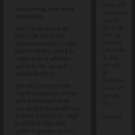
कर आप सभी
इलाज में लापरवाही, मजदूरों के साथ
खबरों के साथ
अन्याय के आरोप
लाइव वेब
टीवी भी देख
मामले ने और तूल तब पकड़ा जब
सकेंगे। हमें
ठेकेदार राजीव सिन्हा के अधीन
सहयोग करें
कार्यरत एक घायल मजदूर को समुचित
ताकि हम और
इलाज तक नहीं मिला। आरोप है कि
भी अधिक
उसे सिर्फ दो दिन की हाजिरी देकर
ताजा खबरे
छुट्टी पर भेज दिया गया, जबकि
पूरी
उसकी स्थिति गंभीर थी।
विश्वसनीयता
दूसरी घटना में संजीत मंडल नामक
के साथ आप
मजदूर के साथ हादसा हुआ, जो केबल
तक पंहुचा
खींचने के दौरान ट्रैक पर फिसल
सके।
गया। इस दुर्घटना में उसके दाहिने हाथ
की दो जगह से हड्डी टूट गई। मजदूरों
PRICING
का आरोप है कि ठेकेदार राजीव
:
सूर्यवंशी और सुपरवाइजर रामराज ने