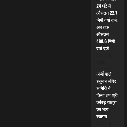
24 घंटे में
औसतन 22.7
मिमी वर्षा दर्ज,
अब तक
औसतन
488.6 मिमी
वर्षा दर्ज
August 9,
2026
अर्जी वाले
हनुमान मंदिर
समिति ने
किया तप श्री
कांवड़ यात्रा
का भव्य
स्वागत
August 9,