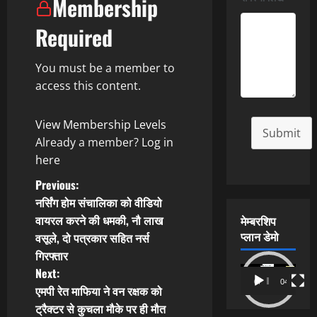
Membership
Required
You must be a member to
access this content.
View Membership Levels
Submit
Already a member?
Log in
here
P
Previous:
नर्सिंग होम संचालिका को वीडियो
o
वायरल करने की धमकी, नौ लाख
मेम्बरशिप
प्लान डेमो
वसूले, दो पत्रकार सहित नर्स
s
गिरफ्तार
t
Video
Next:
00:00
04:54
Player
एमपी रेत माफिया ने वन रक्षक को
n
ट्रैक्टर से कुचला मौके पर ही मौत