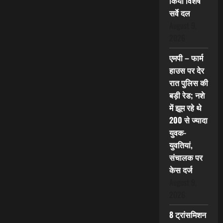
किया विशेष
सर्वे दल
August 9,
2026
एमपी – फार्म
हाउस पर देर
रात पुलिस की
बड़ी रेड; नशे
में झूम रहे थे
200 से ज्यादा
युवक-
युवतियां,
संचालक पर
केस दर्ज
August 9,
2026
8 ट्रांसमिशन