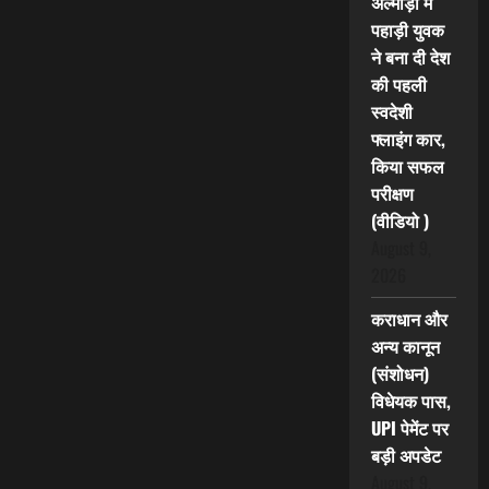
अल्मोड़ा में
पहाड़ी युवक
ने बना दी देश
की पहली
स्वदेशी
फ्लाइंग कार,
किया सफल
परीक्षण
(वीडियो )
August 9,
2026
कराधान और
अन्य कानून
(संशोधन)
विधेयक पास,
UPI पेमेंट पर
बड़ी अपडेट
August 9,