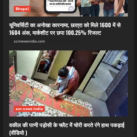
Bhopal
यूनिवर्सिटी का अनोखा कारनामा, छात्रा को मिले 1600 में से
1604 अंक, मार्कशीट पर छपा 100.25% रिजल्ट
scnnewsindia.com
August 9, 2026
scn news india
वकील की पत्नी पड़ोसी के फ्लैट में चोरी करते रंगे हाथ पकड़ाई
(वीडियो )