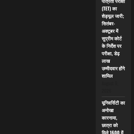
पात्रता परीक्षा
(TET) का
शेड्यूल जारी;
सितंबर-
अक्टूबर में
सुप्रीम कोर्ट
के निर्देश पर
परीक्षा, डेढ़
लाख
उम्मीदवार होंगे
शामिल
August 9,
2026
यूनिवर्सिटी का
अनोखा
कारनामा,
छात्रा को
मिले 1600 में