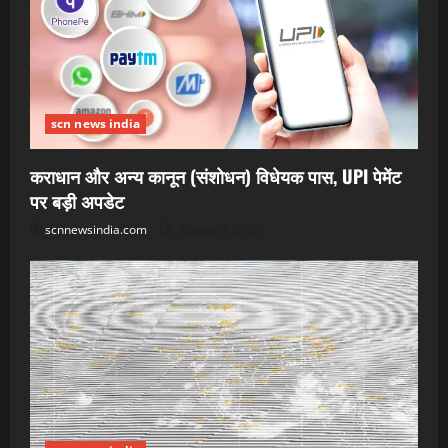
scn news india
कराधान और अन्य कानून (संशोधन) विधेयक पास, UPI पेमेंट
पर बड़ी अपडेट
scnnewsindia.com
August 9, 2026