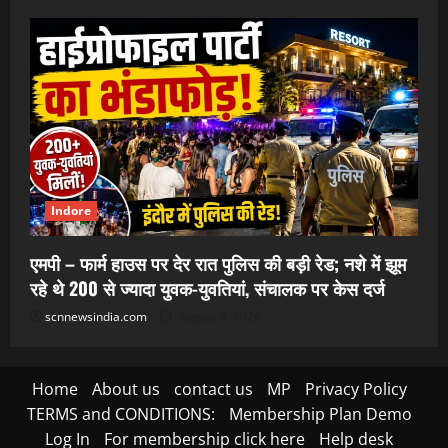
Indore
एमपी – फार्म हाउस पर देर रात पुलिस की बड़ी रेड; नशे में झूम
रहे थे 200 से ज्यादा युवक-युवतियां, संचालक पर केस दर्ज
scnnewsindia.com
August 9, 2026
Home
About us
contact us
MP
Privacy Policy
TERMS and CONDITIONS:
Membership Plan Demo
Log In
For membership click here
Help desk