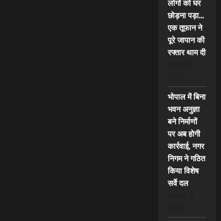
लोगों को घर
छोड़ना पड़ा…
एक तूफान ने
पूरे जापान की
रफ्तार थाम दी
August 9,
2026
भोपाल में बिना
भवन अनुज्ञा
बने निर्माणों
पर अब होगी
कार्रवाई, नगर
निगम ने गठित
किया विशेष
सर्वे दल
August 9,
2026