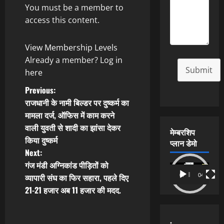
You must be a member to
access this content.
View Membership Levels
Already a member?
Log in
Submit
here
P
Previous:
राजधानी के नामी बिल्डर पर दुष्कर्म का
o
मामला दर्ज, ऑफिस में काम करने
वाली युवती से शादी का झांसा देकर
s
मेम्बरशिप
किया दुष्कर्म
प्लान डेमो
t
Next:
गंज मंडी अग्निकांड पीड़ितों को
Video
n
व्यापारी संघ का फिर सहारा, पहले दिए
00:00
04:54
Player
21-21 हजार अब 11 हजार की मदद.
a
v
.