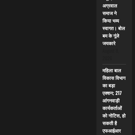
अग्रवाल
समाज ने
किया भव्य
स्वागत। बोल
बम के गूंजे
जयकारे
August 8,
2026
महिला बाल
विकास विभाग
का बड़ा
एक्शन; 217
आंगनवाड़ी
कार्यकर्ताओं
को नोटिस, हो
सकती है
एफआईआर