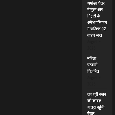
थपोड़ा क्षेत्र
में मुरम और
गिट्टी के
अवैध परिवहन
में संलिप्त 02
वाहन जप्त
August 9,
2026
महिला
पटवारी
निलंबित
August 9,
2026
तप श्री क्लब
की कांवड़
यात्रा पहुंची
बैतूल,