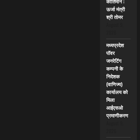
कीर्तिमान :
ऊर्जा मंत्री
श्री तोमर
August 9,
2026
मध्यप्रदेश
पॉवर
जनरेटिंग
कम्पनी के
निदेशक
(वाणिज्य)
कार्यालय को
मिला
आईएसओ
प्रमाणीकरण
August 9,
2026