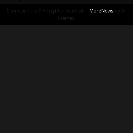
Scnnewsindia© All rights reserved.
|
MoreNews
by AF
themes.