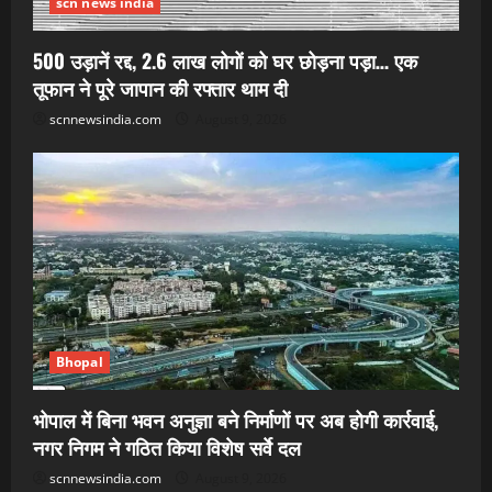
scn news india
500 उड़ानें रद्द, 2.6 लाख लोगों को घर छोड़ना पड़ा… एक
तूफान ने पूरे जापान की रफ्तार थाम दी
scnnewsindia.com
August 9, 2026
Bhopal
भोपाल में बिना भवन अनुज्ञा बने निर्माणों पर अब होगी कार्रवाई,
नगर निगम ने गठित किया विशेष सर्वे दल
scnnewsindia.com
August 9, 2026