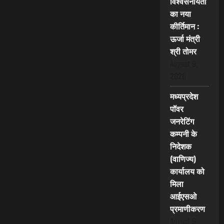
विश्वसनीयता
का नया
कीर्तिमान :
ऊर्जा मंत्री
श्री तोमर
August 9,
2026
मध्यप्रदेश
पॉवर
जनरेटिंग
कम्पनी के
निदेशक
(वाणिज्य)
कार्यालय को
मिला
आईएसओ
प्रमाणीकरण
August 9,