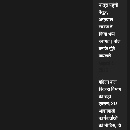
यात्रा पहुंची
बैतूल,
अग्रवाल
समाज ने
किया भव्य
स्वागत। बोल
बम के गूंजे
जयकारे
August 8,
2026
महिला बाल
विकास विभाग
का बड़ा
एक्शन; 217
आंगनवाड़ी
कार्यकर्ताओं
को नोटिस, हो