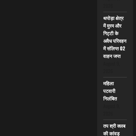
2026
थपोड़ा क्षेत्र
में मुरम और
गिट्टी के
अवैध परिवहन
में संलिप्त 02
वाहन जप्त
August 9,
2026
महिला
पटवारी
निलंबित
August 9,
2026
तप श्री क्लब
की कांवड़