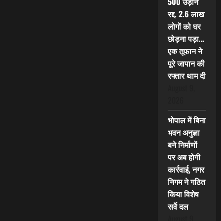
500 उड़ानें
रद्द, 2.6 लाख
लोगों को घर
छोड़ना पड़ा…
एक तूफान ने
पूरे जापान की
रफ्तार थाम दी
August 9,
2026
भोपाल में बिना
भवन अनुज्ञा
बने निर्माणों
पर अब होगी
कार्रवाई, नगर
निगम ने गठित
किया विशेष
सर्वे दल
August 9,