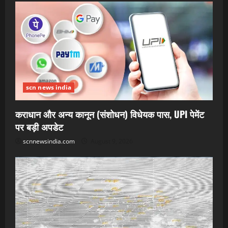
scn news india
कराधान और अन्य कानून (संशोधन) विधेयक पास, UPI पेमेंट
पर बड़ी अपडेट
scnnewsindia.com
August 9, 2026