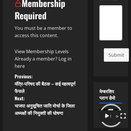
Membership
Required
You must be a member to
access this content.
View Membership Levels
Submit
Already a member?
Log in
here
P
Previous:
मंत्रि-परिषद की बैठक – कई महत्वपूर्ण
o
फैसले
मेम्बरशिप
प्लान डेमो
Next:
s
भाजपा अनुसूचित जाति मोर्चा के जिला
t
Video
अध्यक्षों की नियुक्ती की घोषणा
00:00
04:54
Player
n