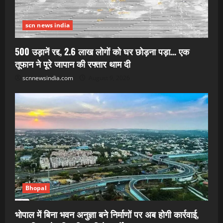
scn news india
500 उड़ानें रद्द, 2.6 लाख लोगों को घर छोड़ना पड़ा… एक
तूफान ने पूरे जापान की रफ्तार थाम दी
scnnewsindia.com
August 9, 2026
Bhopal
भोपाल में बिना भवन अनुज्ञा बने निर्माणों पर अब होगी कार्रवाई,