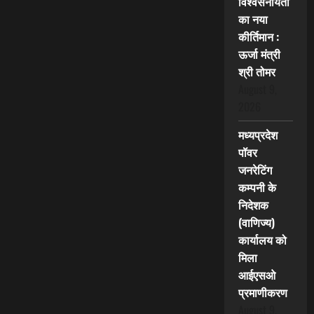
विश्वसनीयता
का नया
कीर्तिमान :
ऊर्जा मंत्री
श्री तोमर
August 9,
2026
मध्यप्रदेश
पॉवर
जनरेटिंग
कम्पनी के
निदेशक
(वाणिज्य)
कार्यालय को
मिला
आईएसओ
प्रमाणीकरण
August 9,