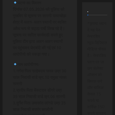
घटना का विवरण
दिनांक 07.05.2026 को पुलिस को
.
मुखबिर से सूचना पर सारणी पाथाखेड़ा
क्षेत्र में अलग- अलग स्थानों पर व्यक्ति
*कृपया ध्यान
अवैध रूप से सट्टा पर्ची लिख रहे है।
दे यह पेड
सूचना पर त्वरित कार्यवाही करते हुए
मेम्बरशिप
पुलिस टीम द्वारा अलग अलग स्थानों
न्यूज डिजिटल
पर पहुंचकर घेराबंदी की गई एवं 10
मीडिया चैनल
आरोपीयो को पकड़ा गया।
है। मेम्बरशिप
प्लान पर जा
नाम आरोपीगण-
कर सेलेक्ट
1.गणेश पिता साहेबराव यादव उम्र 30
ऑप्शन को
साल निवासी वार्ड क्र.10 दमुआ नाका
क्लिक करे
सारणी
और मासिक
2.प्रदीप पिता बेंकटराव डोंगरे उम्र
केवल 15
39 साल निवासी वार्ड क्र.06 सारणी
रूपये या
3.दुर्गेश पिता उमाकांत लांगडे उम्र 35
वार्षिक 150
साल निवासी बजरंग कालोनी
रूपये भुगतान