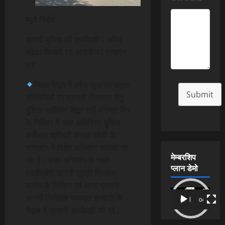
ब्यूरो रिपोर्ट
सारणी पुलिस की कार्यवाही – अवैध
सट्टा लिखते 10 आरोपी पर प्रकरण
दर्ज
जिला बैतूल में अवैध जुआ एवं सट्टा
Submit
गतिविधियों पर प्रभावी नियंत्रण हेतु
पुलिस अधीक्षक बैतूल श्री वीरेन्द्र जैन
के निर्देशन में तथा अतिरिक्त पुलिस
अधीक्षक श्रीमती कमला जोशी के
मार्गदर्शन में विशेष अभियान चलाया जा
मेम्बरशिप
रहा है। उक्त अभियान के तहत
प्लान डेमो
एसडीओपी सारणी सुश्री प्रियंका
कर्चाम के निर्देशन एवं थाना प्रभारी
Video
सारणी निरीक्षक जयपाल इनवाती के
00:00
04:54
Player
नेतृत्व में प्रभावी कार्यवाही की गई।