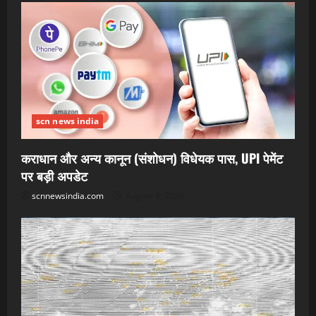
scn news india
कराधान और अन्य कानून (संशोधन) विधेयक पास, UPI पेमेंट
पर बड़ी अपडेट
scnnewsindia.com
August 9, 2026