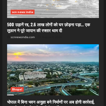
scn news india
500 उड़ानें रद्द, 2.6 लाख लोगों को घर छोड़ना पड़ा… एक
तूफान ने पूरे जापान की रफ्तार थाम दी
scnnewsindia.com
August 9, 2026
Bhopal
भोपाल में बिना भवन अनुज्ञा बने निर्माणों पर अब होगी कार्रवाई,