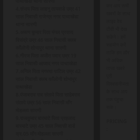
पाथाखेडा थाना सारणी
कर आप सभी
4.संजय पिता लाहनु तायवाडे उम्र 41
खबरों के साथ
साल निवासी राजेन्द्र नगर पाथाखेडा
लाइव वेब
थाना सारणी
टीवी भी देख
5.अरूण कुमार पिता मंगल प्रसाद
सकेंगे। हमें
विसंद्रे उम्र 46 साल निवासी क्लब
सहयोग करें
काँलोनी शोभापुर थाना सारणी
ताकि हम और
6.नीरज पिता अजीत पवार उम्र 19
भी अधिक
साल निवासी आजाद नगर पाथाखेडा
ताजा खबरे
7.अनिल पिता मगरया पाटिल उम्र 42
पूरी
साल निवासी क्लब काँलोनी शोभापुर
विश्वसनीयता
पाथाखेडा
के साथ आप
8.पंजाबराव राव संतापे पिता साहेबराव
तक पंहुचा
संतापे उम्र 56 साल निवासी माँग
सके।
मोहल्ला सारणी
9.राजकुमार बारमाटे पिता प्रहलाद
PRICING
बारमाटे उम्र 45 साल निवासी वार्ड
:
क्र.05 माँग मोहल्ला सारणी