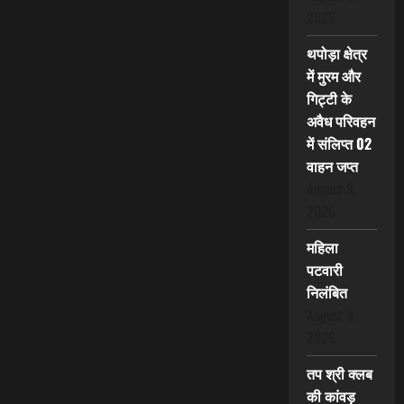
2026
थपोड़ा क्षेत्र
में मुरम और
गिट्टी के
अवैध परिवहन
में संलिप्त 02
वाहन जप्त
August 9,
2026
महिला
पटवारी
निलंबित
August 9,
2026
तप श्री क्लब
की कांवड़