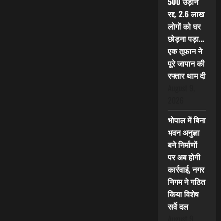
500 उड़ानें
रद्द, 2.6 लाख
लोगों को घर
छोड़ना पड़ा…
एक तूफान ने
पूरे जापान की
रफ्तार थाम दी
August 9,
2026
भोपाल में बिना
भवन अनुज्ञा
बने निर्माणों
पर अब होगी
कार्रवाई, नगर
निगम ने गठित
किया विशेष
सर्वे दल
August 9,