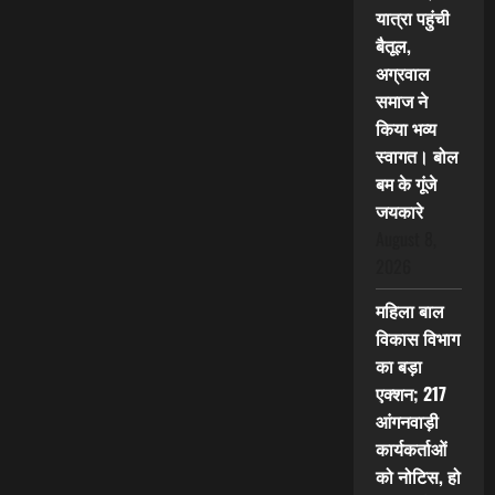
यात्रा पहुंची
बैतूल,
अग्रवाल
समाज ने
किया भव्य
स्वागत। बोल
बम के गूंजे
जयकारे
August 8,
2026
महिला बाल
विकास विभाग
का बड़ा
एक्शन; 217
आंगनवाड़ी
कार्यकर्ताओं
को नोटिस, हो