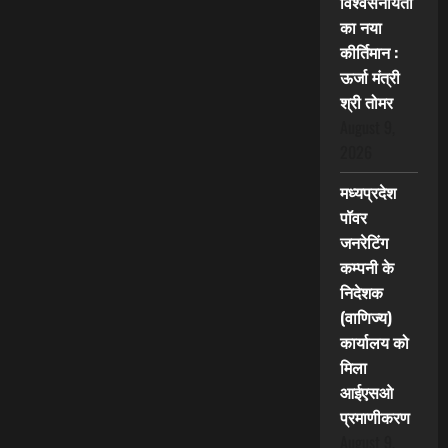
विश्वसनीयता
का नया
कीर्तिमान :
ऊर्जा मंत्री
श्री तोमर
August 9,
2026
मध्यप्रदेश
पॉवर
जनरेटिंग
कम्पनी के
निदेशक
(वाणिज्य)
कार्यालय को
मिला
आईएसओ
प्रमाणीकरण
August 9,