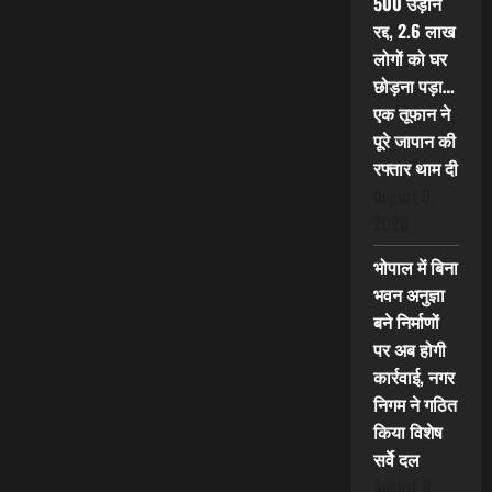
500 उड़ानें
रद्द, 2.6 लाख
लोगों को घर
छोड़ना पड़ा…
एक तूफान ने
पूरे जापान की
रफ्तार थाम दी
August 9,
2026
भोपाल में बिना
भवन अनुज्ञा
बने निर्माणों
पर अब होगी
कार्रवाई, नगर
निगम ने गठित
किया विशेष
सर्वे दल
August 9,