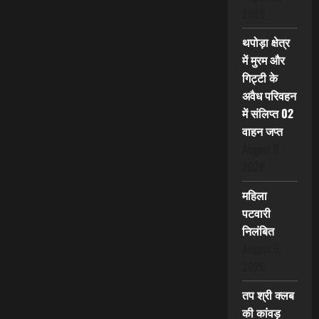
2026
थपोड़ा क्षेत्र
में मुरम और
गिट्टी के
अवैध परिवहन
में संलिप्त 02
वाहन जप्त
August 9,
2026
महिला
पटवारी
निलंबित
August 9,
2026
तप श्री क्लब
की कांवड़