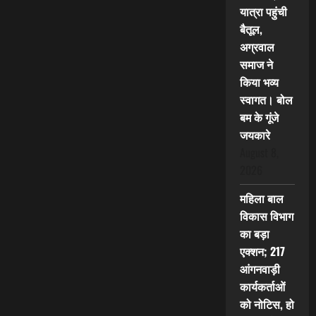
यात्रा पहुंची
बैतूल,
अग्रवाल
समाज ने
किया भव्य
स्वागत। बोल
बम के गूंजे
जयकारे
August 8,
2026
महिला बाल
विकास विभाग
का बड़ा
एक्शन; 217
आंगनवाड़ी
कार्यकर्ताओं
को नोटिस, हो