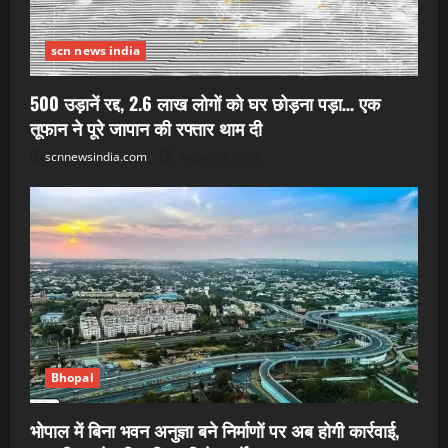
scn news india
500 उड़ानें रद्द, 2.6 लाख लोगों को घर छोड़ना पड़ा… एक
तूफान ने पूरे जापान की रफ्तार थाम दी
scnnewsindia.com
August 9, 2026
Bhopal
भोपाल में बिना भवन अनुज्ञा बने निर्माणों पर अब होगी कार्रवाई,