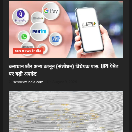
scn news india
कराधान और अन्य कानून (संशोधन) विधेयक पास, UPI पेमेंट
पर बड़ी अपडेट
scnnewsindia.com
August 9, 2026