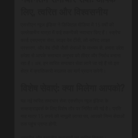
लिए, त्वरित और विश्वसनीय
एससीएन न्यूज इंडिया ने डिजिटल मीडिया में 15 वर्षों की
उल्लेखनीय यात्रा में कई तकनीकी नवाचार किए हैं। स्क्रेच
कार्ड एसएमएस सेवा, लाइव वेब टीवी, लो-कॉस्ट लाइव
प्रसारण, और वेब टीवी जैसी सेवाओं के माध्यम से, हमारा उद्देश
हमेशा से आपके समाचार अनुभव को तीव्र और निर्बाध बनाना
रहा है। अब, हम त्वरित समाचार सेवा लाने जा रहे हैं जो इस
क्षेत्र में क्रांतिकारी बदलाव का मार्ग प्रदान करेगी।
विशेष सेवाएं: क्या मिलेगा आपको?
यह नई त्वरित समाचार सेवा एससीएन न्यूज इंडिया के
सब्सक्राइबर्स के लिए विशेष तौर पर निर्मित की गई है। प्रति
माह मात्र 15 रुपये की मामूली लागत पर, आपको निम्न सेवाओं
तक पहुंच प्राप्त होगी:
राष्ट्रीय और स्थानीय समाचारों का त्वरित वितरण।