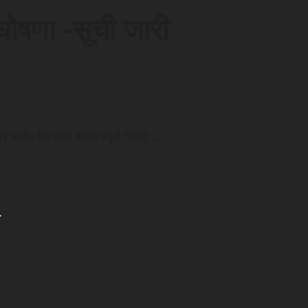
 घोषणा -सूची जारी
 लाईव वेब टीवी सहित ब्यूरो रिपोर्ट …
.