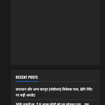
RECENT POSTS
कराधान और अन्य कानून (संशोधन) विधेयक पास, UPI पेमेंट
पर बड़ी अपडेट
August 9, 2026
500 उड़ानें रद्द, 2.6 लाख लोगों को घर छोड़ना पड़ा… एक