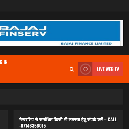
G IN
LIVE WEB TV
मेम्बरशिप से सम्बंधित किसी भी समस्या हेतु संपर्क करें – CALL
-07146356015