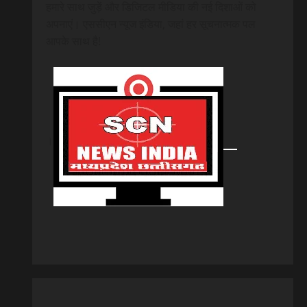
हमारे साथ जुड़ें और डिजिटल मीडिया की नई दिशाओं को
अपनाएं। एससीएन न्यूज इंडिया, जहां हर सूचनात्मक पल
आपके साथ है!
।