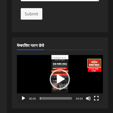
Submit
मेम्बरशिप प्लान डेमो
Video
Player
00:00
04:54