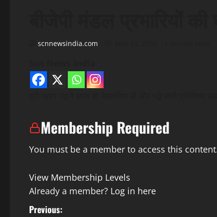
बीजेपी मंडल प्रभारियों की
scnnewsindia.com
May 13, 2026
1 minute read
Scn News India
पूरी खबर पढ़ने आज ही मेम्बरशिप लें और पढ़े सभी प्रीमियम खबरे
Membership Required
You must be a member to access this content
View Membership Levels
Already a member?
Log in here
P
Previous: