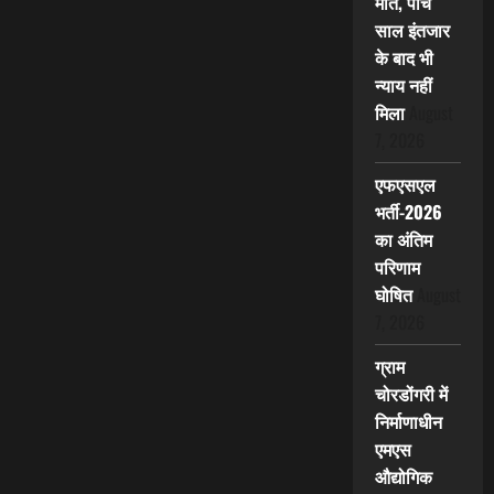
मौत, पांच
साल इंतजार
के बाद भी
न्याय नहीं
मिला
August
7, 2026
एफएसएल
भर्ती-2026
का अंतिम
परिणाम
घोषित
August
7, 2026
ग्राम
चोरडोंगरी में
निर्माणाधीन
एमएस
औद्योगिक