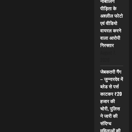
नाबालिग
पीड़िता के
अश्लील फोटो
एवं वीडियो
वायरल करने
वाला आरोपी
गिरफ्तार
August 7,
2026
जेबकतरी गैंग
– जुन्नारदेव में
ब्लेड से पर्स
काटकर ₹20
हजार की
चोरी, पुलिस
ने जारी की
संदिग्ध
महिलाओं की