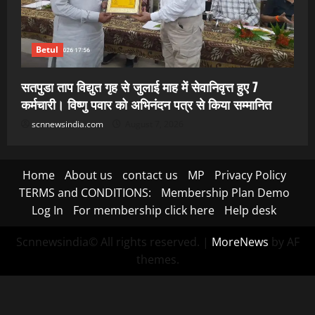
Betul
सतपुडा ताप विद्युत गृह से जुलाई माह में सेवानिवृत्त हुए 7
कर्मचारी। विष्णु पवार को अभिनंदन पत्र से किया सम्मानित
scnnewsindia.com
August 7, 2026
Home
About us
contact us
MP
Privacy Policy
TERMS and CONDITIONS:
Membership Plan Demo
Log In
For membership click here
Help desk
Scnnewsindia© All rights reserved.
|
MoreNews
by AF
themes.