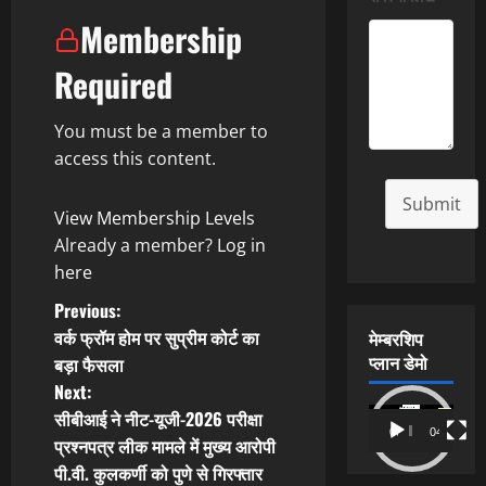
Membership
Required
You must be a member to
access this content.
Submit
View Membership Levels
Already a member?
Log in
here
P
Previous:
वर्क फ्रॉम होम पर सुप्रीम कोर्ट का
मेम्बरशिप
o
प्लान डेमो
बड़ा फैसला
Next:
s
Video
सीबीआई ने नीट-यूजी-2026 परीक्षा
00:00
04:54
t
Player
प्रश्नपत्र लीक मामले में मुख्य आरोपी
पी.वी. कुलकर्णी को पुणे से गिरफ्तार