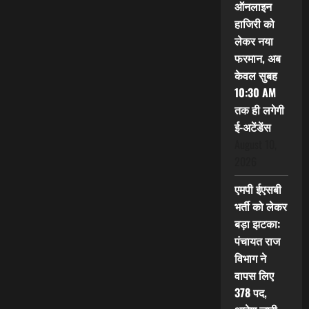
ऑनलाइन
हाजिरी को
लेकर नया
फरमान, अब
केवल सुबह
10:30 AM
तक ही लगेगी
ई-अटेंडेंस
August 10,
2026
एमपी ईएसबी
भर्ती को लेकर
बड़ा झटका:
पंचायत राज
विभाग ने
वापस लिए
378 पद,