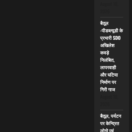
August 10,
2026
बैतूल
-पीडब्ल्यूडी के
प्रभारी SDO
अखिलेश
कवड़े
निलंबित,
लापरवाही
और घटिया
निर्माण पर
गिरी गाज
August 10,
2026
बैतूल, पर्यटन
पर केन्द्रित
लोगो एवं