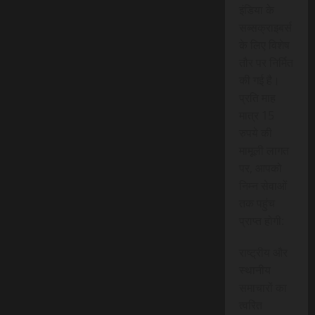
इंडिया के
सब्सक्राइबर्स
के लिए विशेष
तौर पर निर्मित
की गई है।
प्रति माह
मात्र 15
रुपये की
मामूली लागत
पर, आपको
निम्न सेवाओं
तक पहुंच
प्राप्त होगी:
राष्ट्रीय और
स्थानीय
समाचारों का
त्वरित