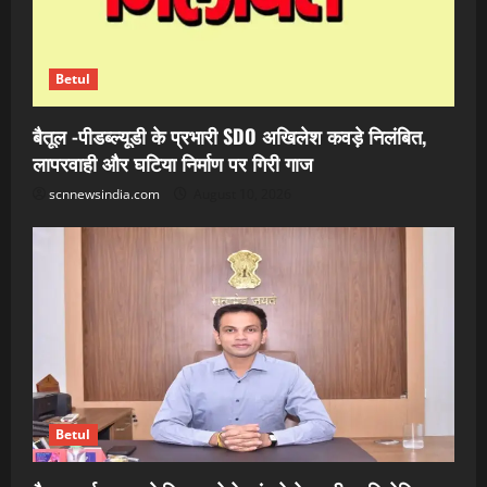
Betul
बैतूल -पीडब्ल्यूडी के प्रभारी SDO अखिलेश कवड़े निलंबित,
लापरवाही और घटिया निर्माण पर गिरी गाज
scnnewsindia.com
August 10, 2026
Betul