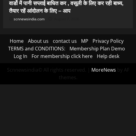
वार्डो में पानी सप्लाई बाधित कर , वसूली के लिए कर रही बाध्य,
तैयार रहें आंदोलन के लिए – आप
scnnewsindia.com
August 7, 2026
Home
About us
contact us
MP
Privacy Policy
TERMS and CONDITIONS:
Membership Plan Demo
Log In
For membership click here
Help desk
Scnnewsindia© All rights reserved.
|
MoreNews
by AF
themes.