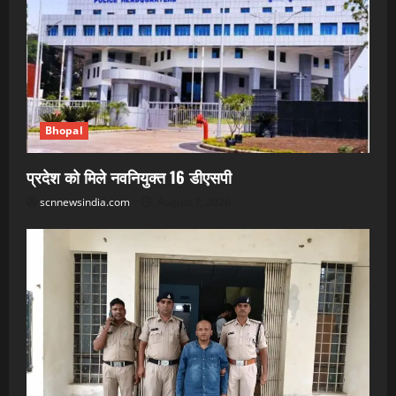
Bhopal
प्रदेश को मिले नवनियुक्त 16 डीएसपी
scnnewsindia.com
August 7, 2026