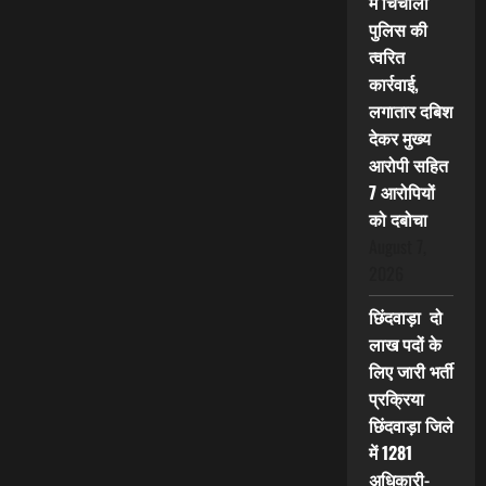
में चिचोली
पुलिस की
त्वरित
कार्रवाई,
लगातार दबिश
देकर मुख्य
आरोपी सहित
7 आरोपियों
को दबोचा
August 7,
2026
छिंदवाड़ा दो
लाख पदों के
लिए जारी भर्ती
प्रक्रिया
छिंदवाड़ा जिले
में 1281
अधिकारी-