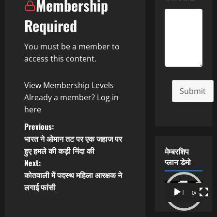
Membership
Required
You must be a member to
access this content.
View Membership Levels
Submit
Already a member?
Log in
here
P
Previous:
भारत ने ओमान तट पर एक जहाज पर
o
हुए हमले की कड़ी निंदा की
मेम्बरशिप
प्लान डेमो
Next:
s
कोतवाली में पदस्थ महिला आरक्षक ने
t
Video
लगाई फांसी
00:00
04:54
Player
n