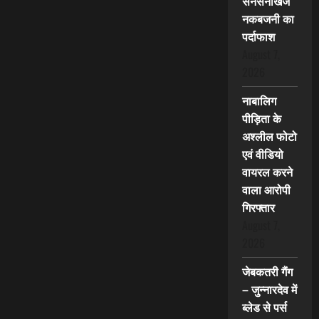
सनसनीखेज
नकबजनी का
पर्दाफाश
August 7,
2026
नाबालिग
पीड़िता के
अश्लील फोटो
एवं वीडियो
वायरल करने
वाला आरोपी
गिरफ्तार
August 7,
2026
जेबकतरी गैंग
– जुन्नारदेव में
ब्लेड से पर्स