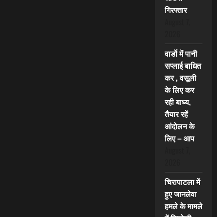
गिरफ्तार
August 7,
2026
वार्डो में पानी
सप्लाई बाधित
कर , वसूली
के लिए कर
रही बाध्य,
तैयार रहें
आंदोलन के
लिए – आप
August 7,
2026
चिरापाटला में
हुए जानलेवा
हमले के मामले