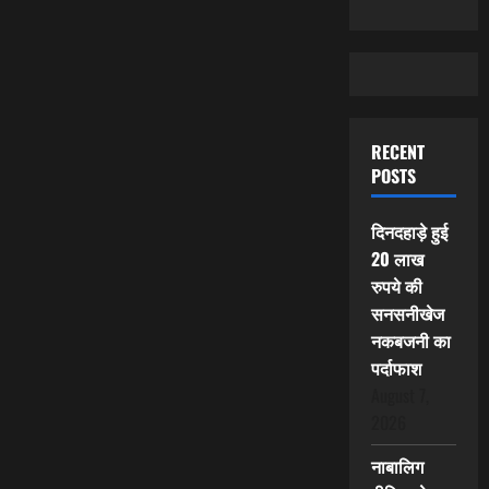
RECENT
POSTS
दिनदहाड़े हुई
20 लाख
रुपये की
सनसनीखेज
नकबजनी का
पर्दाफाश
August 7,
2026
नाबालिग