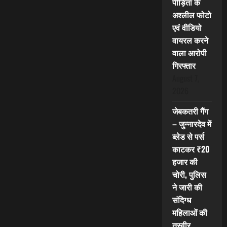
पीड़िता के
अश्लील फोटो
एवं वीडियो
वायरल करने
वाला आरोपी
गिरफ्तार
August 7,
2026
जेबकतरी गैंग
– जुन्नारदेव में
ब्लेड से पर्स
काटकर ₹20
हजार की
चोरी, पुलिस
ने जारी की
संदिग्ध
महिलाओं की
तस्वीर