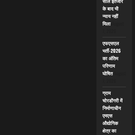
साल इंतजार
के बाद भी
न्याय नहीं
मिला
August
7, 2026
एफएसएल
भर्ती-2026
का अंतिम
परिणाम
घोषित
August
7, 2026
ग्राम
चोरडोंगरी में
निर्माणाधीन
एमएस
औद्योगिक
क्षेत्र का