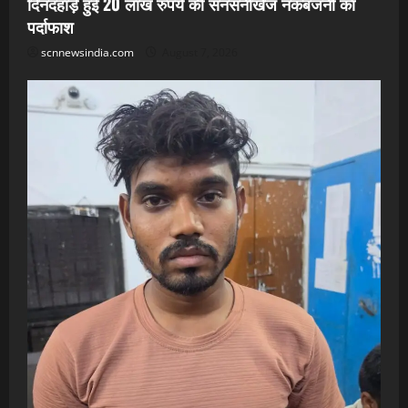
दिनदहाड़े हुई 20 लाख रुपये की सनसनीखेज नकबजनी का
पर्दाफाश
scnnewsindia.com
August 7, 2026