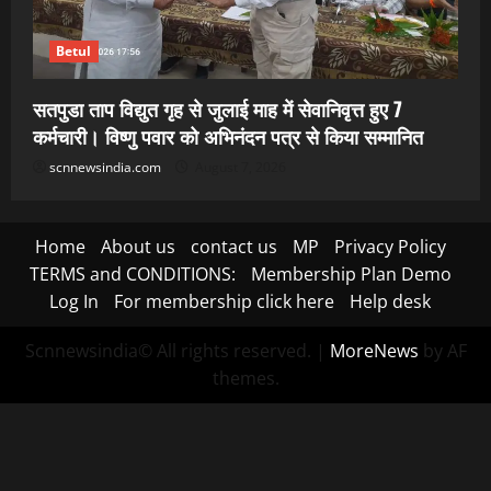
Betul
सतपुडा ताप विद्युत गृह से जुलाई माह में सेवानिवृत्त हुए 7
कर्मचारी। विष्णु पवार को अभिनंदन पत्र से किया सम्मानित
scnnewsindia.com
August 7, 2026
Home
About us
contact us
MP
Privacy Policy
TERMS and CONDITIONS:
Membership Plan Demo
Log In
For membership click here
Help desk
Scnnewsindia© All rights reserved.
|
MoreNews
by AF
themes.