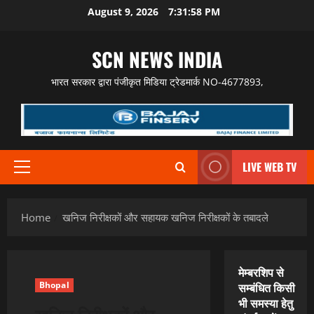
Skip
August 9, 2026
7:31:59 PM
to
content
SCN NEWS INDIA
भारत सरकार द्वारा पंजीकृत मिडिया ट्रेडमार्क NO-4677893,
LIVE WEB TV
Primary
Menu
Home
खनिज निरीक्षकों और सहायक खनिज निरीक्षकों के तबादले
मेम्बरशिप से
Bhopal
सम्बंधित किसी
भी समस्या हेतु
खनिज निरीक्षकों और