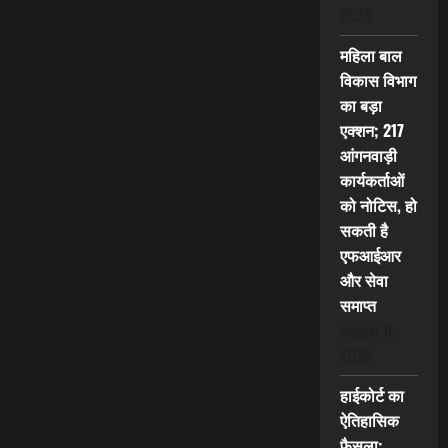
2026
महिला बाल
विकास विभाग
का बड़ा
एक्शन; 217
आंगनवाड़ी
कार्यकर्ताओं
को नोटिस, हो
सकती है
एफआईआर
और सेवा
समाप्त
August 8,
2026
हाईकोर्ट का
ऐतिहासिक
फैसला: