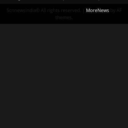
Scnnewsindia© All rights reserved.
|
MoreNews
by AF
themes.