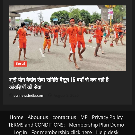
Betul
श्री योग वेदांत सेवा समिति बैतूल 15 वर्षों से कर रही है
कांवड़ियों की सेवा
scnnewsindia.com
August 8, 2026
Home
About us
contact us
MP
Privacy Policy
TERMS and CONDITIONS:
Membership Plan Demo
Log In
For membership click here
Help desk