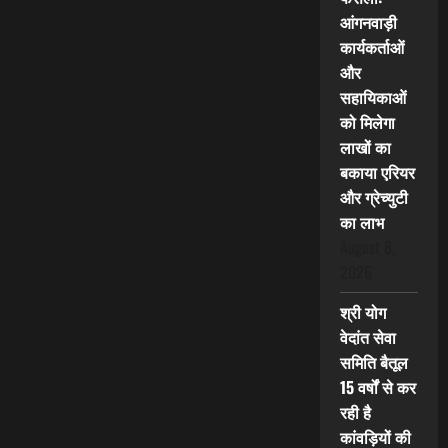
आंगनवाड़ी
कार्यकर्ताओं
और
सहायिकाओं
को मिलेगा
लाखों का
बकाया एरियर
और ग्रेच्युटी
का लाभ
August 8,
2026
श्री योग
वेदांत सेवा
समिति बैतूल
15 वर्षों से कर
रही है
कांवड़ियों की