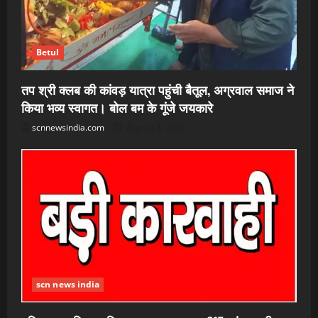
Betul
तप श्री क्लब की कांवड़ यात्रा पहुंची बैतूल, अग्रवाल समाज ने
किया भव्य स्वागत। बोल बम के गूंजे जयकारे
scnnewsindia.com
August 8, 2026
scn news india