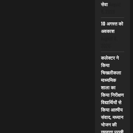
सेवा
August
8, 2026
10 अगस्त को
अवकाश
August 8,
2026
कलेक्टर ने
किया
चिखलीकला
माध्यमिक
शाला का
किया निरीक्षण
विद्यार्थियों से
किया आत्मीय
संवाद, मध्यान
भोजन की
गुणवत्ता परखी