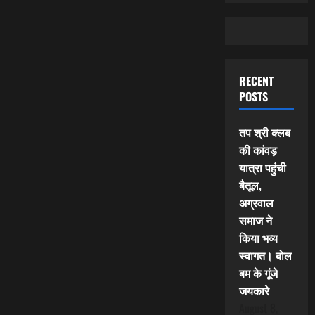
RECENT
POSTS
तप श्री क्लब
की कांवड़
यात्रा पहुंची
बैतूल,
अग्रवाल
समाज ने
किया भव्य
स्वागत। बोल
बम के गूंजे
जयकारे
August 8,