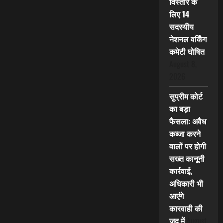
विस्तार के
लिए 14
सदस्यीय
नेशनल वर्किंग
कमेटी घोषित
August 8,
2026
सुप्रीम कोर्ट
का बड़ा
फैसला: अवैध
कब्जा करने
वालों पर होगी
सख्त कानूनी
कार्रवाई,
अधिकारी भी
आएंगे
कारवाही की
जद में
August