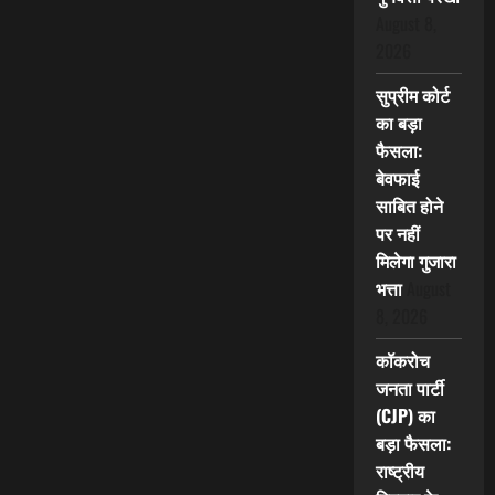
August 8,
2026
सुप्रीम कोर्ट
का बड़ा
फैसला:
बेवफाई
साबित होने
पर नहीं
मिलेगा गुजारा
भत्ता
August
8, 2026
कॉकरोच
जनता पार्टी
(CJP) का
बड़ा फैसला:
राष्ट्रीय