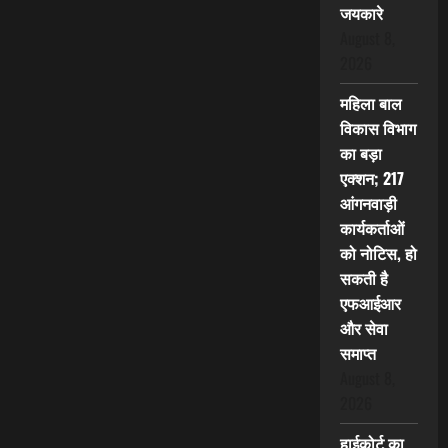
जयकारे
August 8,
2026
महिला बाल
विकास विभाग
का बड़ा
एक्शन; 217
आंगनवाड़ी
कार्यकर्ताओं
को नोटिस, हो
सकती है
एफआईआर
और सेवा
समाप्त
August 8,
2026
हाईकोर्ट का