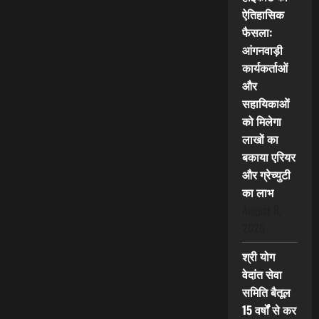
ऐतिहासिक
फैसला:
आंगनवाड़ी
कार्यकर्ताओं
और
सहायिकाओं
को मिलेगा
लाखों का
बकाया एरियर
और ग्रेच्युटी
का लाभ
August 8,
2026
श्री योग
वेदांत सेवा
समिति बैतूल
15 वर्षों से कर