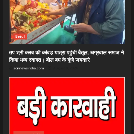
Betul
तप श्री क्लब की कांवड़ यात्रा पहुंची बैतूल, अग्रवाल समाज ने
किया भव्य स्वागत। बोल बम के गूंजे जयकारे
scnnewsindia.com
August 8, 2026