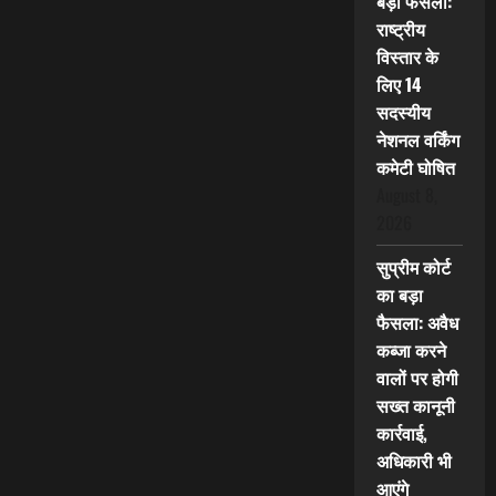
बड़ा फैसला:
राष्ट्रीय
विस्तार के
लिए 14
सदस्यीय
नेशनल वर्किंग
कमेटी घोषित
August 8,
2026
सुप्रीम कोर्ट
का बड़ा
फैसला: अवैध
कब्जा करने
वालों पर होगी
सख्त कानूनी
कार्रवाई,
अधिकारी भी
आएंगे