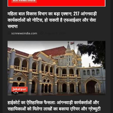
scn news india
महिला बाल विकास विभाग का बड़ा एक्शन; 217 आंगनवाड़ी
कार्यकर्ताओं को नोटिस, हो सकती है एफआईआर और सेवा
समाप्त
scnnewsindia.com
August 8, 2026
Jabalpur
हाईकोर्ट का ऐतिहासिक फैसला: आंगनवाड़ी कार्यकर्ताओं और
सहायिकाओं को मिलेगा लाखों का बकाया एरियर और ग्रेच्युटी