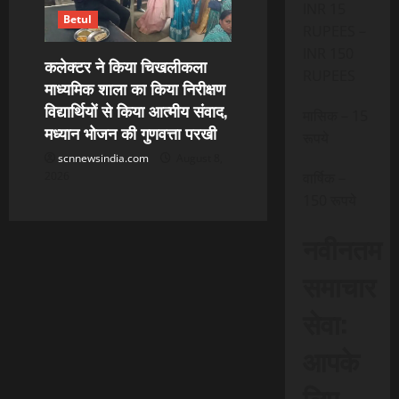
INR 15
Betul
RUPEES –
INR 150
कलेक्टर ने किया चिखलीकला
RUPEES
माध्यमिक शाला का किया निरीक्षण
विद्यार्थियों से किया आत्मीय संवाद,
मासिक – 15
मध्यान भोजन की गुणवत्ता परखी
रूपये
scnnewsindia.com
August 8,
2026
वार्षिक –
150 रूपये
नवीनतम
समाचार
सेवा:
आपके
लिए,