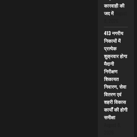
कारवाही की
जद में
August
8, 2026
413 नगरीय
निकायों में
प्रत्येक
शुक्रवार होगा
मैदानी
निरीक्षण
शिकायत
निवारण, सेवा
वितरण एवं
शहरी विकास
कार्यों की होगी
समीक्षा
August 8,
2026