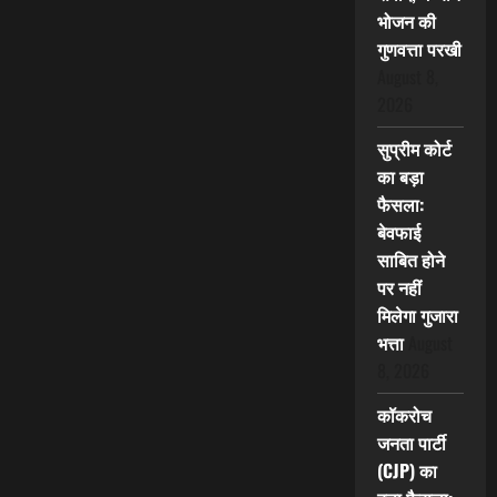
भोजन की
गुणवत्ता परखी
August 8,
2026
सुप्रीम कोर्ट
का बड़ा
फैसला:
बेवफाई
साबित होने
पर नहीं
मिलेगा गुजारा
भत्ता
August
8, 2026
कॉकरोच
जनता पार्टी
(CJP) का