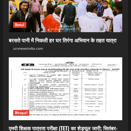
Betul
बरसते पानी में निकली हर घर तिरंगा अभियान के तहत यात्रा
scnnewsindia.com
August 9, 2026
Bhopal
एमपी शिक्षक पात्रता परीक्षा (TET) का शेड्यूल जारी; सितंबर-