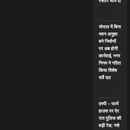
रफ्तार थाम दी
August 9,
2026
भोपाल में बिना
भवन अनुज्ञा
बने निर्माणों
पर अब होगी
कार्रवाई, नगर
निगम ने गठित
किया विशेष
सर्वे दल
August 9,
2026
एमपी – फार्म
हाउस पर देर
रात पुलिस की
बड़ी रेड; नशे