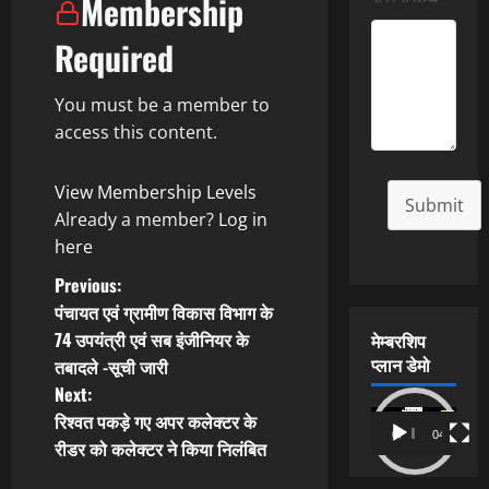
Membership
Required
You must be a member to
access this content.
View Membership Levels
Submit
Already a member?
Log in
here
P
Previous:
पंचायत एवं ग्रामीण विकास विभाग के
o
74 उपयंत्री एवं सब इंजीनियर के
मेम्बरशिप
प्लान डेमो
तबादले -सूची जारी
s
Next:
t
Video
रिश्वत पकड़े गए अपर कलेक्टर के
00:00
04:54
Player
रीडर को कलेक्टर ने किया निलंबित
n