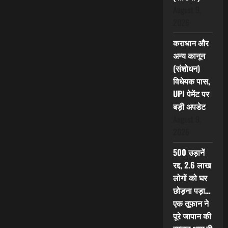
August 9,
2026
कराधान और
अन्य कानून
(संशोधन)
विधेयक पास,
UPI पेमेंट पर
बड़ी अपडेट
August 9,
2026
500 उड़ानें
रद्द, 2.6 लाख
लोगों को घर
छोड़ना पड़ा…
एक तूफान ने
पूरे जापान की