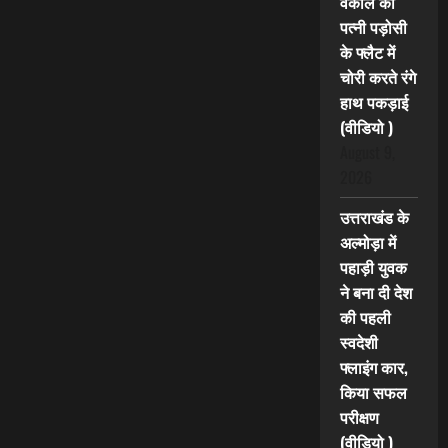
वकील की
पत्नी पड़ोसी
के फ्लैट में
चोरी करते रंगे
हाथ पकड़ाई
(वीडियो )
August 9,
2026
उत्तराखंड के
अल्मोड़ा में
पहाड़ी युवक
ने बना दी देश
की पहली
स्वदेशी
फ्लाइंग कार,
किया सफल
परीक्षण
(वीडियो )