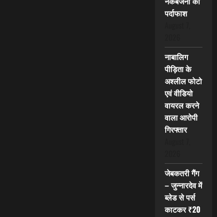
नकबजनी का
पर्दाफाश
August 7,
2026
नाबालिग
पीड़िता के
अश्लील फोटो
एवं वीडियो
वायरल करने
वाला आरोपी
गिरफ्तार
August 7,
2026
जेबकतरी गैंग
– जुन्नारदेव में
ब्लेड से पर्स
काटकर ₹20