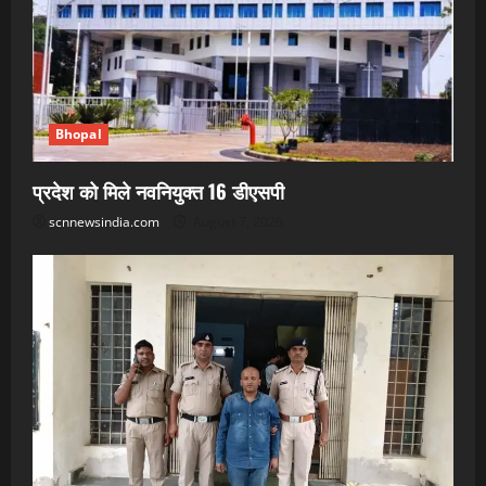
Bhopal
प्रदेश को मिले नवनियुक्त 16 डीएसपी
scnnewsindia.com
August 7, 2026