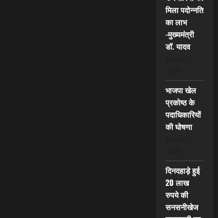
मिला पदोन्नति
का लाभ
-मुख्यमंत्री
डॉ. यादव
August 7,
2026
भाजपा खेल
प्रकोष्ठ के
पदाधिकारियों
की घोषणा
August 7,
2026
दिनदहाड़े हुई
20 लाख
रुपये की
सनसनीखेज