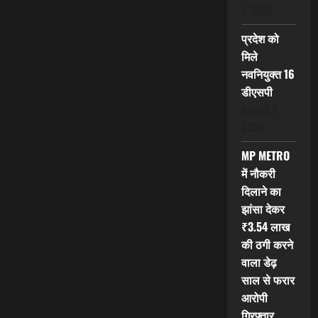
7, 2026
प्रदेश को
मिले
नवनियुक्त 16
डीएसपी
August 7,
2026
MP METRO
में नौकरी
दिलाने का
झांसा देकर
₹3.54 लाख
की ठगी करने
वाला डेढ़
साल से फरार
आरोपी
गिरफ्तार